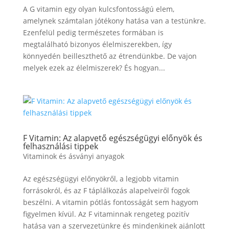
A G vitamin egy olyan kulcsfontosságú elem,
amelynek számtalan jótékony hatása van a testünkre.
Ezenfelül pedig természetes formában is
megtalálható bizonyos élelmiszerekben, így
könnyedén beilleszthető az étrendünkbe. De vajon
melyek ezek az élelmiszerek? És hogyan...
F Vitamin: Az alapvető egészségügyi előnyök és
felhasználási tippek
Vitaminok és ásványi anyagok
Az egészségügyi előnyökről, a legjobb vitamin
forrásokról, és az F táplálkozás alapelveiről fogok
beszélni. A vitamin pótlás fontosságát sem hagyom
figyelmen kívül. Az F vitaminnak rengeteg pozitív
hatása van a szervezetünkre és mindenkinek ajánlott