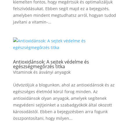
kiemelten fontos, hogy megértsük és optimalizáljuk
felszívódásukat. Ebben segít majd ez a bejegyzés,
amelyben mindent megtudhatsz arról, hogyan tudod
javítani a vitamin-...
Antioxidánsok: A sejtek védelme és
egészségmegőrzés titka
Vitaminok és ásványi anyagok
Üdvözöljük a blogunkon, ahol az antioxidánsok és az
egészséges életmód körül forog minden. Az
antioxidánsok olyan anyagok, amelyek segítenek
megvédeni sejtjeinket a szabadgyökök által okozott
károsodástól. Ebben a bejegyzésben arra fogunk
összpontosítani, hogy milyen...