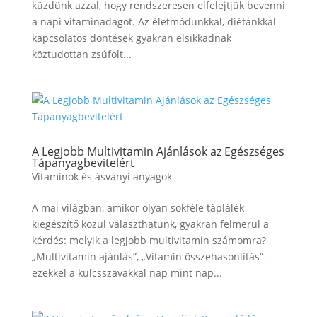
küzdünk azzal, hogy rendszeresen elfelejtjük bevenni
a napi vitaminadagot. Az életmódunkkal, diétánkkal
kapcsolatos döntések gyakran elsikkadnak
köztudottan zsúfolt...
A Legjobb Multivitamin Ajánlások az Egészséges
Tápanyagbevitelért
Vitaminok és ásványi anyagok
A mai világban, amikor olyan sokféle táplálék
kiegészítő közül választhatunk, gyakran felmerül a
kérdés: melyik a legjobb multivitamin számomra?
„Multivitamin ajánlás”, „Vitamin összehasonlítás” –
ezekkel a kulcsszavakkal nap mint nap...