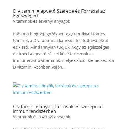
D Vitamin: Alapvető Szerepe és Forrásai az
Egészségért
Vitaminok és ásványi anyagok
Ebben a blogbejegyzésben egy rendkívül fontos
témáról, a D vitaminnal kapcsolatos tudnivalókról
esik szó. Mindannyian tudjuk, hogy az egészséges
életmód alapvető részei közé tartoznak az
immunerősítő vitaminok, melyek közül kiemelkedik a
D vitamin. Azonban vajon...
C-vitamin: előnyök, források és szerepe az
immunrendszerben
Vitaminok és ásványi anyagok