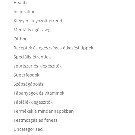
Health
Inspiration
Kiegyensúlyozott étrend
Mentális egészség
Otthon
Receptek és egészséges étkezési tippek
Speciális étrendek
sportszer és kiegészítők
Superfoodok
Szépségápolás
Tápanyagok és vitaminok
Táplálékkiegészítők
Termékek a mindennapokban
Testmozgás és fitnesz
Uncategorized