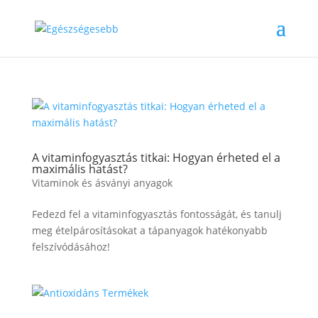
A vitaminfogyasztás titkai: Hogyan érheted el a
maximális hatást?
Vitaminok és ásványi anyagok
Fedezd fel a vitaminfogyasztás fontosságát, és tanulj
meg ételpárosításokat a tápanyagok hatékonyabb
felszívódásához!