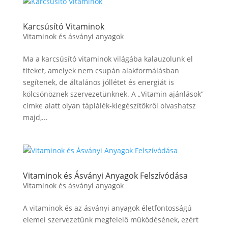
Karcsúsító Vitaminok
Vitaminok és ásványi anyagok
Ma a karcsúsító vitaminok világába kalauzolunk el
titeket, amelyek nem csupán alakformálásban
segítenek, de általános jóllétet és energiát is
kölcsönöznek szervezetünknek. A „Vitamin ajánlások”
címke alatt olyan táplálék-kiegészítőkről olvashatsz
majd,...
Vitaminok és Ásványi Anyagok Felszívódása
Vitaminok és ásványi anyagok
A vitaminok és az ásványi anyagok életfontosságú
elemei szervezetünk megfelelő működésének, ezért