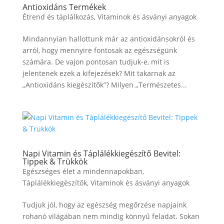
Antioxidáns Termékek
Étrend és táplálkozás
,
Vitaminok és ásványi anyagok
Mindannyian hallottunk már az antioxidánsokról és
arról, hogy mennyire fontosak az egészségünk
számára. De vajon pontosan tudjuk-e, mit is
jelentenek ezek a kifejezések? Mit takarnak az
„Antioxidáns kiegészítők”? Milyen „Természetes...
Napi Vitamin és Táplálékkiegészítő Bevitel:
Tippek & Trükkök
Egészséges élet a mindennapokban
,
Táplálékkiegészítők
,
Vitaminok és ásványi anyagok
Tudjuk jól, hogy az egészség megőrzése napjaink
rohanó világában nem mindig könnyű feladat. Sokan