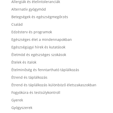
Allergiák és ételintoleranciák
Alternatív gyógymód
Betegségek és egészségmegőrzés
Család
Edzésterv és programok
Egészséges élet a mindennapokban
Egészségügyi hírek és kutatások
Életmód és egészséges szokások
Ételek és italok
Ételminőség és fenntartható táplálkozás
Étrend és táplálkozás
Étrend és táplálkozás különböző életszakaszokban
Fogyókúra és testsúlykontroll
Gyerek
Gyógyszerek