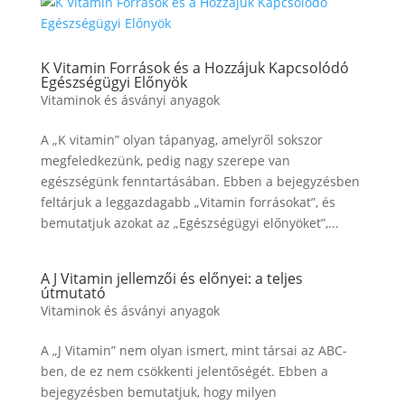
K Vitamin Források és a Hozzájuk Kapcsolódó
Egészségügyi Előnyök
Vitaminok és ásványi anyagok
A „K vitamin” olyan tápanyag, amelyről sokszor
megfeledkezünk, pedig nagy szerepe van
egészségünk fenntartásában. Ebben a bejegyzésben
feltárjuk a leggazdagabb „Vitamin forrásokat”, és
bemutatjuk azokat az „Egészségügyi előnyöket”,...
A J Vitamin jellemzői és előnyei: a teljes
útmutató
Vitaminok és ásványi anyagok
A „J Vitamin” nem olyan ismert, mint társai az ABC-
ben, de ez nem csökkenti jelentőségét. Ebben a
bejegyzésben bemutatjuk, hogy milyen