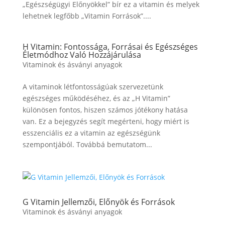
„Egészségügyi Előnyökkel” bír ez a vitamin és melyek
lehetnek legfőbb „Vitamin Források”....
H Vitamin: Fontossága, Forrásai és Egészséges
Életmódhoz Való Hozzájárulása
Vitaminok és ásványi anyagok
A vitaminok létfontosságúak szervezetünk
egészséges működéséhez, és az „H Vitamin”
különösen fontos, hiszen számos jótékony hatása
van. Ez a bejegyzés segít megérteni, hogy miért is
esszenciális ez a vitamin az egészségünk
szempontjából. Továbbá bemutatom...
G Vitamin Jellemzői, Előnyök és Források
Vitaminok és ásványi anyagok