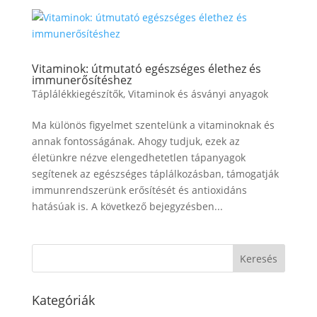
Vitaminok: útmutató egészséges élethez és
immunerősítéshez
Táplálékkiegészítők
,
Vitaminok és ásványi anyagok
Ma különös figyelmet szentelünk a vitaminoknak és
annak fontosságának. Ahogy tudjuk, ezek az
életünkre nézve elengedhetetlen tápanyagok
segítenek az egészséges táplálkozásban, támogatják
immunrendszerünk erősítését és antioxidáns
hatásúak is. A következő bejegyzésben...
Kategóriák