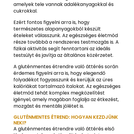
amelyek tele vannak adalékanyagokkal és
cukrokkal.
Ezért fontos figyelni arra is, hogy
természetes alapanyagokból készült
ételeket válasszunk. Az egészséges életmód
része továbbá a rendszeres testmozgás is. A
fizikai aktivitás segít fenntartani az ideális
testsúlyt és javítja az általános közérzetet.
A gluténmentes étrendre való áttérés során
érdemes figyelni arra is, hogy elegendő
folyadékot fogyasszunk és kerüljük az üres
kalóriákat tartalmazó italokat. Az egészséges
életmód tehát komplex megközelítést
igényel, amely magában foglalja az étkezést,
mozgást és mentális jólétet is.
GLUTÉNMENTES ÉTREND: HOGYAN KEZDJÜNK
NEKI?
A gluténmentes étrendre való áttérés első