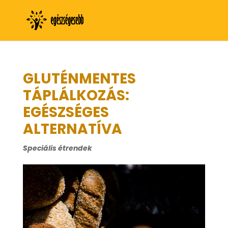
GLUTÉNMENTES
TÁPLÁLKOZÁS:
EGÉSZSÉGES
ALTERNATÍVA
Speciális étrendek