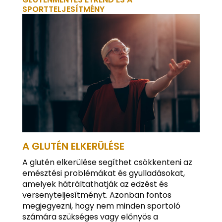
SPORTTELJESÍTMÉNY
A GLUTÉN ELKERÜLÉSE
A glutén elkerülése segíthet csökkenteni az
emésztési problémákat és gyulladásokat,
amelyek hátráltathatják az edzést és
versenyteljesítményt. Azonban fontos
megjegyezni, hogy nem minden sportoló
számára szükséges vagy előnyös a