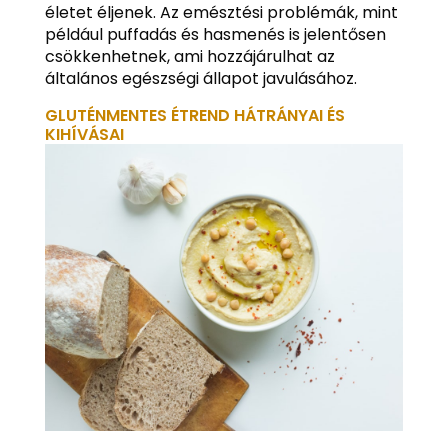
életet éljenek. Az emésztési problémák, mint
például puffadás és hasmenés is jelentősen
csökkenhetnek, ami hozzájárulhat az
általános egészségi állapot javulásához.
GLUTÉNMENTES ÉTREND HÁTRÁNYAI ÉS
KIHÍVÁSAI