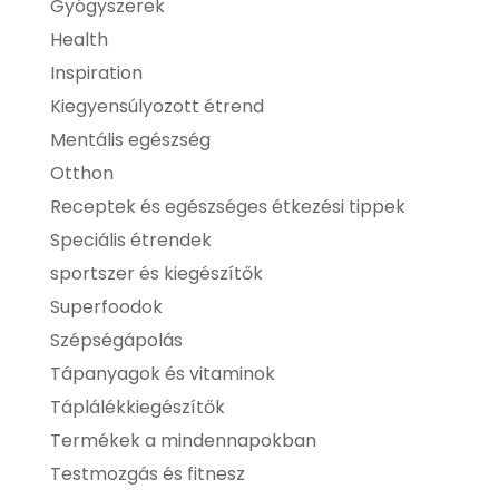
Gyógyszerek
Health
Inspiration
Kiegyensúlyozott étrend
Mentális egészség
Otthon
Receptek és egészséges étkezési tippek
Speciális étrendek
sportszer és kiegészítők
Superfoodok
Szépségápolás
Tápanyagok és vitaminok
Táplálékkiegészítők
Termékek a mindennapokban
Testmozgás és fitnesz