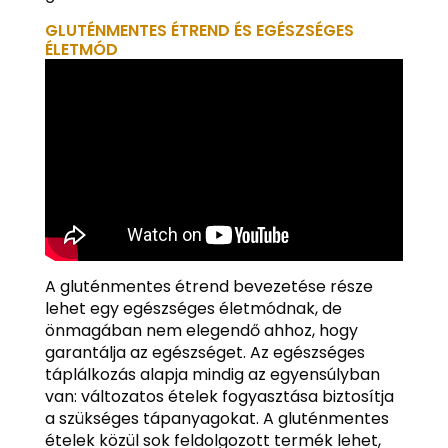
GLUTÉNMENTES ÉTREND ÉS EGÉSZSÉGES
ÉLETMÓD
A gluténmentes étrend bevezetése része
lehet egy egészséges életmódnak, de
önmagában nem elegendő ahhoz, hogy
garantálja az egészséget. Az egészséges
táplálkozás alapja mindig az egyensúlyban
van: változatos ételek fogyasztása biztosítja
a szükséges tápanyagokat. A gluténmentes
ételek közül sok feldolgozott termék lehet,