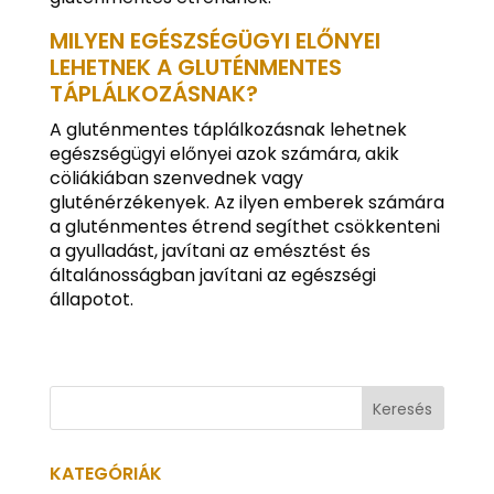
MILYEN EGÉSZSÉGÜGYI ELŐNYEI
LEHETNEK A GLUTÉNMENTES
TÁPLÁLKOZÁSNAK?
A gluténmentes táplálkozásnak lehetnek
egészségügyi előnyei azok számára, akik
cöliákiában szenvednek vagy
gluténérzékenyek. Az ilyen emberek számára
a gluténmentes étrend segíthet csökkenteni
a gyulladást, javítani az emésztést és
általánosságban javítani az egészségi
állapotot.
KATEGÓRIÁK