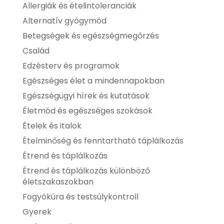
Allergiák és ételintoleranciák
Alternatív gyógymód
Betegségek és egészségmegőrzés
Család
Edzésterv és programok
Egészséges élet a mindennapokban
Egészségügyi hírek és kutatások
Életmód és egészséges szokások
Ételek és italok
Ételminőség és fenntartható táplálkozás
Étrend és táplálkozás
Étrend és táplálkozás különböző
életszakaszokban
Fogyókúra és testsúlykontroll
Gyerek