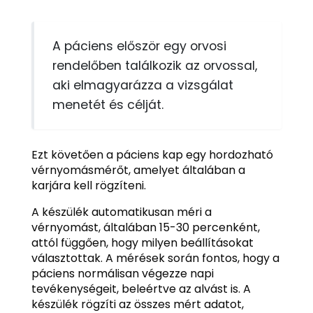
A páciens először egy orvosi
rendelőben találkozik az orvossal,
aki elmagyarázza a vizsgálat
menetét és célját.
Ezt követően a páciens kap egy hordozható
vérnyomásmérőt, amelyet általában a
karjára kell rögzíteni.
A készülék automatikusan méri a
vérnyomást, általában 15-30 percenként,
attól függően, hogy milyen beállításokat
választottak. A mérések során fontos, hogy a
páciens normálisan végezze napi
tevékenységeit, beleértve az alvást is. A
készülék rögzíti az összes mért adatot,