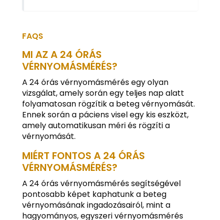
FAQS
MI AZ A 24 ÓRÁS
VÉRNYOMÁSMÉRÉS?
A 24 órás vérnyomásmérés egy olyan
vizsgálat, amely során egy teljes nap alatt
folyamatosan rögzítik a beteg vérnyomását.
Ennek során a páciens visel egy kis eszközt,
amely automatikusan méri és rögzíti a
vérnyomását.
MIÉRT FONTOS A 24 ÓRÁS
VÉRNYOMÁSMÉRÉS?
A 24 órás vérnyomásmérés segítségével
pontosabb képet kaphatunk a beteg
vérnyomásának ingadozásairól, mint a
hagyományos, egyszeri vérnyomásmérés