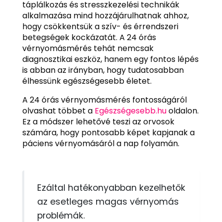
táplálkozás és stresszkezelési technikák
alkalmazása mind hozzájárulhatnak ahhoz,
hogy csökkentsük a szív- és érrendszeri
betegségek kockázatát. A 24 órás
vérnyomásmérés tehát nemcsak
diagnosztikai eszköz, hanem egy fontos lépés
is abban az irányban, hogy tudatosabban
élhessünk egészségesebb életet.
A 24 órás vérnyomásmérés fontosságáról
olvashat többet a
Egészségesebb.hu
oldalon.
Ez a módszer lehetővé teszi az orvosok
számára, hogy pontosabb képet kapjanak a
páciens vérnyomásáról a nap folyamán.
Ezáltal hatékonyabban kezelhetők
az esetleges magas vérnyomás
problémák.