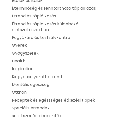
Ételek és italok
Ételminőség és fenntartható táplálkozás
Étrend és táplálkozás
Étrend és táplálkozás különböző
életszakaszokban
Fogyókúra és testsúlykontroll
Gyerek
Gyógyszerek
Health
Inspiration
Kiegyensúlyozott étrend
Mentális egészség
Otthon
Receptek és egészséges étkezési tippek
Speciális étrendek
sportszer és kiegészítők