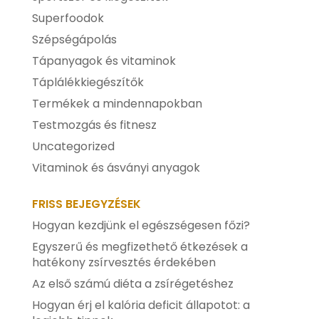
Superfoodok
Szépségápolás
Tápanyagok és vitaminok
Táplálékkiegészítők
Termékek a mindennapokban
Testmozgás és fitnesz
Uncategorized
Vitaminok és ásványi anyagok
FRISS BEJEGYZÉSEK
Hogyan kezdjünk el egészségesen főzi?
Egyszerű és megfizethető étkezések a
hatékony zsírvesztés érdekében
Az első számú diéta a zsírégetéshez
Hogyan érj el kalória deficit állapotot: a