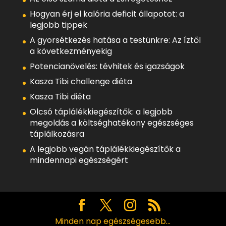
Hogyan érj el kalória deficit állapotot: a
legjobb tippek
A gyorsétkezés hatása a testünkre: Az íztől
a következményekig
Potencianövelés: tévhitek és igazságok
Kasza Tibi challenge diéta
Kasza Tibi diéta
Olcsó táplálékkiegészítők: a legjobb
megoldás a költséghatékony egészséges
táplálkozásra
A legjobb vegán táplálékkiegészítők a
mindennapi egészségért
Minden nap egészségesebb...