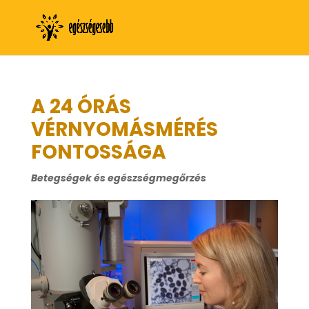
A 24 ÓRÁS
VÉRNYOMÁSMÉRÉS
FONTOSSÁGA
Betegségek és egészségmegőrzés