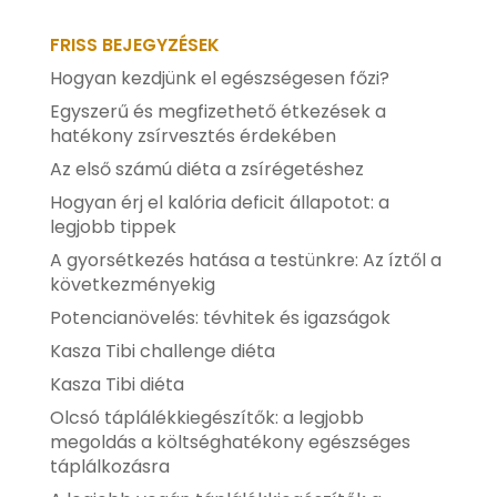
FRISS BEJEGYZÉSEK
Hogyan kezdjünk el egészségesen főzi?
Egyszerű és megfizethető étkezések a
hatékony zsírvesztés érdekében
Az első számú diéta a zsírégetéshez
Hogyan érj el kalória deficit állapotot: a
legjobb tippek
A gyorsétkezés hatása a testünkre: Az íztől a
következményekig
Potencianövelés: tévhitek és igazságok
Kasza Tibi challenge diéta
Kasza Tibi diéta
Olcsó táplálékkiegészítők: a legjobb
megoldás a költséghatékony egészséges
táplálkozásra