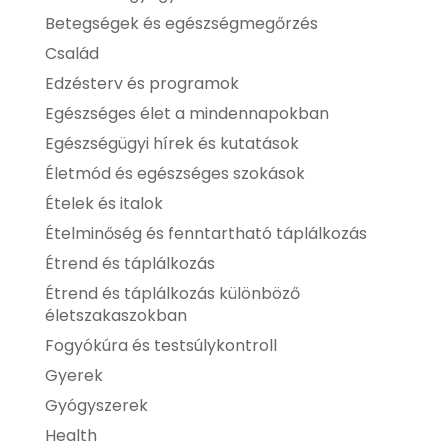
Betegségek és egészségmegőrzés
Család
Edzésterv és programok
Egészséges élet a mindennapokban
Egészségügyi hírek és kutatások
Életmód és egészséges szokások
Ételek és italok
Ételminőség és fenntartható táplálkozás
Étrend és táplálkozás
Étrend és táplálkozás különböző
életszakaszokban
Fogyókúra és testsúlykontroll
Gyerek
Gyógyszerek
Health