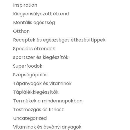
Inspiration
Kiegyensúlyozott étrend
Mentális egészség
Otthon
Receptek és egészséges étkezési tippek
Speciális étrendek
sportszer és kiegészítők
Superfoodok
Szépségápolás
Tápanyagok és vitaminok
Táplálékkiegészítők
Termékek a mindennapokban
Testmozgás és fitnesz
Uncategorized
Vitaminok és ásványi anyagok