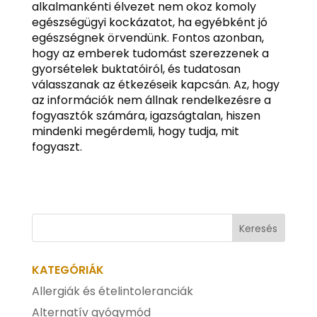
alkalmankénti élvezet nem okoz komoly
egészségügyi kockázatot, ha egyébként jó
egészségnek örvendünk. Fontos azonban,
hogy az emberek tudomást szerezzenek a
gyorsételek buktatóiról, és tudatosan
válasszanak az étkezéseik kapcsán. Az, hogy
az információk nem állnak rendelkezésre a
fogyasztók számára, igazságtalan, hiszen
mindenki megérdemli, hogy tudja, mit
fogyaszt.
KATEGÓRIÁK
Allergiák és ételintoleranciák
Alternatív gyógymód