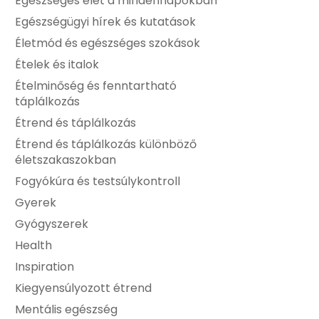
Egészséges élet a mindennapokban
Egészségügyi hírek és kutatások
Életmód és egészséges szokások
Ételek és italok
Ételminőség és fenntartható
táplálkozás
Étrend és táplálkozás
Étrend és táplálkozás különböző
életszakaszokban
Fogyókúra és testsúlykontroll
Gyerek
Gyógyszerek
Health
Inspiration
Kiegyensúlyozott étrend
Mentális egészség