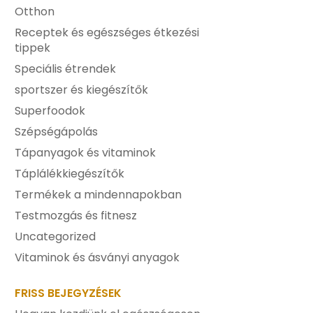
Otthon
Receptek és egészséges étkezési
tippek
Speciális étrendek
sportszer és kiegészítők
Superfoodok
Szépségápolás
Tápanyagok és vitaminok
Táplálékkiegészítők
Termékek a mindennapokban
Testmozgás és fitnesz
Uncategorized
Vitaminok és ásványi anyagok
FRISS BEJEGYZÉSEK