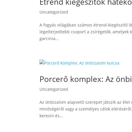
Étrend kiegészítők haték
Uncategorized
A fogyás világában számos étrend-kiegészítő lét
legelterjedtebb csoport a zsírégetők, amelyek k
garcinia...
Porcerő komplex: Az önbi
Uncategorized
Az önbizalom alapvető szerepet játszik az élet
minőségéről vagy a személyes célok eléréséről.
keresni és...