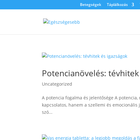
Betegségek
Táplálkozás
Potencianövelés: tévhitek
Uncategorized
A potencia fogalma és jelentősége A potencia, 
kapcsolatos, hanem a szellemi és emocionális j
szó...