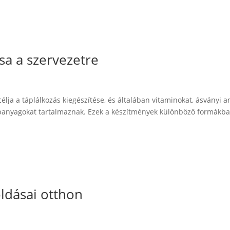
sa a szervezetre
lja a táplálkozás kiegészítése, és általában vitaminokat, ásványi a
anyagokat tartalmaznak. Ezek a készítmények különböző formákba
ldásai otthon