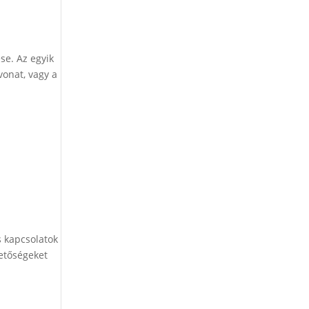
se. Az egyik
vonat, vagy a
s kapcsolatok
hetőségeket