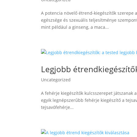
A potencia növelő étrend-kiegészítők szerepe 
egészsége és szexuális teljesítménye szempont
mint például a ginseng, a maca...
Legjobb étrendkiegészítők
Uncategorized
A fehérje kiegészítők kulcsszerepet játszanak 
egyik legnépszerűbb fehérje kiegészítő a tejsav
tejsavófehérje...