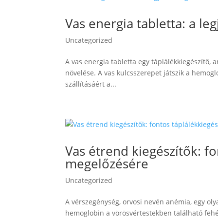
Vas energia tabletta: a l
Uncategorized
A vas energia tabletta egy táplálékkiegészítő, 
növelése. A vas kulcsszerepet játszik a hemogl
szállításáért a...
Vas étrend kiegészítők: f
megelőzésére
Uncategorized
A vérszegénység, orvosi nevén anémia, egy oly
hemoglobin a vörösvértestekben található fehérj