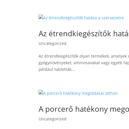
Az étrendkiegészítők hatá
Uncategorized
Az étrendkiegészítők olyan termékek, amelyek cé
gyógynövényeket, aminosavakat vagy egyéb táp
például tabletták,...
A porcerő hatékony mego
Uncategorized