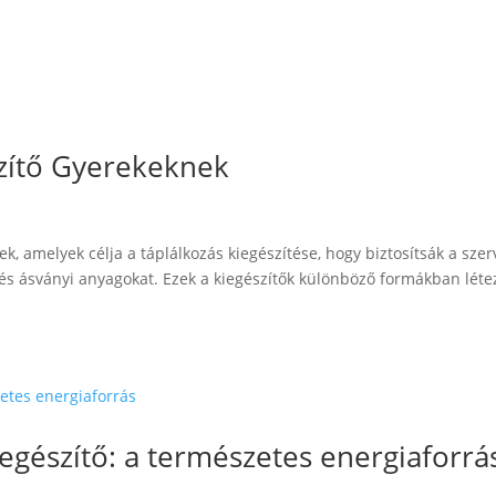
zítő Gyerekeknek
k, amelyek célja a táplálkozás kiegészítése, hogy biztosítsák a szer
s ásványi anyagokat. Ezek a kiegészítők különböző formákban léte
egészítő: a természetes energiaforrá