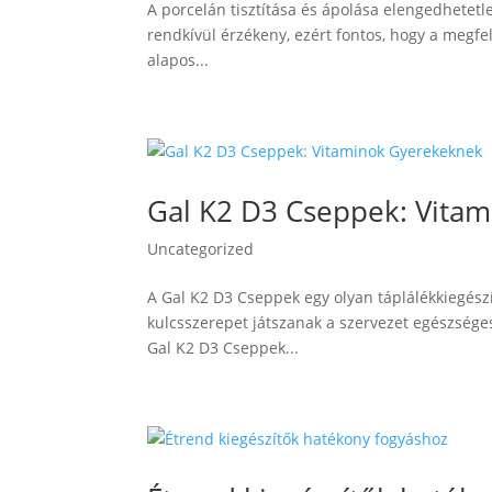
A porcelán tisztítása és ápolása elengedhetetl
rendkívül érzékeny, ezért fontos, hogy a megfe
alapos...
Gal K2 D3 Cseppek: Vita
Uncategorized
A Gal K2 D3 Cseppek egy olyan táplálékkiegész
kulcsszerepet játszanak a szervezet egészség
Gal K2 D3 Cseppek...