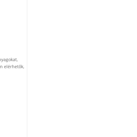
nyagokat,
n elérhetők,