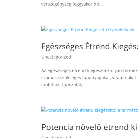
vérszegénység leggyakoribb...
Egészséges Étrend Kiegés
Uncategorized
Az egészséges étrend kiegészítők olyan terméke
számára szükséges tápanyagokat, vitaminokat é
tabletták, kapszulák,...
Potencia növelő étrend ki
Uncategorized