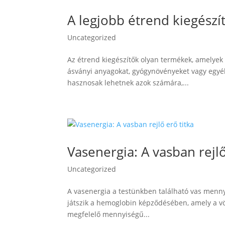
A legjobb étrend kiegészít
Uncategorized
Az étrend kiegészítők olyan termékek, amelyek 
ásványi anyagokat, gyógynövényeket vagy egyé
hasznosak lehetnek azok számára,...
Vasenergia: A vasban rejlő
Uncategorized
A vasenergia a testünkben található vas menny
játszik a hemoglobin képződésében, amely a vör
megfelelő mennyiségű...