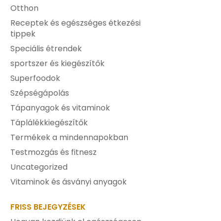
Otthon
Receptek és egészséges étkezési
tippek
Speciális étrendek
sportszer és kiegészítők
Superfoodok
Szépségápolás
Tápanyagok és vitaminok
Táplálékkiegészítők
Termékek a mindennapokban
Testmozgás és fitnesz
Uncategorized
Vitaminok és ásványi anyagok
FRISS BEJEGYZÉSEK