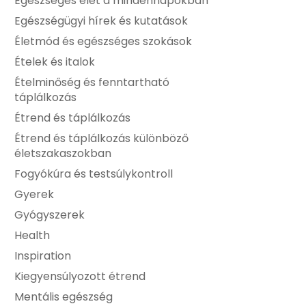
Egészséges élet a mindennapokban
Egészségügyi hírek és kutatások
Életmód és egészséges szokások
Ételek és italok
Ételminőség és fenntartható
táplálkozás
Étrend és táplálkozás
Étrend és táplálkozás különböző
életszakaszokban
Fogyókúra és testsúlykontroll
Gyerek
Gyógyszerek
Health
Inspiration
Kiegyensúlyozott étrend
Mentális egészség