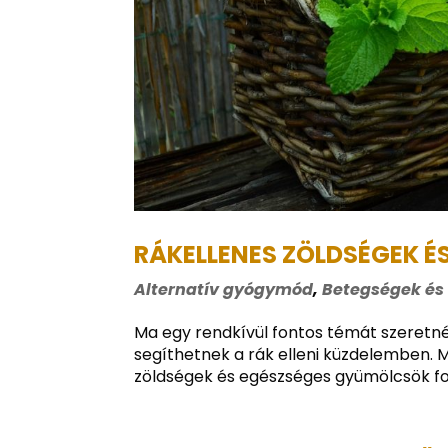
RÁKELLENES ZÖLDSÉGEK 
Alternatív gyógymód
,
Betegségek és
Ma egy rendkívül fontos témát szeretn
segíthetnek a rák elleni küzdelemben.
zöldségek és egészséges gyümölcsök fo