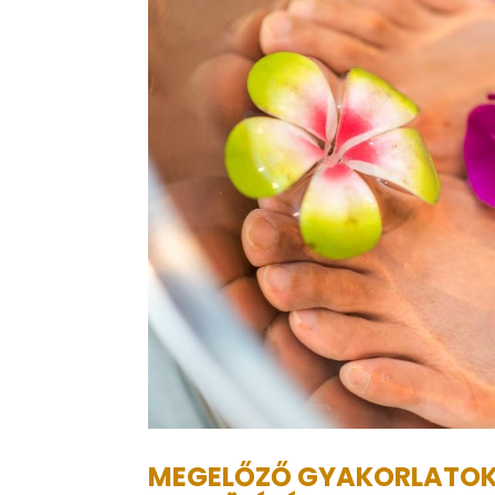
MEGELŐZŐ GYAKORLATOK