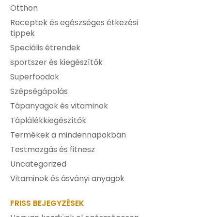
Otthon
Receptek és egészséges étkezési
tippek
Speciális étrendek
sportszer és kiegészítők
Superfoodok
Szépségápolás
Tápanyagok és vitaminok
Táplálékkiegészítők
Termékek a mindennapokban
Testmozgás és fitnesz
Uncategorized
Vitaminok és ásványi anyagok
FRISS BEJEGYZÉSEK