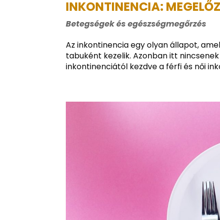
INKONTINENCIA: MEGELŐZÉ
Betegségek és egészségmegőrzés
Az inkontinencia egy olyan állapot, ame
tabuként kezelik. Azonban itt nincsenek
inkontinenciától kezdve a férfi és női i