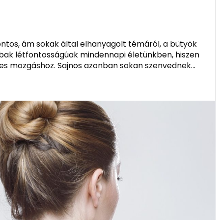
ntos, ám sokak által elhanyagolt témáról, a bütyök
ábak létfontosságúak mindennapi életünkben, hiszen
tes mozgáshoz. Sajnos azonban sokan szenvednek...