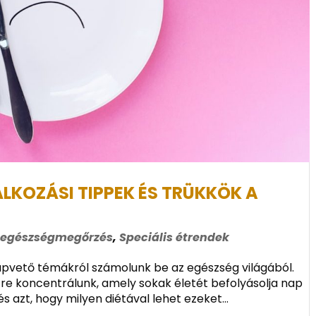
LKOZÁSI TIPPEK ÉS TRÜKKÖK A
 egészségmegőrzés
,
Speciális étrendek
lapvető témákról számolunk be az egészség világából.
tre koncentrálunk, amely sokak életét befolyásolja nap
azt, hogy milyen diétával lehet ezeket...