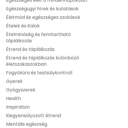
Egészséges élet a mindennapokban
Egészségügyi hírek és kutatások
Életmód és egészséges szokások
Ételek és italok
Ételminőség és fenntartható
táplálkozás
Étrend és táplálkozás
Étrend és táplálkozás különböző
életszakaszokban
Fogyókúra és testsúlykontroll
Gyerek
Gyógyszerek
Health
Inspiration
Kiegyensúlyozott étrend
Mentális egészség