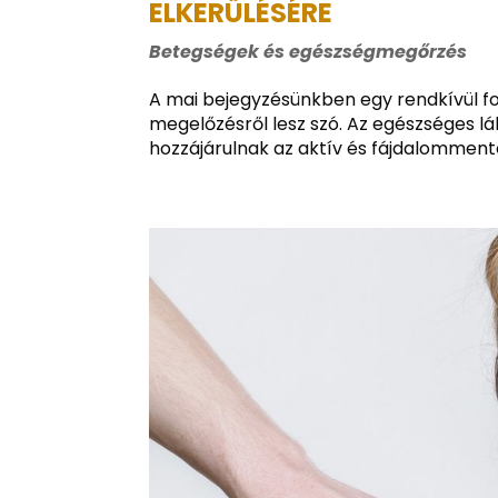
ELKERÜLÉSÉRE
Betegségek és egészségmegőrzés
A mai bejegyzésünkben egy rendkívül fo
megelőzésről lesz szó. Az egészséges l
hozzájárulnak az aktív és fájdalommen