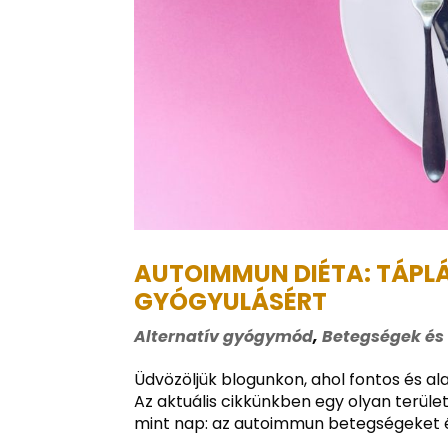
AUTOIMMUN DIÉTA: TÁPLÁ
GYÓGYULÁSÉRT
Alternatív gyógymód
,
Betegségek és
Üdvözöljük blogunkon, ahol fontos és a
Az aktuális cikkünkben egy olyan terüle
mint nap: az autoimmun betegségeket és 