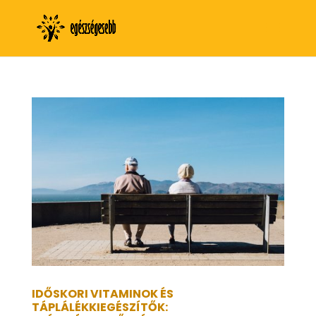
IDŐSKORI VITAMINOK ÉS
TÁPLÁLÉKKIEGÉSZÍTŐK: