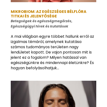
MIKROBIOM: AZ EGÉSZSÉGES BÉLFLÓRA
TITKAI ÉS JELENTŐSÉGE
Betegségek és egészségmegőrzés
,
Egészségügyi hírek és kutatások
A mai világban egyre többet hallunk erről az
izgalmas témáról, amelynek kutatása
számos tudományos területen nagy
lendületet kapott. De vajon pontosan mit is
jelent ez a fogalom? Milyen hatással van
egészségünkre és mindennapi életünkre? És
hogyan befolyásolhatjuk...