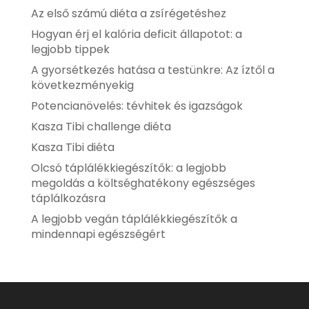
Az első számú diéta a zsírégetéshez
Hogyan érj el kalória deficit állapotot: a
legjobb tippek
A gyorsétkezés hatása a testünkre: Az íztől a
következményekig
Potencianövelés: tévhitek és igazságok
Kasza Tibi challenge diéta
Kasza Tibi diéta
Olcsó táplálékkiegészítők: a legjobb
megoldás a költséghatékony egészséges
táplálkozásra
A legjobb vegán táplálékkiegészítők a
mindennapi egészségért