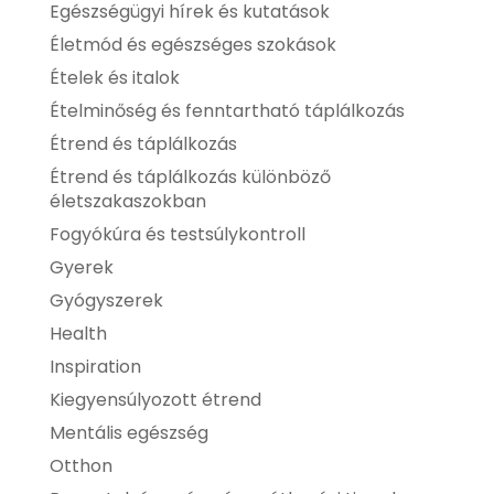
Egészségügyi hírek és kutatások
Életmód és egészséges szokások
Ételek és italok
Ételminőség és fenntartható táplálkozás
Étrend és táplálkozás
Étrend és táplálkozás különböző
életszakaszokban
Fogyókúra és testsúlykontroll
Gyerek
Gyógyszerek
Health
Inspiration
Kiegyensúlyozott étrend
Mentális egészség
Otthon