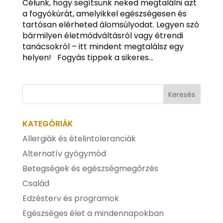
Célunk, hogy segítsünk neked megtalálni azt
a fogyókúrát, amelyikkel egészségesen és
tartósan elérheted álomsúlyodat. Legyen szó
bármilyen életmódváltásról vagy étrendi
tanácsokról – itt mindent megtalálsz egy
helyen! Fogyás tippek a sikeres...
KATEGÓRIÁK
Allergiák és ételintoleranciák
Alternatív gyógymód
Betegségek és egészségmegőrzés
Család
Edzésterv és programok
Egészséges élet a mindennapokban