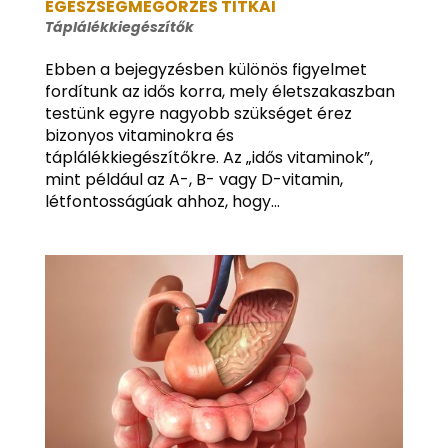
EGÉSZSÉGMEGŐRZÉS TITKAI
Táplálékkiegészítők
Ebben a bejegyzésben különös figyelmet
fordítunk az idős korra, mely életszakaszban
testünk egyre nagyobb szükséget érez
bizonyos vitaminokra és
táplálékkiegészítőkre. Az „idős vitaminok”,
mint például az A-, B- vagy D-vitamin,
létfontosságúak ahhoz, hogy...