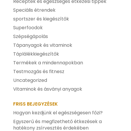
Receptek és egészséges étkezési tippek
Speciális étrendek
sportszer és kiegészítők
Superfoodok
Szépségápolás
Tápanyagok és vitaminok
Táplálékkiegészítők
Termékek a mindennapokban
Testmozgás és fitnesz
Uncategorized
Vitaminok és ásványi anyagok
FRISS BEJEGYZÉSEK
Hogyan kezdjünk el egészségesen főzi?
Egyszerű és megfizethető étkezések a
hatékony zsírvesztés érdekében