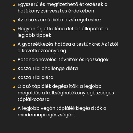
Egyszerű és megfizethető étkezések a
hatékony zsírvesztés érdekében
Az első számú diéta a zsírégetéshez
Hogyan érj el kalória deficit állapotot: a
legjobb tippek
A gyorsétkezés hatása a testünkre: Az íztől
a következményekig
Potencianövelés: tévhitek és igazságok
Kasza Tibi challenge diéta
Kasza Tibi diéta
Olcsó táplálékkiegészítők: a legjobb
megoldás a költséghatékony egészséges
táplálkozásra
A legjobb vegán táplálékkiegészítők a
mindennapi egészségért