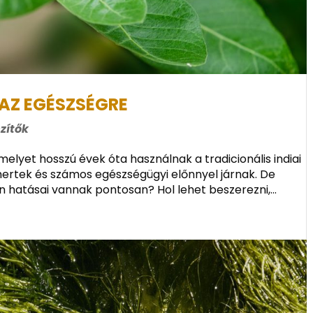
Z EGÉSZSÉGRE
zítők
lyet hosszú évek óta használnak a tradicionális indiai
smertek és számos egészségügyi előnnyel járnak. De
 hatásai vannak pontosan? Hol lehet beszerezni,...