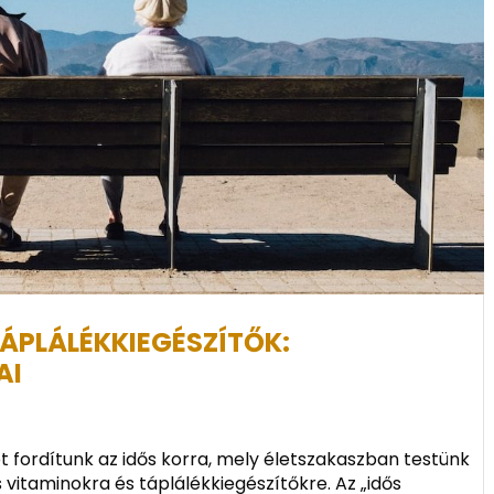
TÁPLÁLÉKKIEGÉSZÍTŐK:
AI
 fordítunk az idős korra, mely életszakaszban testünk
vitaminokra és táplálékkiegészítőkre. Az „idős