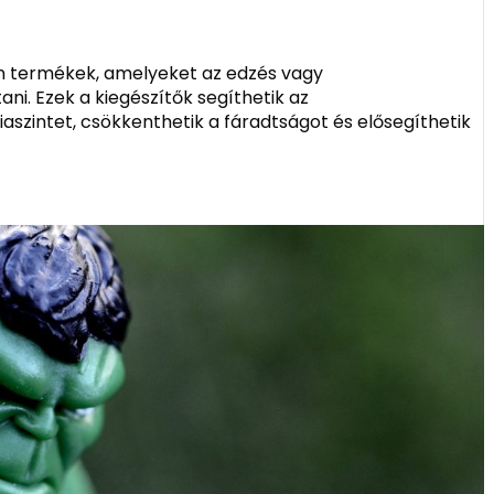
yan termékek, amelyeket az edzés vagy
ni. Ezek a kiegészítők segíthetik az
iaszintet, csökkenthetik a fáradtságot és elősegíthetik