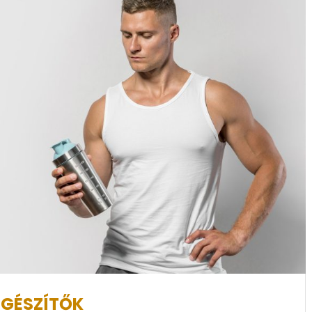
EGÉSZÍTŐK