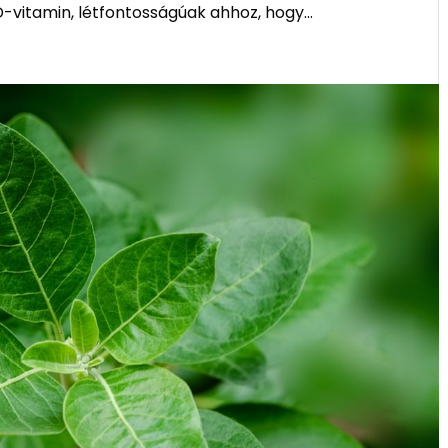
D-vitamin, létfontosságúak ahhoz, hogy...