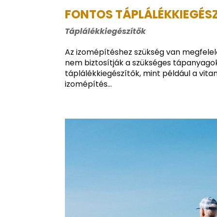
FONTOS TÁPLÁLÉKKIEGÉSZ
Táplálékkiegészítők
Az izomépítéshez szükség van megfelelő
nem biztosítják a szükséges tápanyagoka
táplálékkiegészítők, mint például a vit
izomépítés...