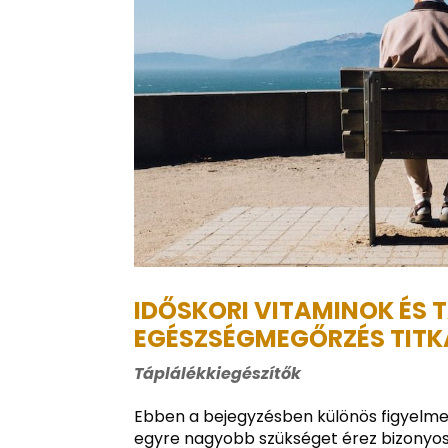
IDŐSKORI VITAMINOK ÉS 
EGÉSZSÉGMEGŐRZÉS TITK
Táplálékkiegészítők
Ebben a bejegyzésben különös figyelmet
egyre nagyobb szükséget érez bizonyos 