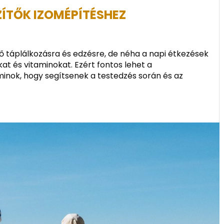
ÍTŐK IZOMÉPÍTÉSHEZ
 táplálkozásra és edzésre, de néha a napi étkezések
t és vitaminokat. Ezért fontos lehet a
aminok, hogy segítsenek a testedzés során és az