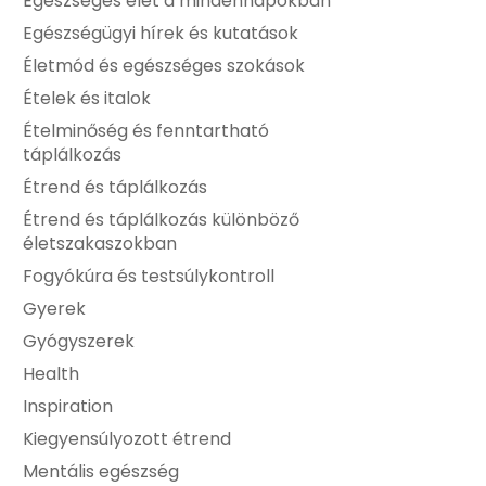
Egészséges élet a mindennapokban
Egészségügyi hírek és kutatások
Életmód és egészséges szokások
Ételek és italok
Ételminőség és fenntartható
táplálkozás
Étrend és táplálkozás
Étrend és táplálkozás különböző
életszakaszokban
Fogyókúra és testsúlykontroll
Gyerek
Gyógyszerek
Health
Inspiration
Kiegyensúlyozott étrend
Mentális egészség