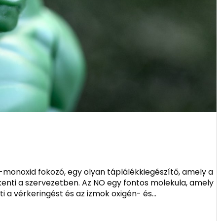
monoxid fokozó, egy olyan táplálékkiegészítő, amely a
enti a szervezetben. Az NO egy fontos molekula, amely
ti a vérkeringést és az izmok oxigén- és...