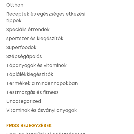
Otthon
Receptek és egészséges étkezési
tippek
Speciális étrendek
sportszer és kiegészítők
Superfoodok
Szépségápolás
Tápanyagok és vitaminok
Táplálékkiegészítők
Termékek a mindennapokban
Testmozgás és fitnesz
Uncategorized
Vitaminok és ásványi anyagok
FRISS BEJEGYZÉSEK