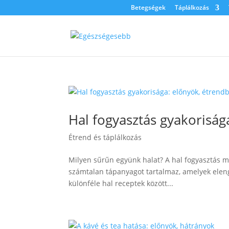
Betegségek
Táplálkozás
Hal fogyasztás gyakorisága
Étrend és táplálkozás
Milyen sűrűn együnk halat? A hal fogyasztás m
számtalan tápanyagot tartalmaz, amelyek elen
különféle hal receptek között...