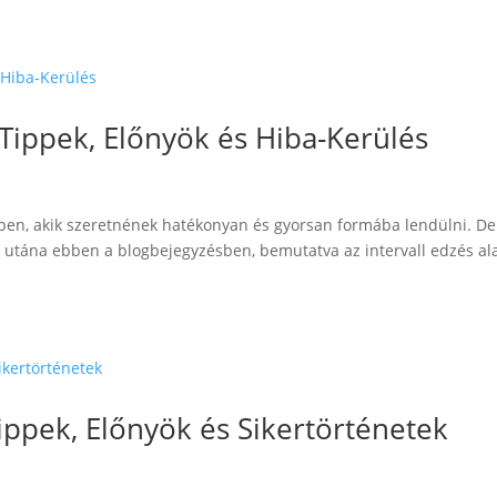
 Tippek, Előnyök és Hiba-Kerülés
z
ben, akik szeretnének hatékonyan és gyorsan formába lendülni. De
utána ebben a blogbejegyzésben, bemutatva az intervall edzés ala
ippek, Előnyök és Sikertörténetek