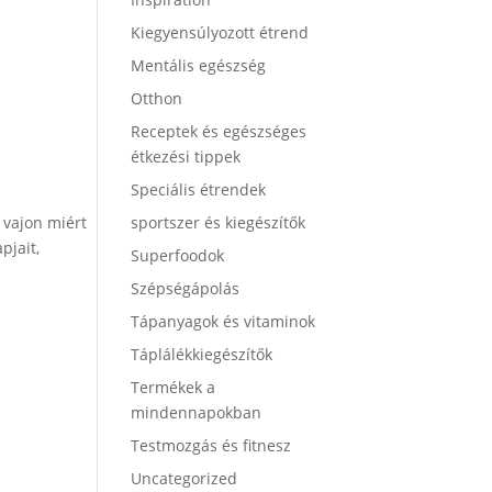
Kiegyensúlyozott étrend
Mentális egészség
Otthon
Receptek és egészséges
étkezési tippek
Speciális étrendek
 vajon miért
sportszer és kiegészítők
pjait,
Superfoodok
Szépségápolás
Tápanyagok és vitaminok
Táplálékkiegészítők
Termékek a
mindennapokban
Testmozgás és fitnesz
Uncategorized