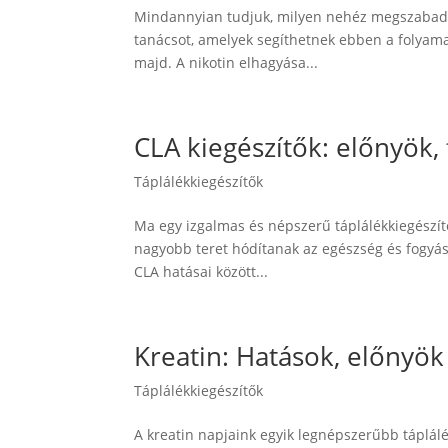
Mindannyian tudjuk, milyen nehéz megszabadul
tanácsot, amelyek segíthetnek ebben a folyama
majd. A nikotin elhagyása...
CLA kiegészítők: előnyök, 
Táplálékkiegészítők
Ma egy izgalmas és népszerű táplálékkiegészítőr
nagyobb teret hódítanak az egészség és fogyás
CLA hatásai között...
Kreatin: Hatások, előnyök
Táplálékkiegészítők
A kreatin napjaink egyik legnépszerűbb táplál