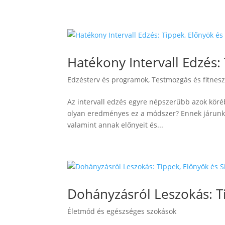
Hatékony Intervall Edzés:
Edzésterv és programok
,
Testmozgás és fitnes
Az intervall edzés egyre népszerűbb azok köré
olyan eredményes ez a módszer? Ennek járunk 
valamint annak előnyeit és...
Dohányzásról Leszokás: T
Életmód és egészséges szokások