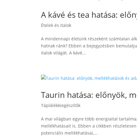
A kávé és tea hatása: elő
Ételek és italok
A mindennapi életünk részeként számtalan alka
hatnak ránk? Ebben a bejegyzésben bemutatjuk 
italok világát. A kávé...
Taurin hatása: előnyök, m
Táplálékkiegészítők
A mai világban egyre több energiaital tartalma
mellékhatásait is. Ebben a cikkben részletesen
potenciális mellékhatásai,...