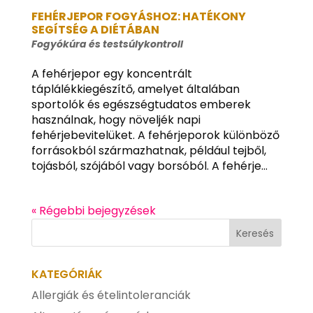
FEHÉRJEPOR FOGYÁSHOZ: HATÉKONY
SEGÍTSÉG A DIÉTÁBAN
Fogyókúra és testsúlykontroll
A fehérjepor egy koncentrált
táplálékkiegészítő, amelyet általában
sportolók és egészségtudatos emberek
használnak, hogy növeljék napi
fehérjebevitelüket. A fehérjeporok különböző
forrásokból származhatnak, például tejből,
tojásból, szójából vagy borsóból. A fehérje...
« Régebbi bejegyzések
KATEGÓRIÁK
Allergiák és ételintoleranciák