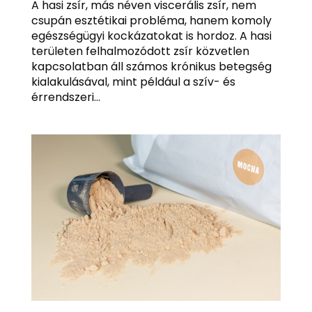
A hasi zsír, más néven viscerális zsír, nem
csupán esztétikai probléma, hanem komoly
egészségügyi kockázatokat is hordoz. A hasi
területen felhalmozódott zsír közvetlen
kapcsolatban áll számos krónikus betegség
kialakulásával, mint például a szív- és
érrendszeri...