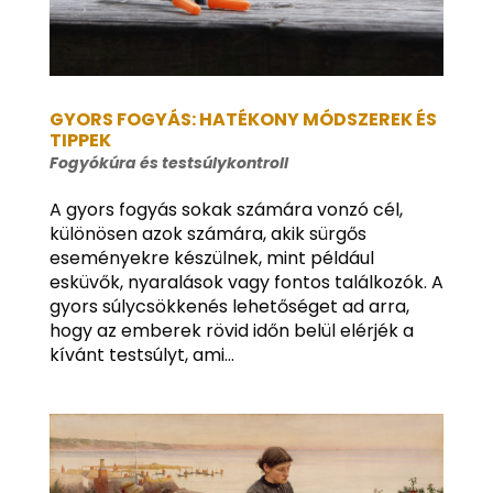
GYORS FOGYÁS: HATÉKONY MÓDSZEREK ÉS
TIPPEK
Fogyókúra és testsúlykontroll
A gyors fogyás sokak számára vonzó cél,
különösen azok számára, akik sürgős
eseményekre készülnek, mint például
esküvők, nyaralások vagy fontos találkozók. A
gyors súlycsökkenés lehetőséget ad arra,
hogy az emberek rövid időn belül elérjék a
kívánt testsúlyt, ami...