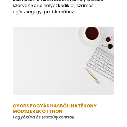
szervek körül helyezkedik el, számos
egészségügyi problémához...
GYORS FOGYÁS HASBÓL: HATÉKONY
MÓDSZEREK OTTHON
Fogyókúra és testsúlykontroll