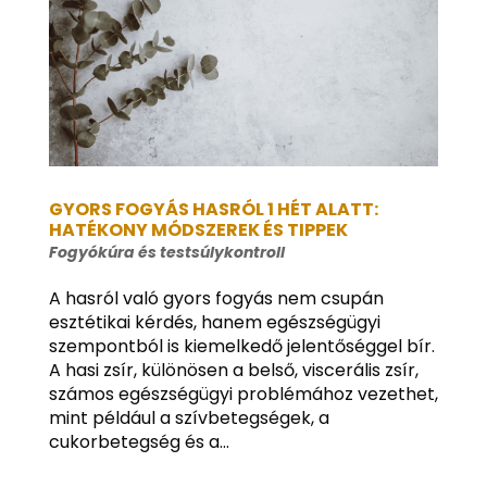
GYORS FOGYÁS HASRÓL 1 HÉT ALATT:
HATÉKONY MÓDSZEREK ÉS TIPPEK
Fogyókúra és testsúlykontroll
A hasról való gyors fogyás nem csupán
esztétikai kérdés, hanem egészségügyi
szempontból is kiemelkedő jelentőséggel bír.
A hasi zsír, különösen a belső, viscerális zsír,
számos egészségügyi problémához vezethet,
mint például a szívbetegségek, a
cukorbetegség és a...