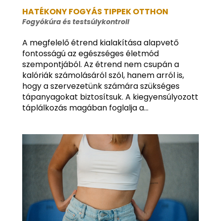
HATÉKONY FOGYÁS TIPPEK OTTHON
Fogyókúra és testsúlykontroll
A megfelelő étrend kialakítása alapvető
fontosságú az egészséges életmód
szempontjából. Az étrend nem csupán a
kalóriák számolásáról szól, hanem arról is,
hogy a szervezetünk számára szükséges
tápanyagokat biztosítsuk. A kiegyensúlyozott
táplálkozás magában foglalja a...