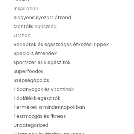
Inspiration
Kiegyensúlyozott étrend
Mentális egészség
Otthon
Receptek és egészséges étkezési tippek
Speciális étrendek
sportszer és kiegészítők
Superfoodok
Szépségápolás
Tápanyagok és vitaminok
Táplálékkiegészítők
Termékek a mindennapokban
Testmozgás és fitnesz
Uncategorized