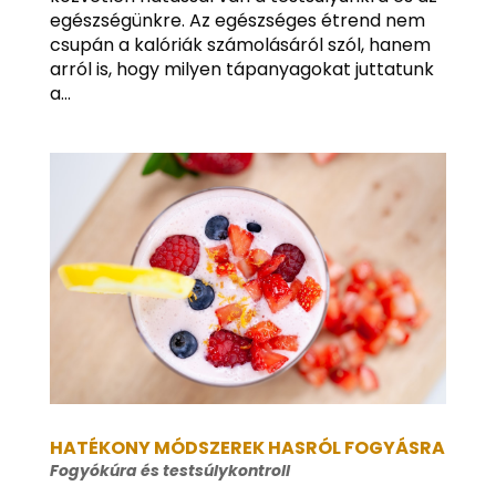
egészségünkre. Az egészséges étrend nem
csupán a kalóriák számolásáról szól, hanem
arról is, hogy milyen tápanyagokat juttatunk
a...
HATÉKONY MÓDSZEREK HASRÓL FOGYÁSRA
Fogyókúra és testsúlykontroll