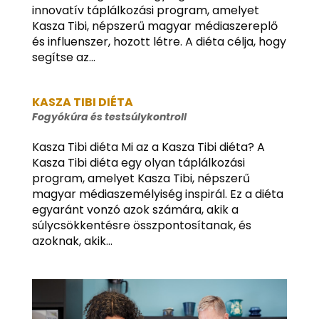
innovatív táplálkozási program, amelyet
Kasza Tibi, népszerű magyar médiaszereplő
és influenszer, hozott létre. A diéta célja, hogy
segítse az...
KASZA TIBI DIÉTA
Fogyókúra és testsúlykontroll
Kasza Tibi diéta Mi az a Kasza Tibi diéta? A
Kasza Tibi diéta egy olyan táplálkozási
program, amelyet Kasza Tibi, népszerű
magyar médiaszemélyiség inspirál. Ez a diéta
egyaránt vonzó azok számára, akik a
súlycsökkentésre összpontosítanak, és
azoknak, akik...