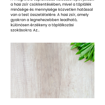
a hasi zsír csökkentésében, mivel a táplálék
minősége és mennyisége közvetlen hatással
van a test összetételére. A hasi zsír, amely
gyakran a legnehezebben leadható,
különösen érzékeny a táplálkozási
szokásokra. Az...