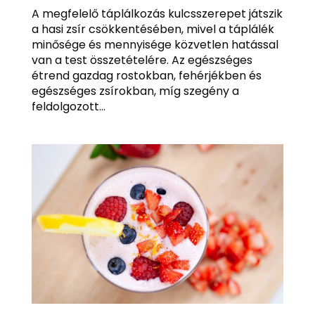
A megfelelő táplálkozás kulcsszerepet játszik
a hasi zsír csökkentésében, mivel a táplálék
minősége és mennyisége közvetlen hatással
van a test összetételére. Az egészséges
étrend gazdag rostokban, fehérjékben és
egészséges zsírokban, míg szegény a
feldolgozott...