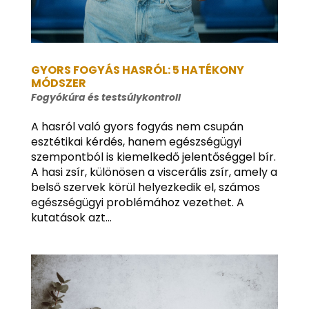
GYORS FOGYÁS HASRÓL: 5 HATÉKONY
MÓDSZER
Fogyókúra és testsúlykontroll
A hasról való gyors fogyás nem csupán
esztétikai kérdés, hanem egészségügyi
szempontból is kiemelkedő jelentőséggel bír.
A hasi zsír, különösen a viscerális zsír, amely a
belső szervek körül helyezkedik el, számos
egészségügyi problémához vezethet. A
kutatások azt...