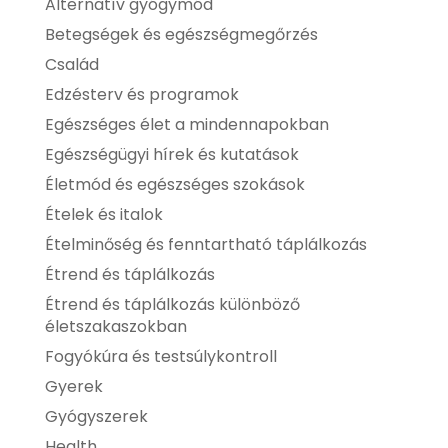
Alternatív gyógymód
Betegségek és egészségmegőrzés
Család
Edzésterv és programok
Egészséges élet a mindennapokban
Egészségügyi hírek és kutatások
Életmód és egészséges szokások
Ételek és italok
Ételminőség és fenntartható táplálkozás
Étrend és táplálkozás
Étrend és táplálkozás különböző
életszakaszokban
Fogyókúra és testsúlykontroll
Gyerek
Gyógyszerek
Health