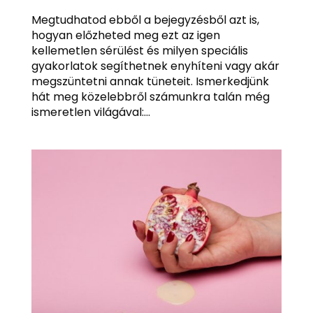
Megtudhatod ebből a bejegyzésből azt is,
hogyan előzheted meg ezt az igen
kellemetlen sérülést és milyen speciális
gyakorlatok segíthetnek enyhíteni vagy akár
megszüntetni annak tüneteit. Ismerkedjünk
hát meg közelebbről számunkra talán még
ismeretlen világával:...