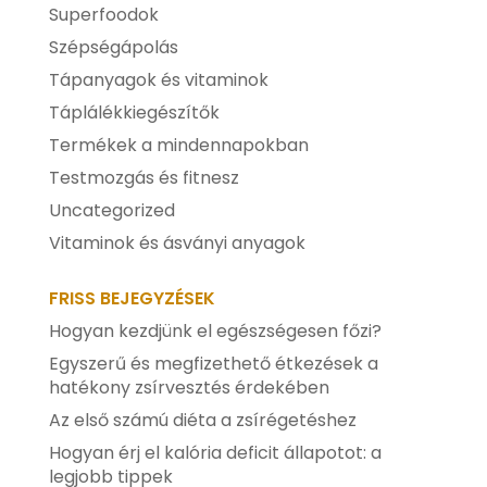
Superfoodok
Szépségápolás
Tápanyagok és vitaminok
Táplálékkiegészítők
Termékek a mindennapokban
Testmozgás és fitnesz
Uncategorized
Vitaminok és ásványi anyagok
FRISS BEJEGYZÉSEK
Hogyan kezdjünk el egészségesen főzi?
Egyszerű és megfizethető étkezések a
hatékony zsírvesztés érdekében
Az első számú diéta a zsírégetéshez
Hogyan érj el kalória deficit állapotot: a
legjobb tippek