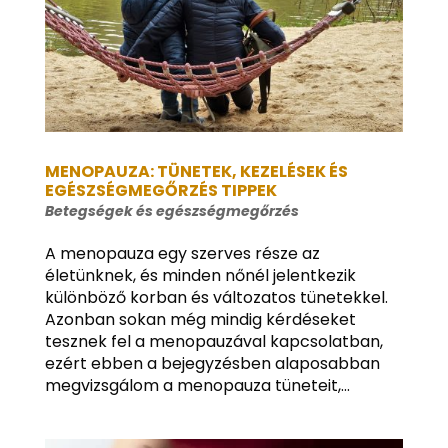
MENOPAUZA: TÜNETEK, KEZELÉSEK ÉS
EGÉSZSÉGMEGŐRZÉS TIPPEK
Betegségek és egészségmegőrzés
A menopauza egy szerves része az
életünknek, és minden nőnél jelentkezik
különböző korban és változatos tünetekkel.
Azonban sokan még mindig kérdéseket
tesznek fel a menopauzával kapcsolatban,
ezért ebben a bejegyzésben alaposabban
megvizsgálom a menopauza tüneteit,...