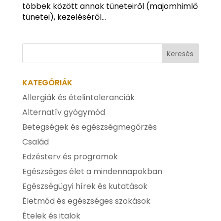
többek között annak tüneteiről (majomhimlő
tünetei), kezeléséről...
KATEGÓRIÁK
Allergiák és ételintoleranciák
Alternatív gyógymód
Betegségek és egészségmegőrzés
Család
Edzésterv és programok
Egészséges élet a mindennapokban
Egészségügyi hírek és kutatások
Életmód és egészséges szokások
Ételek és italok