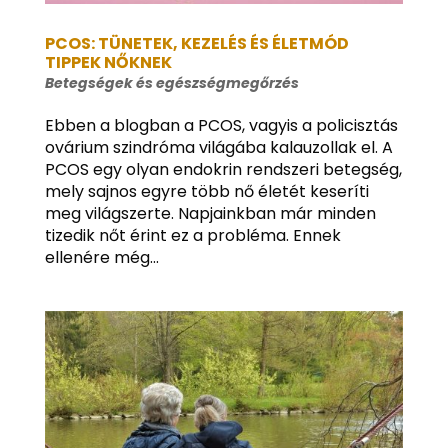
PCOS: TÜNETEK, KEZELÉS ÉS ÉLETMÓD
TIPPEK NŐKNEK
Betegségek és egészségmegőrzés
Ebben a blogban a PCOS, vagyis a policisztás
ovárium szindróma világába kalauzollak el. A
PCOS egy olyan endokrin rendszeri betegség,
mely sajnos egyre több nő életét keseríti
meg világszerte. Napjainkban már minden
tizedik nőt érint ez a probléma. Ennek
ellenére még...