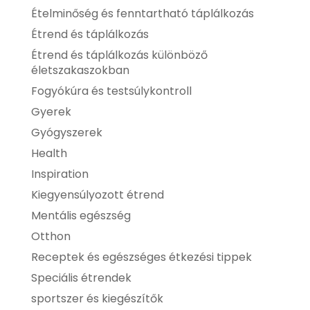
Ételminőség és fenntartható táplálkozás
Étrend és táplálkozás
Étrend és táplálkozás különböző
életszakaszokban
Fogyókúra és testsúlykontroll
Gyerek
Gyógyszerek
Health
Inspiration
Kiegyensúlyozott étrend
Mentális egészség
Otthon
Receptek és egészséges étkezési tippek
Speciális étrendek
sportszer és kiegészítők