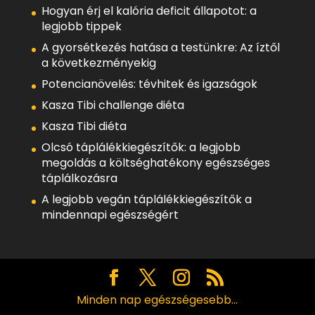
Hogyan érj el kalória deficit állapotot: a
legjobb tippek
A gyorsétkezés hatása a testünkre: Az íztől
a következményekig
Potencianövelés: tévhitek és igazságok
Kasza Tibi challenge diéta
Kasza Tibi diéta
Olcsó táplálékkiegészítők: a legjobb
megoldás a költséghatékony egészséges
táplálkozásra
A legjobb vegán táplálékkiegészítők a
mindennapi egészségért
Minden nap egészségesebb...