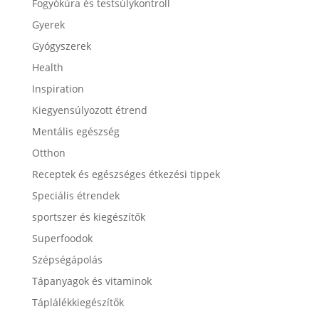
Fogyókúra és testsúlykontroll
Gyerek
Gyógyszerek
Health
Inspiration
Kiegyensúlyozott étrend
Mentális egészség
Otthon
Receptek és egészséges étkezési tippek
Speciális étrendek
sportszer és kiegészítők
Superfoodok
Szépségápolás
Tápanyagok és vitaminok
Táplálékkiegészítők