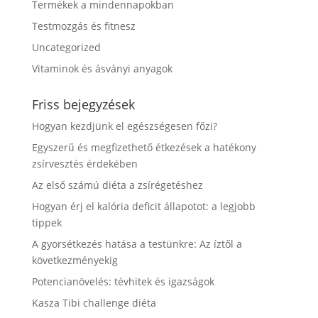
Termékek a mindennapokban
Testmozgás és fitnesz
Uncategorized
Vitaminok és ásványi anyagok
Friss bejegyzések
Hogyan kezdjünk el egészségesen főzi?
Egyszerű és megfizethető étkezések a hatékony
zsírvesztés érdekében
Az első számú diéta a zsírégetéshez
Hogyan érj el kalória deficit állapotot: a legjobb
tippek
A gyorsétkezés hatása a testünkre: Az íztől a
következményekig
Potencianövelés: tévhitek és igazságok
Kasza Tibi challenge diéta