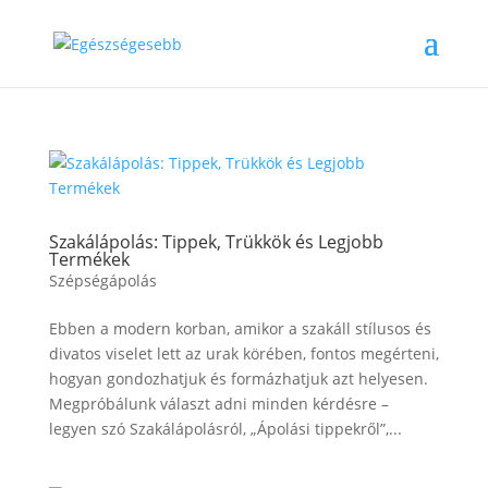
Szakálápolás: Tippek, Trükkök és Legjobb
Termékek
Szépségápolás
Ebben a modern korban, amikor a szakáll stílusos és
divatos viselet lett az urak körében, fontos megérteni,
hogyan gondozhatjuk és formázhatjuk azt helyesen.
Megpróbálunk választ adni minden kérdésre –
legyen szó Szakálápolásról, „Ápolási tippekről”,...