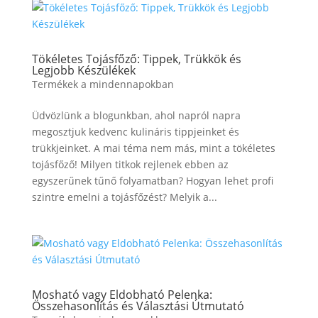
Tökéletes Tojásfőző: Tippek, Trükkök és
Legjobb Készülékek
Termékek a mindennapokban
Üdvözlünk a blogunkban, ahol napról napra
megosztjuk kedvenc kulináris tippjeinket és
trükkjeinket. A mai téma nem más, mint a tökéletes
tojásfőző! Milyen titkok rejlenek ebben az
egyszerűnek tűnő folyamatban? Hogyan lehet profi
szintre emelni a tojásfőzést? Melyik a...
Mosható vagy Eldobható Pelenka:
Összehasonlítás és Választási Útmutató