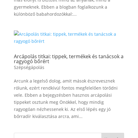
gyermeknek. Ebben a blogban foglalkozunk a
különböző babahordozókkal:...
Arcápolás titkai: tippek, termékek és tanácsok a
ragyogó bőrért
Szépségápolás
Arcunk a legelső dolog, amit mások észrevesznek
rólunk, ezért rendkívül fontos megfelelően törődni
vele. Ebben a bejegyzésben hasznos arcápolási
tippeket osztunk meg Önökkel, hogy mindig
ragyogóan nézhessenek ki. Az első lépés egy jó
bőrradír kiválasztása arcra, ami...