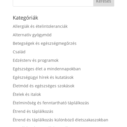
Kategóriák
Allergiák és ételintoleranciák
Alternatív gyógymód
Betegségek és egészségmegőrzés
Család
Edzésterv és programok
Egészséges élet a mindennapokban
Egészségügyi hírek és kutatások
Életmód és egészséges szokások
Ételek és italok
Ételminőség és fenntartható táplálkozás
Étrend és táplálkozás
Étrend és táplálkozás különböző életszakaszokban