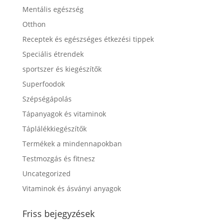
Mentális egészség
Otthon
Receptek és egészséges étkezési tippek
Speciális étrendek
sportszer és kiegészítők
Superfoodok
Szépségápolás
Tápanyagok és vitaminok
Táplálékkiegészítők
Termékek a mindennapokban
Testmozgás és fitnesz
Uncategorized
Vitaminok és ásványi anyagok
Friss bejegyzések