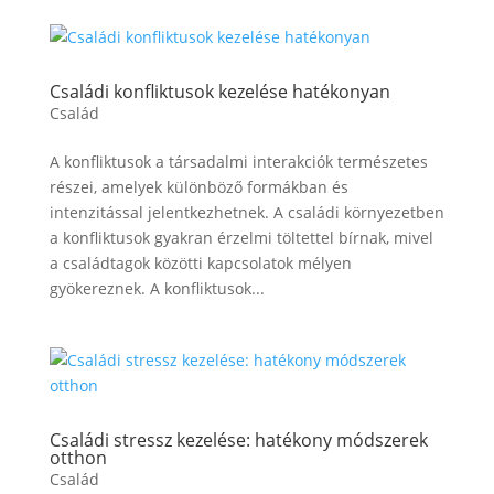
Családi konfliktusok kezelése hatékonyan
Család
A konfliktusok a társadalmi interakciók természetes
részei, amelyek különböző formákban és
intenzitással jelentkezhetnek. A családi környezetben
a konfliktusok gyakran érzelmi töltettel bírnak, mivel
a családtagok közötti kapcsolatok mélyen
gyökereznek. A konfliktusok...
Családi stressz kezelése: hatékony módszerek
otthon
Család