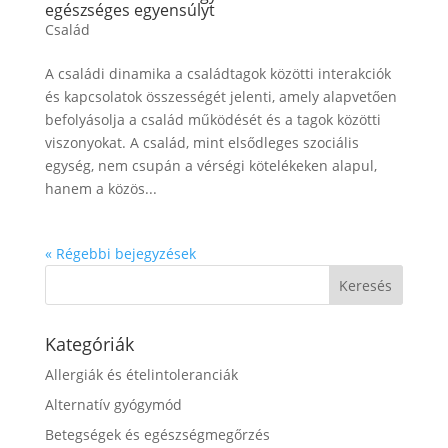
egészséges egyensúlyt
Család
A családi dinamika a családtagok közötti interakciók
és kapcsolatok összességét jelenti, amely alapvetően
befolyásolja a család működését és a tagok közötti
viszonyokat. A család, mint elsődleges szociális
egység, nem csupán a vérségi kötelékeken alapul,
hanem a közös...
« Régebbi bejegyzések
Kategóriák
Allergiák és ételintoleranciák
Alternatív gyógymód
Betegségek és egészségmegőrzés