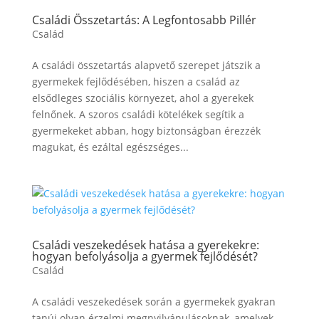
Családi Összetartás: A Legfontosabb Pillér
Család
A családi összetartás alapvető szerepet játszik a
gyermekek fejlődésében, hiszen a család az
elsődleges szociális környezet, ahol a gyerekek
felnőnek. A szoros családi kötelékek segítik a
gyermekeket abban, hogy biztonságban érezzék
magukat, és ezáltal egészséges...
Családi veszekedések hatása a gyerekekre:
hogyan befolyásolja a gyermek fejlődését?
Család
A családi veszekedések során a gyermekek gyakran
tanúi olyan érzelmi megnyilvánulásoknak, amelyek