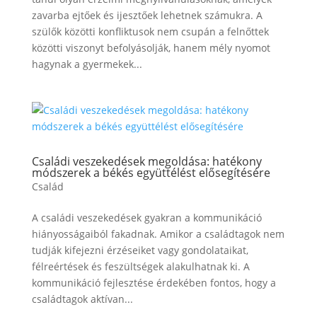
zavarba ejtőek és ijesztőek lehetnek számukra. A
szülők közötti konfliktusok nem csupán a felnőttek
közötti viszonyt befolyásolják, hanem mély nyomot
hagynak a gyermekek...
Családi veszekedések megoldása: hatékony
módszerek a békés együttélést elősegítésére
Család
A családi veszekedések gyakran a kommunikáció
hiányosságaiból fakadnak. Amikor a családtagok nem
tudják kifejezni érzéseiket vagy gondolataikat,
félreértések és feszültségek alakulhatnak ki. A
kommunikáció fejlesztése érdekében fontos, hogy a
családtagok aktívan...