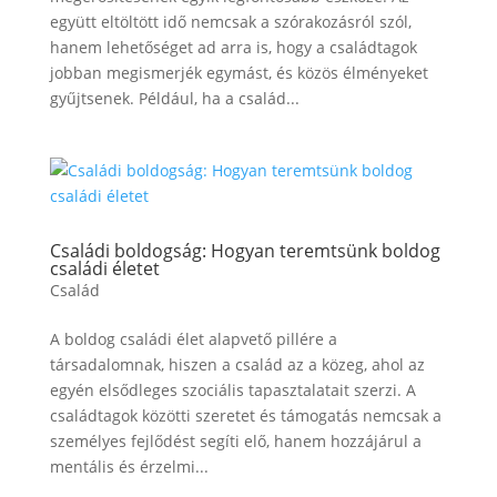
együtt eltöltött idő nemcsak a szórakozásról szól,
hanem lehetőséget ad arra is, hogy a családtagok
jobban megismerjék egymást, és közös élményeket
gyűjtsenek. Például, ha a család...
Családi boldogság: Hogyan teremtsünk boldog
családi életet
Család
A boldog családi élet alapvető pillére a
társadalomnak, hiszen a család az a közeg, ahol az
egyén elsődleges szociális tapasztalatait szerzi. A
családtagok közötti szeretet és támogatás nemcsak a
személyes fejlődést segíti elő, hanem hozzájárul a
mentális és érzelmi...