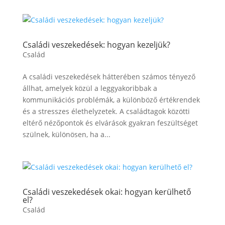
Családi veszekedések: hogyan kezeljük?
Család
A családi veszekedések hátterében számos tényező
állhat, amelyek közül a leggyakoribbak a
kommunikációs problémák, a különböző értékrendek
és a stresszes élethelyzetek. A családtagok közötti
eltérő nézőpontok és elvárások gyakran feszültséget
szülnek, különösen, ha a...
Családi veszekedések okai: hogyan kerülhető
el?
Család