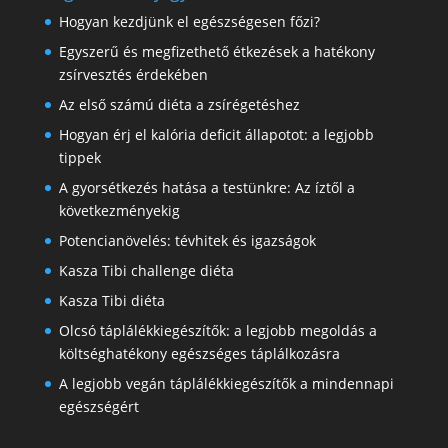
Hogyan kezdjünk el egészségesen főzi?
Egyszerű és megfizethető étkezések a hatékony
zsírvesztés érdekében
Az első számú diéta a zsírégetéshez
Hogyan érj el kalória deficit állapotot: a legjobb
tippek
A gyorsétkezés hatása a testünkre: Az íztől a
következményekig
Potencianövelés: tévhitek és igazságok
Kasza Tibi challenge diéta
Kasza Tibi diéta
Olcsó táplálékkiegészítők: a legjobb megoldás a
költséghatékony egészséges táplálkozásra
A legjobb vegán táplálékkiegészítők a mindennapi
egészségért