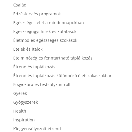
Család
Edzésterv és programok
Egészséges élet a mindennapokban
Egészségügyi hírek és kutatások
Életmód és egészséges szokások
Ételek és italok
Ételminőség és fenntartható táplálkozás
Étrend és táplálkozás
Étrend és táplálkozás különböző életszakaszokban
Fogyókúra és testsúlykontroll
Gyerek
Gyógyszerek
Health
Inspiration
Kiegyensúlyozott étrend