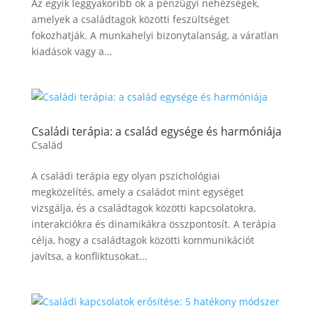
Az egyik leggyakoribb ok a pénzügyi nehézségek,
amelyek a családtagok közötti feszültséget
fokozhatják. A munkahelyi bizonytalanság, a váratlan
kiadások vagy a...
Családi terápia: a család egysége és harmóniája
Család
A családi terápia egy olyan pszichológiai
megközelítés, amely a családot mint egységet
vizsgálja, és a családtagok közötti kapcsolatokra,
interakciókra és dinamikákra összpontosít. A terápia
célja, hogy a családtagok közötti kommunikációt
javítsa, a konfliktusokat...