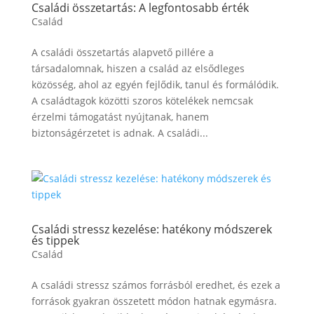
Családi összetartás: A legfontosabb érték
Család
A családi összetartás alapvető pillére a
társadalomnak, hiszen a család az elsődleges
közösség, ahol az egyén fejlődik, tanul és formálódik.
A családtagok közötti szoros kötelékek nemcsak
érzelmi támogatást nyújtanak, hanem
biztonságérzetet is adnak. A családi...
Családi stressz kezelése: hatékony módszerek
és tippek
Család
A családi stressz számos forrásból eredhet, és ezek a
források gyakran összetett módon hatnak egymásra.