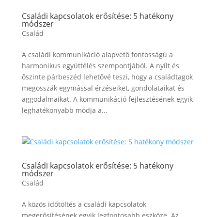
Családi kapcsolatok erősítése: 5 hatékony
módszer
Család
A családi kommunikáció alapvető fontosságú a
harmonikus együttélés szempontjából. A nyílt és
őszinte párbeszéd lehetővé teszi, hogy a családtagok
megosszák egymással érzéseiket, gondolataikat és
aggodalmaikat. A kommunikáció fejlesztésének egyik
leghatékonyabb módja a...
Családi kapcsolatok erősítése: 5 hatékony
módszer
Család
A közös időtöltés a családi kapcsolatok
megerősítésének egyik legfontosabb eszköze. Az