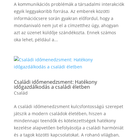
A kommunikációs problémák a társadalmi interakciók
egyik leggyakoribb forrása. Az emberek közötti
információcsere során gyakran előfordul, hogy a
mondanivaló nem jut el a címzetthez úgy, ahogyan
azt az üzenet küldője szándékozta. Ennek számos
oka lehet, például a...
Családi időmenedzsment: Hatékony
időgazdálkodás a családi életben
Család
A családi időmenedzsment kulcsfontosságú szerepet
játszik a modern családok életében, hiszen a
mindennapi teendők és kötelezettségek hatékony
kezelése alapvetően befolyásolja a családi harmóniát
és a tagok közötti kapcsolatokat. A rohanó világban,