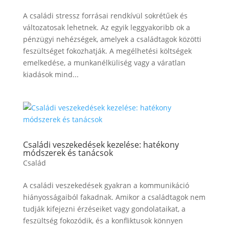
A családi stressz forrásai rendkívül sokrétűek és
változatosak lehetnek. Az egyik leggyakoribb ok a
pénzügyi nehézségek, amelyek a családtagok közötti
feszültséget fokozhatják. A megélhetési költségek
emelkedése, a munkanélküliség vagy a váratlan
kiadások mind...
Családi veszekedések kezelése: hatékony
módszerek és tanácsok
Család
A családi veszekedések gyakran a kommunikáció
hiányosságaiból fakadnak. Amikor a családtagok nem
tudják kifejezni érzéseiket vagy gondolataikat, a
feszültség fokozódik, és a konfliktusok könnyen