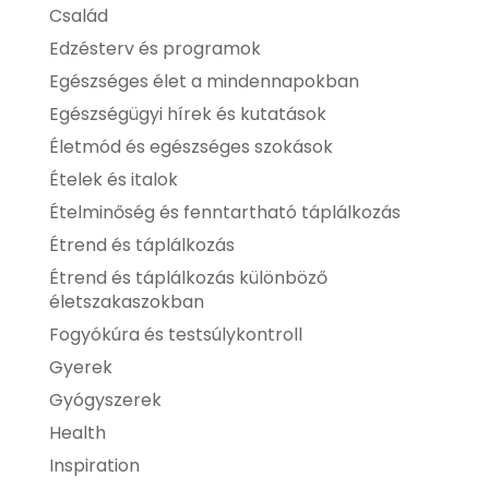
Család
Edzésterv és programok
Egészséges élet a mindennapokban
Egészségügyi hírek és kutatások
Életmód és egészséges szokások
Ételek és italok
Ételminőség és fenntartható táplálkozás
Étrend és táplálkozás
Étrend és táplálkozás különböző
életszakaszokban
Fogyókúra és testsúlykontroll
Gyerek
Gyógyszerek
Health
Inspiration