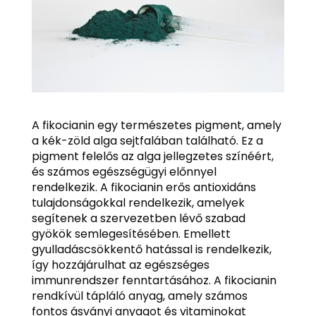
A fikocianin egy természetes pigment, amely
a kék-zöld alga sejtfalában található. Ez a
pigment felelős az alga jellegzetes színéért,
és számos egészségügyi előnnyel
rendelkezik. A fikocianin erős antioxidáns
tulajdonságokkal rendelkezik, amelyek
segítenek a szervezetben lévő szabad
gyökök semlegesítésében. Emellett
gyulladáscsökkentő hatással is rendelkezik,
így hozzájárulhat az egészséges
immunrendszer fenntartásához. A fikocianin
rendkívül tápláló anyag, amely számos
fontos ásványi anyagot és vitaminokat