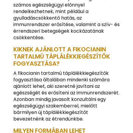
számos egészségügyi előnnyel
rendelkezhetnek, mint például a
gyulladáscsökkentő hatás, az
immunrendszer erősítése, valamint a szív- és
érrendszeri betegségek kockázatának
csökkentése.
KIKNEK AJÁNLOTT A FIKOCIANIN
TARTALMÚ TÁPLÁLÉKKIEGÉSZÍTŐK
FOGYASZTÁSA?
A fikocianin tartalmú táplálékkiegészítők
fogyasztása általában mindenki számára
ajánlott lehet, aki szeretné javítani az
egészségét és erősíteni az immunrendszerét.
Azonban mindig javasolt konzultálni egy
egészségügyi szakemberrel, mielőtt
bármilyen új táplálékkiegészítőt
bevezetnénk az étrendünkbe.
MILYEN FORMÁBAN LEHET