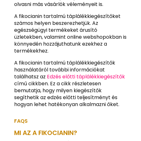
olvasni más vásárlók véleményeit is.
A fikocianin tartalmú táplálékkiegészítőket
számos helyen beszerezhetjük. Az
egészségügyi termékeket árusító
üzletekben, valamint online webshopokban is
könnyedén hozzájuthatunk ezekhez a
termékekhez.
A fikocianin tartalmú táplálékkiegészítők
használatáról további információkat
találhatsz az
Edzés előtti táplálékkiegészítők
című cikkben. Ez a cikk részletesen
bemutatja, hogy milyen kiegészítők
segíthetik az edzés előtti teljesítményt és
hogyan lehet hatékonyan alkalmazni őket.
FAQS
MI AZ A FIKOCIANIN?