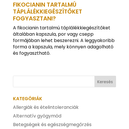
FIKOCIANIN TARTALMÚ
TÁPLÁLÉKKIEGÉSZÍTŐKET
FOGYASZTANI?
A fikocianin tartalmú táplálékkiegészítőket
általában kapszula, por vagy csepp
formájában lehet beszerezni. A leggyakoribb
forma a kapszula, mely könnyen adagolható
és fogyasztható.
KATEGÓRIÁK
Allergiák és ételintoleranciák
Alternatív gyógymód
Betegségek és egészségmegőrzés