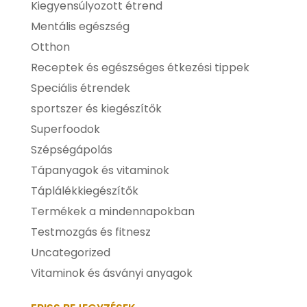
Kiegyensúlyozott étrend
Mentális egészség
Otthon
Receptek és egészséges étkezési tippek
Speciális étrendek
sportszer és kiegészítők
Superfoodok
Szépségápolás
Tápanyagok és vitaminok
Táplálékkiegészítők
Termékek a mindennapokban
Testmozgás és fitnesz
Uncategorized
Vitaminok és ásványi anyagok