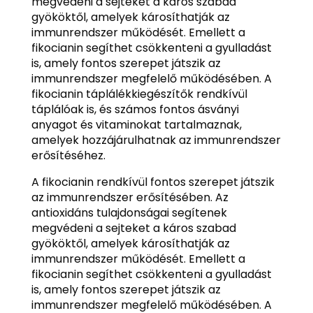
megvédeni a sejteket a káros szabad
gyököktől, amelyek károsíthatják az
immunrendszer működését. Emellett a
fikocianin segíthet csökkenteni a gyulladást
is, amely fontos szerepet játszik az
immunrendszer megfelelő működésében. A
fikocianin táplálékkiegészítők rendkívül
táplálóak is, és számos fontos ásványi
anyagot és vitaminokat tartalmaznak,
amelyek hozzájárulhatnak az immunrendszer
erősítéséhez.
A fikocianin rendkívül fontos szerepet játszik
az immunrendszer erősítésében. Az
antioxidáns tulajdonságai segítenek
megvédeni a sejteket a káros szabad
gyököktől, amelyek károsíthatják az
immunrendszer működését. Emellett a
fikocianin segíthet csökkenteni a gyulladást
is, amely fontos szerepet játszik az
immunrendszer megfelelő működésében. A