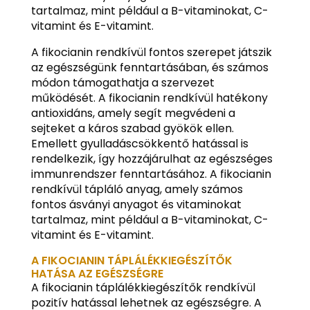
tartalmaz, mint például a B-vitaminokat, C-
vitamint és E-vitamint.
A fikocianin rendkívül fontos szerepet játszik
az egészségünk fenntartásában, és számos
módon támogathatja a szervezet
működését. A fikocianin rendkívül hatékony
antioxidáns, amely segít megvédeni a
sejteket a káros szabad gyökök ellen.
Emellett gyulladáscsökkentő hatással is
rendelkezik, így hozzájárulhat az egészséges
immunrendszer fenntartásához. A fikocianin
rendkívül tápláló anyag, amely számos
fontos ásványi anyagot és vitaminokat
tartalmaz, mint például a B-vitaminokat, C-
vitamint és E-vitamint.
A FIKOCIANIN TÁPLÁLÉKKIEGÉSZÍTŐK
HATÁSA AZ EGÉSZSÉGRE
A fikocianin táplálékkiegészítők rendkívül
pozitív hatással lehetnek az egészségre. A