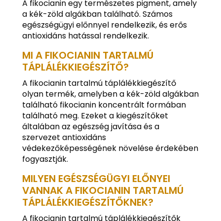
A fikocianin egy természetes pigment, amely
a kék-zöld algákban található. Számos
egészségügyi előnnyel rendelkezik, és erős
antioxidáns hatással rendelkezik.
MI A FIKOCIANIN TARTALMÚ
TÁPLÁLÉKKIEGÉSZÍTŐ?
A fikocianin tartalmú táplálékkiegészítő
olyan termék, amelyben a kék-zöld algákban
található fikocianin koncentrált formában
található meg. Ezeket a kiegészítőket
általában az egészség javítása és a
szervezet antioxidáns
védekezőképességének növelése érdekében
fogyasztják.
MILYEN EGÉSZSÉGÜGYI ELŐNYEI
VANNAK A FIKOCIANIN TARTALMÚ
TÁPLÁLÉKKIEGÉSZÍTŐKNEK?
A fikocianin tartalmú táplálékkiegészítők