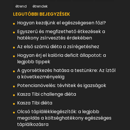
étrend
étrendek
LEGUTÓBBI BEJEGYZÉSEK
Hogyan kezdjünk el egészségesen főzi?
Egyszerű és megfizethető étkezések a
hatékony zsírvesztés érdekében
Az első számú diéta a zsírégetéshez
Hogyan érj el kalória deficit állapotot: a
legjobb tippek
A gyorsétkezés hatása a testünkre: Az íztől
a következményekig
Potencianövelés: tévhitek és igazságok
Kasza Tibi challenge diéta
Kasza Tibi diéta
Olcsó táplálékkiegészítők: a legjobb
megoldás a költséghatékony egészséges
táplálkozásra