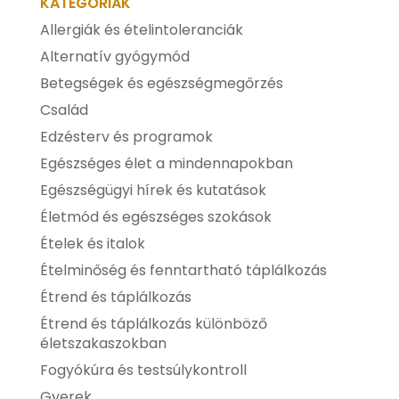
KATEGÓRIÁK
Allergiák és ételintoleranciák
Alternatív gyógymód
Betegségek és egészségmegőrzés
Család
Edzésterv és programok
Egészséges élet a mindennapokban
Egészségügyi hírek és kutatások
Életmód és egészséges szokások
Ételek és italok
Ételminőség és fenntartható táplálkozás
Étrend és táplálkozás
Étrend és táplálkozás különböző
életszakaszokban
Fogyókúra és testsúlykontroll
Gyerek