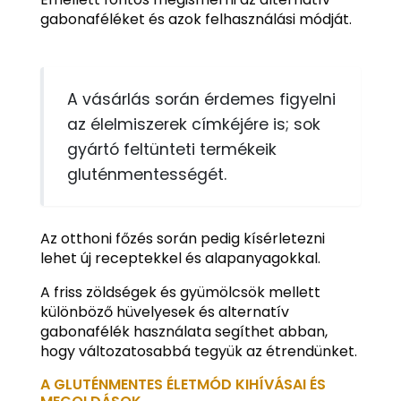
gabonaféléket és azok felhasználási módját.
A vásárlás során érdemes figyelni
az élelmiszerek címkéjére is; sok
gyártó feltünteti termékeik
gluténmentességét.
Az otthoni főzés során pedig kísérletezni
lehet új receptekkel és alapanyagokkal.
A friss zöldségek és gyümölcsök mellett
különböző hüvelyesek és alternatív
gabonafélék használata segíthet abban,
hogy változatosabbá tegyük az étrendünket.
A GLUTÉNMENTES ÉLETMÓD KIHÍVÁSAI ÉS