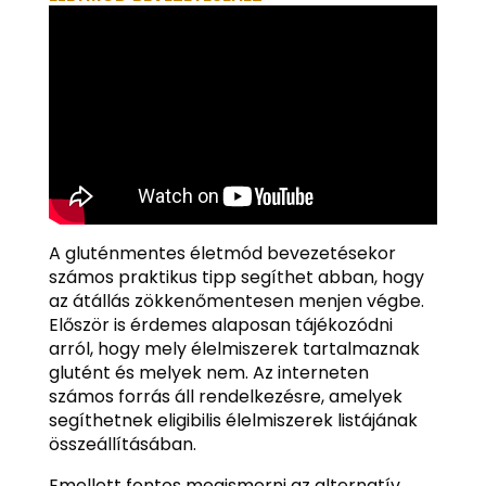
A gluténmentes életmód bevezetésekor
számos praktikus tipp segíthet abban, hogy
az átállás zökkenőmentesen menjen végbe.
Először is érdemes alaposan tájékozódni
arról, hogy mely élelmiszerek tartalmaznak
glutént és melyek nem. Az interneten
számos forrás áll rendelkezésre, amelyek
segíthetnek eligibilis élelmiszerek listájának
összeállításában.
Emellett fontos megismerni az alternatív