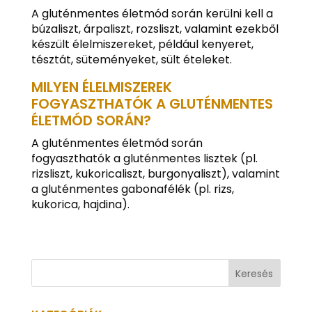
A gluténmentes életmód során kerülni kell a
búzaliszt, árpaliszt, rozsliszt, valamint ezekből
készült élelmiszereket, például kenyeret,
tésztát, süteményeket, sült ételeket.
MILYEN ÉLELMISZEREK
FOGYASZTHATÓK A GLUTÉNMENTES
ÉLETMÓD SORÁN?
A gluténmentes életmód során
fogyaszthatók a gluténmentes lisztek (pl.
rizsliszt, kukoricaliszt, burgonyaliszt), valamint
a gluténmentes gabonafélék (pl. rizs,
kukorica, hajdina).