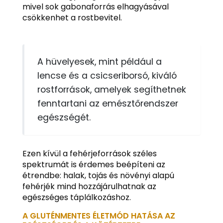
mivel sok gabonaforrás elhagyásával
csökkenhet a rostbevitel.
A hüvelyesek, mint például a
lencse és a csicseriborsó, kiváló
rostforrások, amelyek segíthetnek
fenntartani az emésztőrendszer
egészségét.
Ezen kívül a fehérjeforrások széles
spektrumát is érdemes beépíteni az
étrendbe: halak, tojás és növényi alapú
fehérjék mind hozzájárulhatnak az
egészséges táplálkozáshoz.
A GLUTÉNMENTES ÉLETMÓD HATÁSA AZ