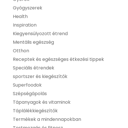
Gyógyszerek
Health
Inspiration
Kiegyensúlyozott étrend
Mentális egészség
Otthon
Receptek és egészséges étkezési tippek
Speciális étrendek
sportszer és kiegészítők
Superfoodok
Szépségápolás
Tápanyagok és vitaminok
Táplálékkiegészítők
Termékek a mindennapokban
Testmozgás és fitnesz