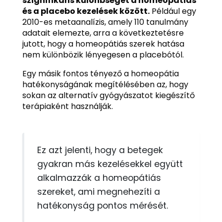
szignifikáns különbséget a homeopátiás
és a placebo kezelések között.
Például egy
2010-es metaanalízis, amely 110 tanulmány
adatait elemezte, arra a következtetésre
jutott, hogy a homeopátiás szerek hatása
nem különbözik lényegesen a placebótól.
Egy másik fontos tényező a homeopátia
hatékonyságának megítélésében az, hogy
sokan az alternatív gyógyászatot kiegészítő
terápiaként használják.
Ez azt jelenti, hogy a betegek
gyakran más kezelésekkel együtt
alkalmazzák a homeopátiás
szereket, ami megnehezíti a
hatékonyság pontos mérését.