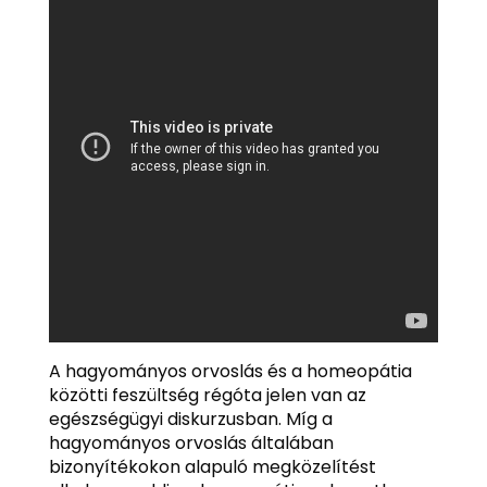
A hagyományos orvoslás és a homeopátia
közötti feszültség régóta jelen van az
egészségügyi diskurzusban. Míg a
hagyományos orvoslás általában
bizonyítékokon alapuló megközelítést