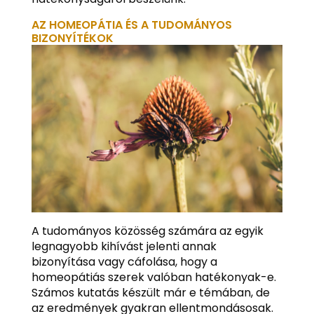
AZ HOMEOPÁTIA ÉS A TUDOMÁNYOS
BIZONYÍTÉKOK
A tudományos közösség számára az egyik
legnagyobb kihívást jelenti annak
bizonyítása vagy cáfolása, hogy a
homeopátiás szerek valóban hatékonyak-e.
Számos kutatás készült már e témában, de
az eredmények gyakran ellentmondásosak.