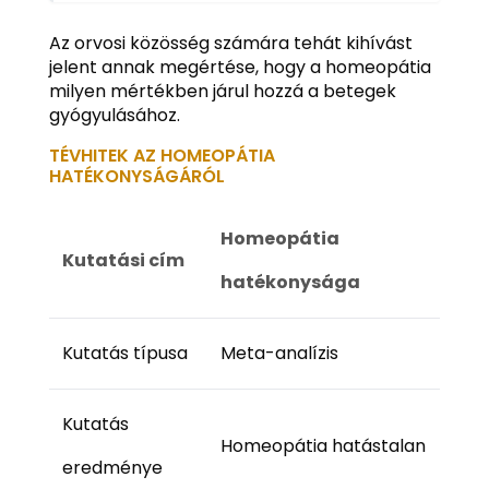
Az orvosi közösség számára tehát kihívást
jelent annak megértése, hogy a homeopátia
milyen mértékben járul hozzá a betegek
gyógyulásához.
TÉVHITEK AZ HOMEOPÁTIA
HATÉKONYSÁGÁRÓL
Homeopátia
Kutatási cím
hatékonysága
Kutatás típusa
Meta-analízis
Kutatás
Homeopátia hatástalan
eredménye