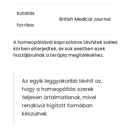
Kutatás
British Medical Journal
forrása
A homeopátiával kapcsolatos tévhitek széles
körben elterjedtek, és sok esetben ezek
hozzájárulnak a terápia megítéléséhez.
Az egyik leggyakoribb tévhit az,
hogy a homeopátiás szerek
teljesen ártalmatlanok, mivel
rendkívül hígított formában
készülnek.