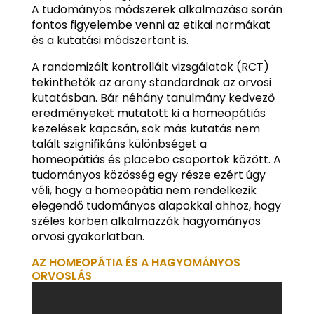
A tudományos módszerek alkalmazása során
fontos figyelembe venni az etikai normákat
és a kutatási módszertant is.
A randomizált kontrollált vizsgálatok (RCT)
tekinthetők az arany standardnak az orvosi
kutatásban. Bár néhány tanulmány kedvező
eredményeket mutatott ki a homeopátiás
kezelések kapcsán, sok más kutatás nem
talált szignifikáns különbséget a
homeopátiás és placebo csoportok között. A
tudományos közösség egy része ezért úgy
véli, hogy a homeopátia nem rendelkezik
elegendő tudományos alapokkal ahhoz, hogy
széles körben alkalmazzák hagyományos
orvosi gyakorlatban.
AZ HOMEOPÁTIA ÉS A HAGYOMÁNYOS
ORVOSLÁS