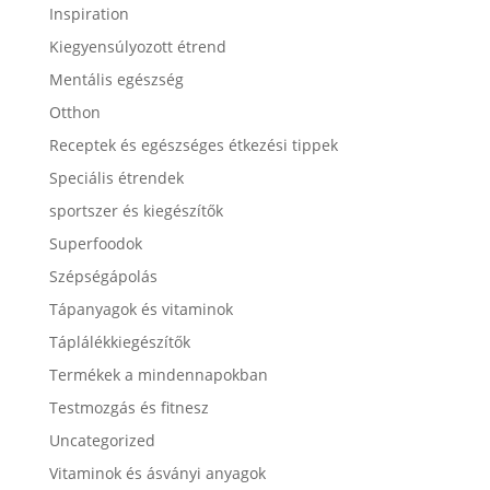
Inspiration
Kiegyensúlyozott étrend
Mentális egészség
Otthon
Receptek és egészséges étkezési tippek
Speciális étrendek
sportszer és kiegészítők
Superfoodok
Szépségápolás
Tápanyagok és vitaminok
Táplálékkiegészítők
Termékek a mindennapokban
Testmozgás és fitnesz
Uncategorized
Vitaminok és ásványi anyagok