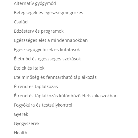
Alternatív gyógymód
Betegségek és egészségmegőrzés
Család
Edzésterv és programok
Egészséges élet a mindennapokban
Egészségügyi hírek és kutatások
Életmód és egészséges szokások
Ételek és italok
Ételminőség és fenntartható táplálkozás
Étrend és táplálkozás
Étrend és táplálkozás különböző életszakaszokban
Fogyókúra és testsúlykontroll
Gyerek
Gyógyszerek
Health