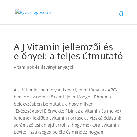
A J Vitamin jellemzői és
előnyei: a teljes útmutató
Vitaminok és ásványi anyagok
A „J Vitamin” nem olyan ismert, mint társai az ABC-
ben, de ez nem csökkenti jelentőségét. Ebben a
bejegyzésben bemutatjuk, hogy milyen
„Egészségügyi Előnyökkel” bír ez a vitamin és melyek
lehetnek legfőbb „Vitamin Források”. Vizsgálódásunk
során szó esik majd arról is, hogy mekkora „Vitamin
Bevitel” szükséges belőle és mindez hogyan