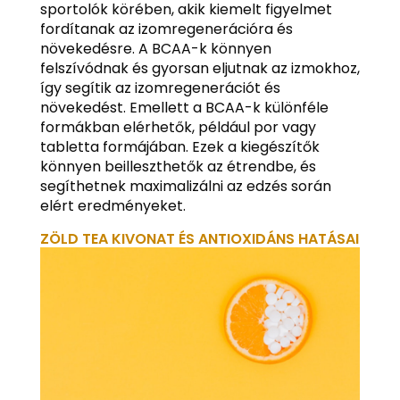
sportolók körében, akik kiemelt figyelmet
fordítanak az izomregenerációra és
növekedésre. A BCAA-k könnyen
felszívódnak és gyorsan eljutnak az izmokhoz,
így segítik az izomregenerációt és
növekedést. Emellett a BCAA-k különféle
formákban elérhetők, például por vagy
tabletta formájában. Ezek a kiegészítők
könnyen beilleszthetők az étrendbe, és
segíthetnek maximalizálni az edzés során
elért eredményeket.
ZÖLD TEA KIVONAT ÉS ANTIOXIDÁNS HATÁSAI