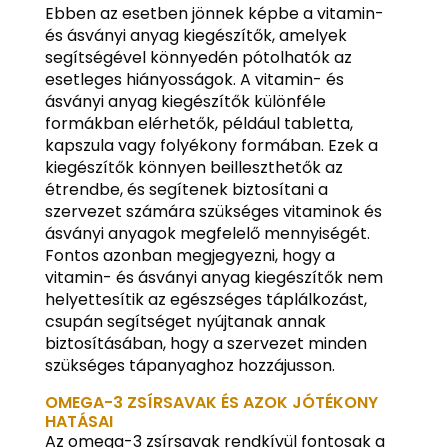
Ebben az esetben jönnek képbe a vitamin-
és ásványi anyag kiegészítők, amelyek
segítségével könnyedén pótolhatók az
esetleges hiányosságok. A vitamin- és
ásványi anyag kiegészítők különféle
formákban elérhetők, például tabletta,
kapszula vagy folyékony formában. Ezek a
kiegészítők könnyen beilleszthetők az
étrendbe, és segítenek biztosítani a
szervezet számára szükséges vitaminok és
ásványi anyagok megfelelő mennyiségét.
Fontos azonban megjegyezni, hogy a
vitamin- és ásványi anyag kiegészítők nem
helyettesítik az egészséges táplálkozást,
csupán segítséget nyújtanak annak
biztosításában, hogy a szervezet minden
szükséges tápanyaghoz hozzájusson.
OMEGA-3 ZSÍRSAVAK ÉS AZOK JÓTÉKONY
HATÁSAI
Az omega-3 zsírsavak rendkívül fontosak a