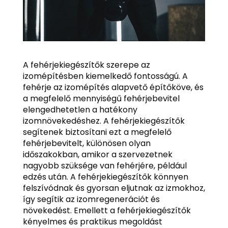
A fehérjekiegészítők szerepe az
izomépítésben kiemelkedő fontosságú. A
fehérje az izomépítés alapvető építőköve, és
a megfelelő mennyiségű fehérjebevitel
elengedhetetlen a hatékony
izomnövekedéshez. A fehérjekiegészítők
segítenek biztosítani ezt a megfelelő
fehérjebevitelt, különösen olyan
időszakokban, amikor a szervezetnek
nagyobb szüksége van fehérjére, például
edzés után. A fehérjekiegészítők könnyen
felszívódnak és gyorsan eljutnak az izmokhoz,
így segítik az izomregenerációt és
növekedést. Emellett a fehérjekiegészítők
kényelmes és praktikus megoldást