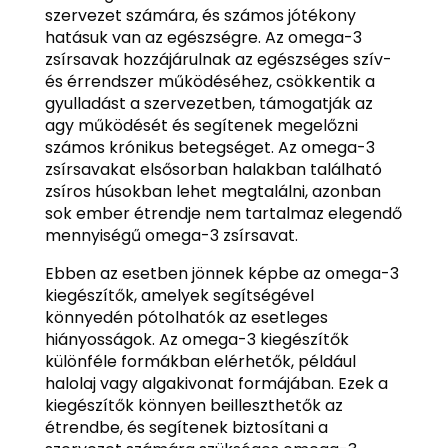
szervezet számára, és számos jótékony
hatásuk van az egészségre. Az omega-3
zsírsavak hozzájárulnak az egészséges szív-
és érrendszer működéséhez, csökkentik a
gyulladást a szervezetben, támogatják az
agy működését és segítenek megelőzni
számos krónikus betegséget. Az omega-3
zsírsavakat elsősorban halakban található
zsíros húsokban lehet megtalálni, azonban
sok ember étrendje nem tartalmaz elegendő
mennyiségű omega-3 zsírsavat.
Ebben az esetben jönnek képbe az omega-3
kiegészítők, amelyek segítségével
könnyedén pótolhatók az esetleges
hiányosságok. Az omega-3 kiegészítők
különféle formákban elérhetők, például
halolaj vagy algakivonat formájában. Ezek a
kiegészítők könnyen beilleszthetők az
étrendbe, és segítenek biztosítani a