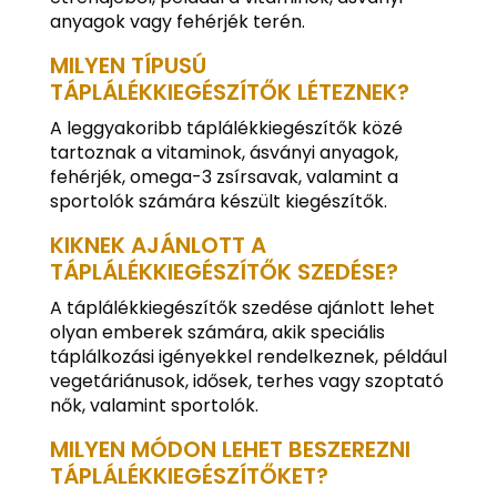
anyagok vagy fehérjék terén.
MILYEN TÍPUSÚ
TÁPLÁLÉKKIEGÉSZÍTŐK LÉTEZNEK?
A leggyakoribb táplálékkiegészítők közé
tartoznak a vitaminok, ásványi anyagok,
fehérjék, omega-3 zsírsavak, valamint a
sportolók számára készült kiegészítők.
KIKNEK AJÁNLOTT A
TÁPLÁLÉKKIEGÉSZÍTŐK SZEDÉSE?
A táplálékkiegészítők szedése ajánlott lehet
olyan emberek számára, akik speciális
táplálkozási igényekkel rendelkeznek, például
vegetáriánusok, idősek, terhes vagy szoptató
nők, valamint sportolók.
MILYEN MÓDON LEHET BESZEREZNI
TÁPLÁLÉKKIEGÉSZÍTŐKET?