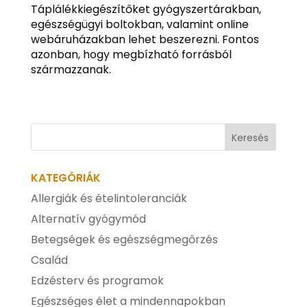
Táplálékkiegészítőket gyógyszertárakban,
egészségügyi boltokban, valamint online
webáruházakban lehet beszerezni. Fontos
azonban, hogy megbízható forrásból
származzanak.
KATEGÓRIÁK
Allergiák és ételintoleranciák
Alternatív gyógymód
Betegségek és egészségmegőrzés
Család
Edzésterv és programok
Egészséges élet a mindennapokban