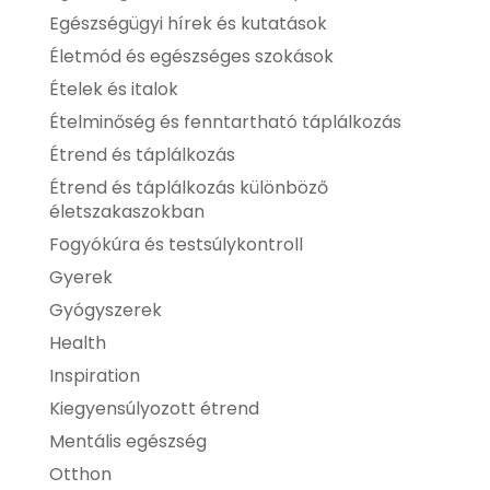
Egészségügyi hírek és kutatások
Életmód és egészséges szokások
Ételek és italok
Ételminőség és fenntartható táplálkozás
Étrend és táplálkozás
Étrend és táplálkozás különböző
életszakaszokban
Fogyókúra és testsúlykontroll
Gyerek
Gyógyszerek
Health
Inspiration
Kiegyensúlyozott étrend
Mentális egészség
Otthon