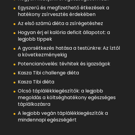
Egyszerű és megfizethető étkezések a
hatékony zsírvesztés érdekében
Az első számú diéta a zsírégetéshez
Hogyan érj el kalória deficit állapotot: a
legjobb tippek
A gyorsétkezés hatása a testünkre: Az íztől
a következményekig
Potencianövelés: tévhitek és igazságok
Kasza Tibi challenge diéta
Kasza Tibi diéta
Olcsó táplálékkiegészítők: a legjobb
megoldás a költséghatékony egészséges
táplálkozásra
A legjobb vegán táplálékkiegészítők a
mindennapi egészségért