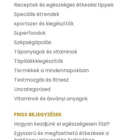
Receptek és egészséges étkezési tippek
Speciális étrendek
sportszer és kiegészítők
Superfoodok
Szépségápolás
Tápanyagok és vitaminok
Táplálékkiegészítők
Termékek a mindennapokban
Testmozgás és fitnesz
Uncategorized
Vitaminok és ásványi anyagok
FRISS BEJEGYZÉSEK
Hogyan kezdjünk el egészségesen főzi?
Egyszerű és megfizethető étkezések a