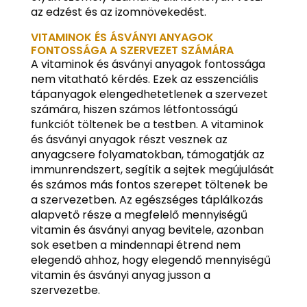
az edzést és az izomnövekedést.
VITAMINOK ÉS ÁSVÁNYI ANYAGOK
FONTOSSÁGA A SZERVEZET SZÁMÁRA
A vitaminok és ásványi anyagok fontossága
nem vitatható kérdés. Ezek az esszenciális
tápanyagok elengedhetetlenek a szervezet
számára, hiszen számos létfontosságú
funkciót töltenek be a testben. A vitaminok
és ásványi anyagok részt vesznek az
anyagcsere folyamatokban, támogatják az
immunrendszert, segítik a sejtek megújulását
és számos más fontos szerepet töltenek be
a szervezetben. Az egészséges táplálkozás
alapvető része a megfelelő mennyiségű
vitamin és ásványi anyag bevitele, azonban
sok esetben a mindennapi étrend nem
elegendő ahhoz, hogy elegendő mennyiségű
vitamin és ásványi anyag jusson a
szervezetbe.