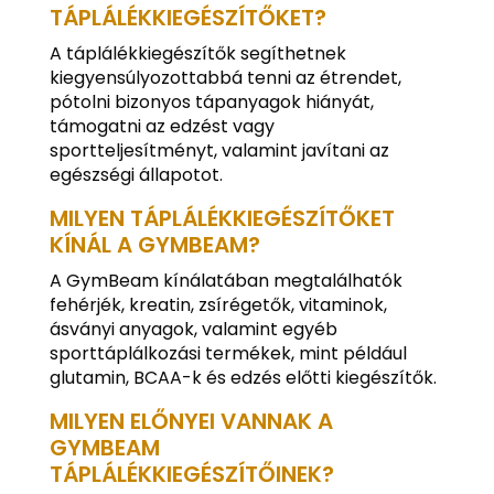
TÁPLÁLÉKKIEGÉSZÍTŐKET?
A táplálékkiegészítők segíthetnek
kiegyensúlyozottabbá tenni az étrendet,
pótolni bizonyos tápanyagok hiányát,
támogatni az edzést vagy
sportteljesítményt, valamint javítani az
egészségi állapotot.
MILYEN TÁPLÁLÉKKIEGÉSZÍTŐKET
KÍNÁL A GYMBEAM?
A GymBeam kínálatában megtalálhatók
fehérjék, kreatin, zsírégetők, vitaminok,
ásványi anyagok, valamint egyéb
sporttáplálkozási termékek, mint például
glutamin, BCAA-k és edzés előtti kiegészítők.
MILYEN ELŐNYEI VANNAK A
GYMBEAM
TÁPLÁLÉKKIEGÉSZÍTŐINEK?