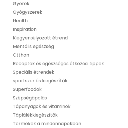
Gyerek
Gyógyszerek
Health
Inspiration
Kiegyensúlyozott étrend
Mentális egészség
Otthon
Receptek és egészséges étkezési tippek
Speciális étrendek
sportszer és kiegészítők
Superfoodok
Szépségápolás
Tápanyagok és vitaminok
Táplálékkiegészítők
Termékek a mindennapokban