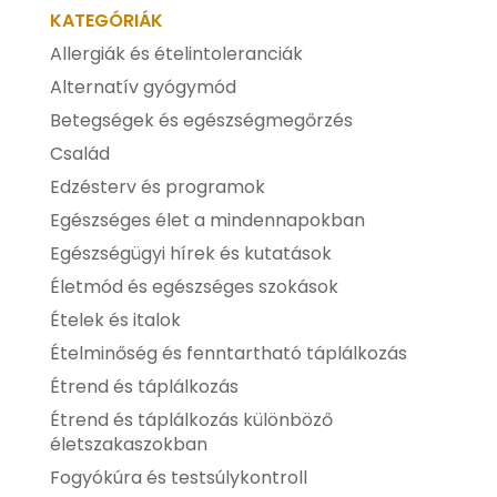
KATEGÓRIÁK
Allergiák és ételintoleranciák
Alternatív gyógymód
Betegségek és egészségmegőrzés
Család
Edzésterv és programok
Egészséges élet a mindennapokban
Egészségügyi hírek és kutatások
Életmód és egészséges szokások
Ételek és italok
Ételminőség és fenntartható táplálkozás
Étrend és táplálkozás
Étrend és táplálkozás különböző
életszakaszokban
Fogyókúra és testsúlykontroll