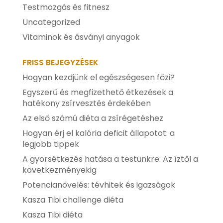
Testmozgás és fitnesz
Uncategorized
Vitaminok és ásványi anyagok
FRISS BEJEGYZÉSEK
Hogyan kezdjünk el egészségesen főzi?
Egyszerű és megfizethető étkezések a
hatékony zsírvesztés érdekében
Az első számú diéta a zsírégetéshez
Hogyan érj el kalória deficit állapotot: a
legjobb tippek
A gyorsétkezés hatása a testünkre: Az íztől a
következményekig
Potencianövelés: tévhitek és igazságok
Kasza Tibi challenge diéta
Kasza Tibi diéta