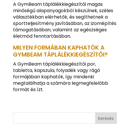
A GymBeam táplálékkiegészítői magas
minőségű alapanyagokból készülnek, széles
választékban elérhetők, és segíthetnek a
sportteljesítmény javításában, az izomépítés
támogatásában, valamint az egészséges
életmód fenntartásában.
MILYEN FORMÁBAN KAPHATÓK A
GYMBEAM TÁPLÁLÉKKIEGÉSZÍTŐI?
A GymBeam táplálékkiegészítői por,
tabletta, kapszula, folyadék vagy rágó
formájában kaphatók, így mindenki
megtalálhatja a számára legmegfelelőbb
formát és ízt.