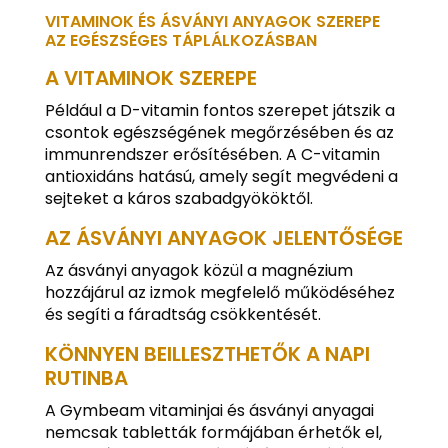
VITAMINOK ÉS ÁSVÁNYI ANYAGOK SZEREPE
AZ EGÉSZSÉGES TÁPLÁLKOZÁSBAN
A VITAMINOK SZEREPE
Például a D-vitamin fontos szerepet játszik a
csontok egészségének megőrzésében és az
immunrendszer erősítésében. A C-vitamin
antioxidáns hatású, amely segít megvédeni a
sejteket a káros szabadgyököktől.
AZ ÁSVÁNYI ANYAGOK JELENTŐSÉGE
Az ásványi anyagok közül a magnézium
hozzájárul az izmok megfelelő működéséhez
és segíti a fáradtság csökkentését.
KÖNNYEN BEILLESZTHETŐK A NAPI
RUTINBA
A Gymbeam vitaminjai és ásványi anyagai
nemcsak tabletták formájában érhetők el,