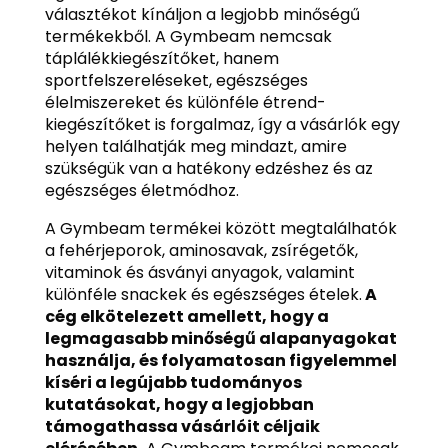
választékot kínáljon a legjobb minőségű
termékekből. A Gymbeam nemcsak
táplálékkiegészítőket, hanem
sportfelszereléseket, egészséges
élelmiszereket és különféle étrend-
kiegészítőket is forgalmaz, így a vásárlók egy
helyen találhatják meg mindazt, amire
szükségük van a hatékony edzéshez és az
egészséges életmódhoz.
A Gymbeam termékei között megtalálhatók
a fehérjeporok, aminosavak, zsírégetők,
vitaminok és ásványi anyagok, valamint
különféle snackek és egészséges ételek.
A
cég elkötelezett amellett, hogy a
legmagasabb minőségű alapanyagokat
használja, és folyamatosan figyelemmel
kíséri a legújabb tudományos
kutatásokat, hogy a legjobban
támogathassa vásárlóit céljaik