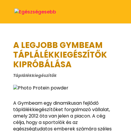
A LEGJOBB GYMBEAM
TÁPLÁLÉKKIEGÉSZÍTŐK
KIPRÓBÁLÁSA
Táplálékkiegészítők
A Gymbeam egy dinamikusan fejlődő
táplálékkiegészítőket forgalmazó vállalat,
amely 2012 óta van jelen a piacon. A cég
célja, hogy a sportolók és az
egészségtudatos emberek számára széles