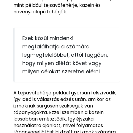
mint például tejsavófehérje, kazein és
növényi alapú fehérjék.
Ezek közül mindenki
megtalálhatja a számára
legmegfelelőbbet, attól függően,
hogy milyen diétát követ vagy
milyen célokat szeretne elérni.
A tejsavófehérje például gyorsan felszívódik,
így ideális választás edzés után, amikor az
izmoknak sürgősen szükségük van
tápanyagokra. Ezzel szemben a kazein
lassabban emésztődik, így éjszakai
használatra ajánlott, mivel folyamatos
tápanyagellátást biztosít az izmok számára.