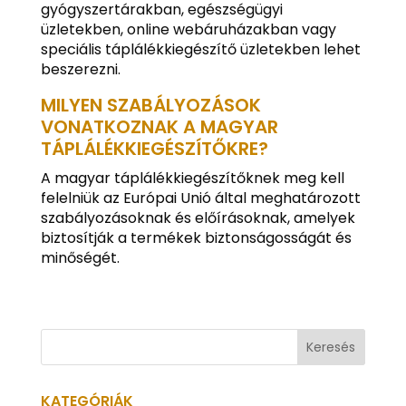
gyógyszertárakban, egészségügyi
üzletekben, online webáruházakban vagy
speciális táplálékkiegészítő üzletekben lehet
beszerezni.
MILYEN SZABÁLYOZÁSOK
VONATKOZNAK A MAGYAR
TÁPLÁLÉKKIEGÉSZÍTŐKRE?
A magyar táplálékkiegészítőknek meg kell
felelniük az Európai Unió által meghatározott
szabályozásoknak és előírásoknak, amelyek
biztosítják a termékek biztonságosságát és
minőségét.
KATEGÓRIÁK