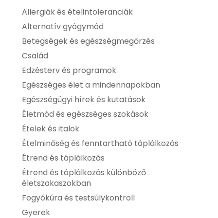
Allergiák és ételintoleranciák
Alternatív gyógymód
Betegségek és egészségmegőrzés
Család
Edzésterv és programok
Egészséges élet a mindennapokban
Egészségügyi hírek és kutatások
Életmód és egészséges szokások
Ételek és italok
Ételminőség és fenntartható táplálkozás
Étrend és táplálkozás
Étrend és táplálkozás különböző
életszakaszokban
Fogyókúra és testsúlykontroll
Gyerek