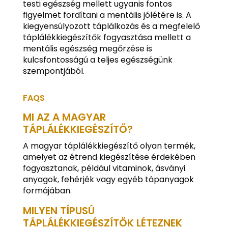
testi egészség mellett ugyanis fontos
figyelmet fordítani a mentális jólétére is. A
kiegyensúlyozott táplálkozás és a megfelelő
táplálékkiegészítők fogyasztása mellett a
mentális egészség megőrzése is
kulcsfontosságú a teljes egészségünk
szempontjából.
FAQS
MI AZ A MAGYAR
TÁPLÁLÉKKIEGÉSZÍTŐ?
A magyar táplálékkiegészítő olyan termék,
amelyet az étrend kiegészítése érdekében
fogyasztanak, például vitaminok, ásványi
anyagok, fehérjék vagy egyéb tápanyagok
formájában.
MILYEN TÍPUSÚ
TÁPLÁLÉKKIEGÉSZÍTŐK LÉTEZNEK