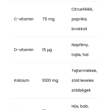
Citrusfélék,
C-vitamin
75 mg
paprika,
brokkoli
Napfény,
D-vitamin
15 µg
tojás, hal
Tejtermékek,
Kalcium
1000 mg
zöld leveles
zöldségek
Hús, bab,