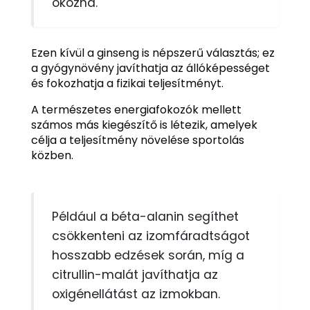
okozna.
Ezen kívül a ginseng is népszerű választás; ez
a gyógynövény javíthatja az állóképességet
és fokozhatja a fizikai teljesítményt.
A természetes energiafokozók mellett
számos más kiegészítő is létezik, amelyek
célja a teljesítmény növelése sportolás
közben.
Például a béta-alanin segíthet
csökkenteni az izomfáradtságot
hosszabb edzések során, míg a
citrullin-malát javíthatja az
oxigénellátást az izmokban.