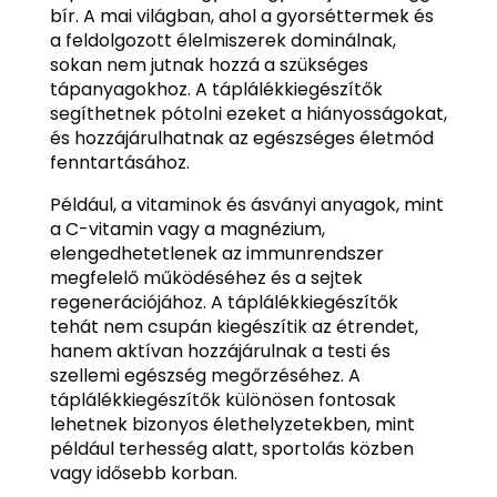
bír. A mai világban, ahol a gyorséttermek és
a feldolgozott élelmiszerek dominálnak,
sokan nem jutnak hozzá a szükséges
tápanyagokhoz. A táplálékkiegészítők
segíthetnek pótolni ezeket a hiányosságokat,
és hozzájárulhatnak az egészséges életmód
fenntartásához.
Például, a vitaminok és ásványi anyagok, mint
a C-vitamin vagy a magnézium,
elengedhetetlenek az immunrendszer
megfelelő működéséhez és a sejtek
regenerációjához. A táplálékkiegészítők
tehát nem csupán kiegészítik az étrendet,
hanem aktívan hozzájárulnak a testi és
szellemi egészség megőrzéséhez. A
táplálékkiegészítők különösen fontosak
lehetnek bizonyos élethelyzetekben, mint
például terhesség alatt, sportolás közben
vagy idősebb korban.