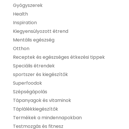
Gyógyszerek
Health
Inspiration
Kiegyensúlyozott étrend
Mentális egészség
Otthon
Receptek és egészséges étkezési tippek
Speciális étrendek
sportszer és kiegészítők
Superfoodok
Szépségápolás
Tápanyagok és vitaminok
Táplálékkiegészítők
Termékek a mindennapokban
Testmozgás és fitnesz