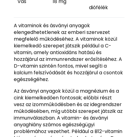
Vas
18 mg
diófélék
A vitaminok és ásványi anyagok
elengedhetetlenek az emberi szervezet
megfelelő működéséhez. A vitaminok közül
kiemelkedő szerepet játszik például a C-
vitamin, amely antioxidáns hatású és
hozzájárul az immunrendszer erősítéséhez. A
D-vitamin szintén fontos, mivel segíti a
kalcium felszívódását és hozzájárul a csontok
egészségéhez.
Az ásványi anyagok közül a magnézium és a
cink kiemelkedően fontosak; előbbi részt
vesz az izomműködésben és az idegrendszer
működésében, míg utóbbi szerepet játszik az
immunválaszban. A vitamin- és ásványi
anyaghiány számos egészségügyi
problémához vezethet. Például a B12-vitamin