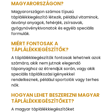
MAGYARORSZÁGON?
Magyarországon számos típusú
táplálékkiegészítő létezik, például vitaminok,
ásványi anyagok, fehérjék, zsírsavak,
gyógynövénykivonatok és egyéb speciális
formulák.
MIÉRT FONTOSAK A
TÁPLÁLÉKKIEGÉSZÍTŐK?
A táplálékkiegészítők fontosak lehetnek azok
számára, akik nem jutnak elegendő
tápanyaghoz az étrendjük során, vagy akik
speciális táplálkozási igényekkel
rendelkeznek, például sportolók vagy terhes
nők.
HOGYAN LEHET BESZEREZNI MAGYAR
TÁPLÁLÉKKIEGÉSZÍTŐKET?
A magyar táplálékkiegészítőket