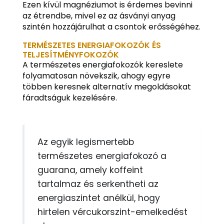
Ezen kívül magnéziumot is érdemes bevinni
az étrendbe, mivel ez az ásványi anyag
szintén hozzájárulhat a csontok erősségéhez.
TERMÉSZETES ENERGIAFOKOZÓK ÉS
TELJESÍTMÉNYFOKOZÓK
A természetes energiafokozók kereslete
folyamatosan növekszik, ahogy egyre
többen keresnek alternatív megoldásokat
fáradtságuk kezelésére.
Az egyik legismertebb
természetes energiafokozó a
guarana, amely koffeint
tartalmaz és serkentheti az
energiaszintet anélkül, hogy
hirtelen vércukorszint-emelkedést