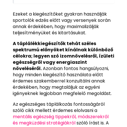
Ezeket a kiegészítőket gyakran használják
sportolók edzés előtt vagy versenyek során
annak érdekében, hogy maximalizálják
teljesítményüket és kitartásukat.
A táplálékkiegészítők tehát széles
spektrumú előnyöket kínálnak különböző
célokra; legyen szó izomnövelésről, ízületi
egészségről vagy energiaszint
növeléséről.
Azonban fontos hangsúlyozni,
hogy minden kiegészítő használata előtt
érdemes szakemberrel konzultálni annak
érdekében, hogy megtaláljuk az egyéni
igényeknek legjobban megfelelő megoldást.
Az egészséges táplálkozás fontosságáról
szóló cikk mellett érdemes elolvasni a
mentális egészség tippekről, módszerekről
és megküzdési stratégiákról
szóló írást is. A