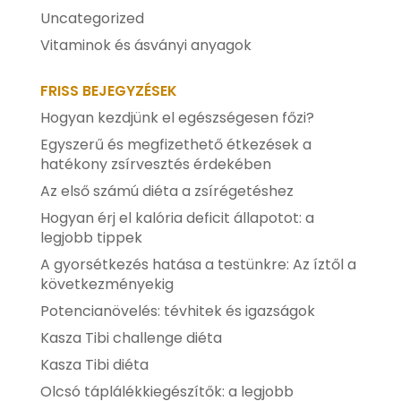
Uncategorized
Vitaminok és ásványi anyagok
FRISS BEJEGYZÉSEK
Hogyan kezdjünk el egészségesen főzi?
Egyszerű és megfizethető étkezések a
hatékony zsírvesztés érdekében
Az első számú diéta a zsírégetéshez
Hogyan érj el kalória deficit állapotot: a
legjobb tippek
A gyorsétkezés hatása a testünkre: Az íztől a
következményekig
Potencianövelés: tévhitek és igazságok
Kasza Tibi challenge diéta
Kasza Tibi diéta
Olcsó táplálékkiegészítők: a legjobb