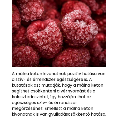
A málna keton kivonatnak pozitív hatása van
a szív- és érrendszer egészségére is. A
kutatások azt mutatják, hogy a málna keton
segíthet csökkenteni a vérnyomást és a
koleszterinszintet, így hozzájárulhat az
egészséges szív- és érrendszer
megőrzéséhez. Emellett a málna keton
kivonatnak is van gyulladáscsökkentő hatása,