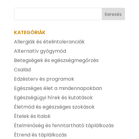
KATEGÓRIÁK
Allergiák és ételintoleranciák
Alternatív gyógymód
Betegségek és egészségmegőrzés
Család
Edzésterv és programok
Egészséges élet a mindennapokban
Egészségügyi hírek és kutatások
Életmód és egészséges szokások
Ételek és italok
Ételminőség és fenntartható táplálkozás
Étrend és táplálkozás