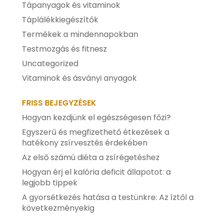
Tápanyagok és vitaminok
Táplálékkiegészítők
Termékek a mindennapokban
Testmozgás és fitnesz
Uncategorized
Vitaminok és ásványi anyagok
FRISS BEJEGYZÉSEK
Hogyan kezdjünk el egészségesen főzi?
Egyszerű és megfizethető étkezések a
hatékony zsírvesztés érdekében
Az első számú diéta a zsírégetéshez
Hogyan érj el kalória deficit állapotot: a
legjobb tippek
A gyorsétkezés hatása a testünkre: Az íztől a
következményekig