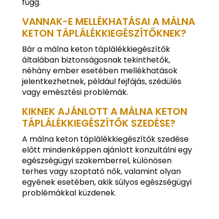
függ.
VANNAK-E MELLÉKHATÁSAI A MÁLNA
KETON TÁPLÁLÉKKIEGÉSZÍTŐKNEK?
Bár a málna keton táplálékkiegészítők
általában biztonságosnak tekinthetők,
néhány ember esetében mellékhatások
jelentkezhetnek, például fejfájás, szédülés
vagy emésztési problémák.
KIKNEK AJÁNLOTT A MÁLNA KETON
TÁPLÁLÉKKIEGÉSZÍTŐK SZEDÉSE?
A málna keton táplálékkiegészítők szedése
előtt mindenképpen ajánlott konzultálni egy
egészségügyi szakemberrel, különösen
terhes vagy szoptató nők, valamint olyan
egyének esetében, akik súlyos egészségügyi
problémákkal küzdenek.