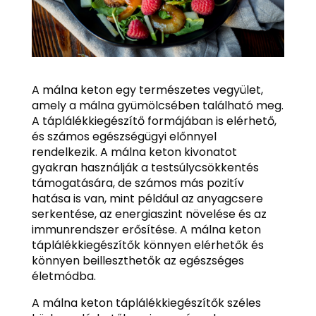
A málna keton egy természetes vegyület,
amely a málna gyümölcsében található meg.
A táplálékkiegészítő formájában is elérhető,
és számos egészségügyi előnnyel
rendelkezik. A málna keton kivonatot
gyakran használják a testsúlycsökkentés
támogatására, de számos más pozitív
hatása is van, mint például az anyagcsere
serkentése, az energiaszint növelése és az
immunrendszer erősítése. A málna keton
táplálékkiegészítők könnyen elérhetők és
könnyen beilleszthetők az egészséges
életmódba.
A málna keton táplálékkiegészítők széles