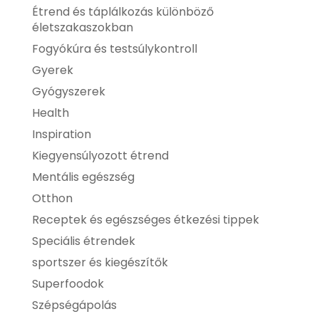
Étrend és táplálkozás különböző
életszakaszokban
Fogyókúra és testsúlykontroll
Gyerek
Gyógyszerek
Health
Inspiration
Kiegyensúlyozott étrend
Mentális egészség
Otthon
Receptek és egészséges étkezési tippek
Speciális étrendek
sportszer és kiegészítők
Superfoodok
Szépségápolás