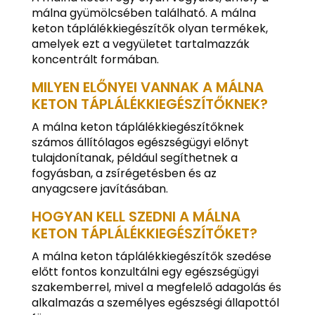
málna gyümölcsében található. A málna
keton táplálékkiegészítők olyan termékek,
amelyek ezt a vegyületet tartalmazzák
koncentrált formában.
MILYEN ELŐNYEI VANNAK A MÁLNA
KETON TÁPLÁLÉKKIEGÉSZÍTŐKNEK?
A málna keton táplálékkiegészítőknek
számos állítólagos egészségügyi előnyt
tulajdonítanak, például segíthetnek a
fogyásban, a zsírégetésben és az
anyagcsere javításában.
HOGYAN KELL SZEDNI A MÁLNA
KETON TÁPLÁLÉKKIEGÉSZÍTŐKET?
A málna keton táplálékkiegészítők szedése
előtt fontos konzultálni egy egészségügyi
szakemberrel, mivel a megfelelő adagolás és
alkalmazás a személyes egészségi állapottól