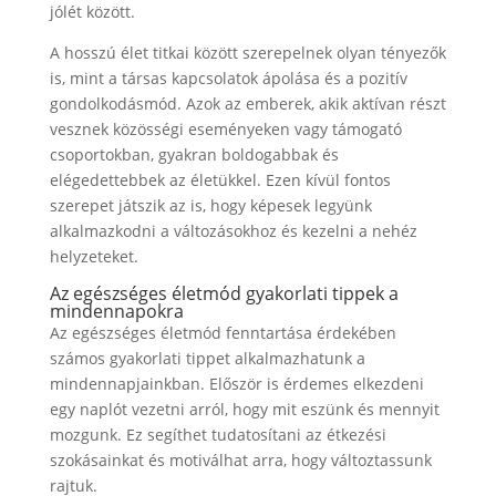
jólét között.
A hosszú élet titkai között szerepelnek olyan tényezők
is, mint a társas kapcsolatok ápolása és a pozitív
gondolkodásmód. Azok az emberek, akik aktívan részt
vesznek közösségi eseményeken vagy támogató
csoportokban, gyakran boldogabbak és
elégedettebbek az életükkel. Ezen kívül fontos
szerepet játszik az is, hogy képesek legyünk
alkalmazkodni a változásokhoz és kezelni a nehéz
helyzeteket.
Az egészséges életmód gyakorlati tippek a
mindennapokra
Az egészséges életmód fenntartása érdekében
számos gyakorlati tippet alkalmazhatunk a
mindennapjainkban. Először is érdemes elkezdeni
egy naplót vezetni arról, hogy mit eszünk és mennyit
mozgunk. Ez segíthet tudatosítani az étkezési
szokásainkat és motiválhat arra, hogy változtassunk
rajtuk.