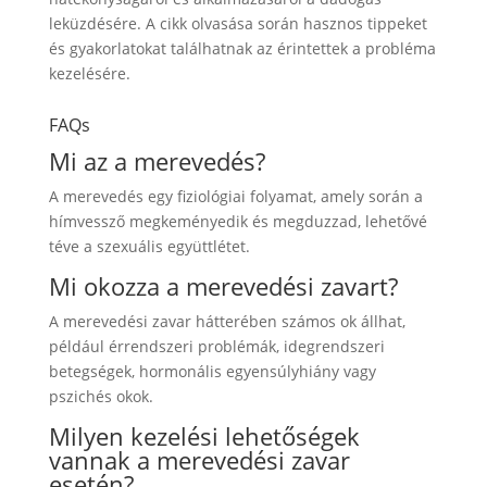
leküzdésére. A cikk olvasása során hasznos tippeket
és gyakorlatokat találhatnak az érintettek a probléma
kezelésére.
FAQs
Mi az a merevedés?
A merevedés egy fiziológiai folyamat, amely során a
hímvessző megkeményedik és megduzzad, lehetővé
téve a szexuális együttlétet.
Mi okozza a merevedési zavart?
A merevedési zavar hátterében számos ok állhat,
például érrendszeri problémák, idegrendszeri
betegségek, hormonális egyensúlyhiány vagy
pszichés okok.
Milyen kezelési lehetőségek
vannak a merevedési zavar
esetén?