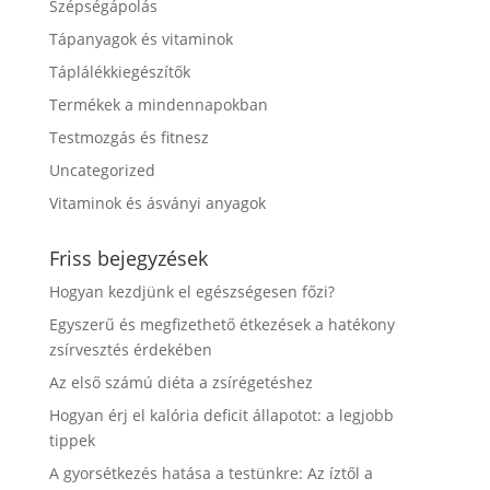
Szépségápolás
Tápanyagok és vitaminok
Táplálékkiegészítők
Termékek a mindennapokban
Testmozgás és fitnesz
Uncategorized
Vitaminok és ásványi anyagok
Friss bejegyzések
Hogyan kezdjünk el egészségesen főzi?
Egyszerű és megfizethető étkezések a hatékony
zsírvesztés érdekében
Az első számú diéta a zsírégetéshez
Hogyan érj el kalória deficit állapotot: a legjobb
tippek
A gyorsétkezés hatása a testünkre: Az íztől a