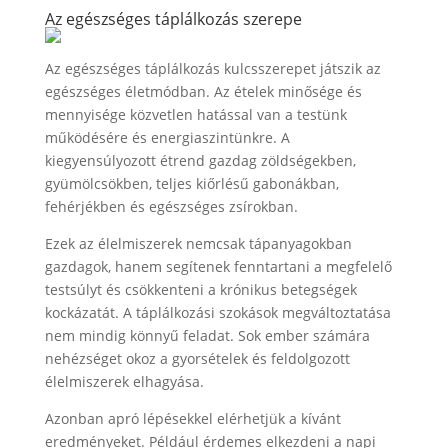
Az egészséges táplálkozás szerepe
Az egészséges táplálkozás kulcsszerepet játszik az
egészséges életmódban. Az ételek minősége és
mennyisége közvetlen hatással van a testünk
működésére és energiaszintünkre. A
kiegyensúlyozott étrend gazdag zöldségekben,
gyümölcsökben, teljes kiőrlésű gabonákban,
fehérjékben és egészséges zsírokban.
Ezek az élelmiszerek nemcsak tápanyagokban
gazdagok, hanem segítenek fenntartani a megfelelő
testsúlyt és csökkenteni a krónikus betegségek
kockázatát. A táplálkozási szokások megváltoztatása
nem mindig könnyű feladat. Sok ember számára
nehézséget okoz a gyorsételek és feldolgozott
élelmiszerek elhagyása.
Azonban apró lépésekkel elérhetjük a kívánt
eredményeket. Például érdemes elkezdeni a napi