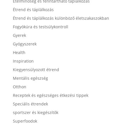
Ételminőség és fenntartható táplálkozás
Étrend és táplálkozás
Étrend és táplálkozás különböző életszakaszokban
Fogyókúra és testsúlykontroll
Gyerek
Gyógyszerek
Health
Inspiration
Kiegyensúlyozott étrend
Mentális egészség
Otthon
Receptek és egészséges étkezési tippek
Speciális étrendek
sportszer és kiegészítők
Superfoodok