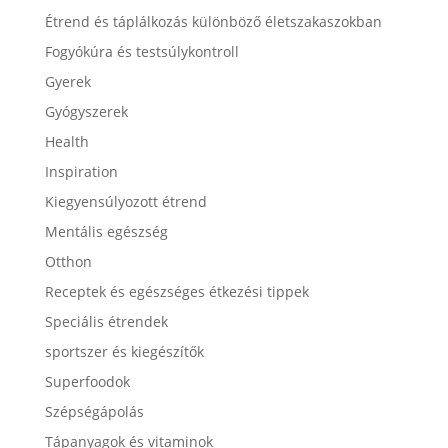
Étrend és táplálkozás különböző életszakaszokban
Fogyókúra és testsúlykontroll
Gyerek
Gyógyszerek
Health
Inspiration
Kiegyensúlyozott étrend
Mentális egészség
Otthon
Receptek és egészséges étkezési tippek
Speciális étrendek
sportszer és kiegészítők
Superfoodok
Szépségápolás
Tápanyagok és vitaminok