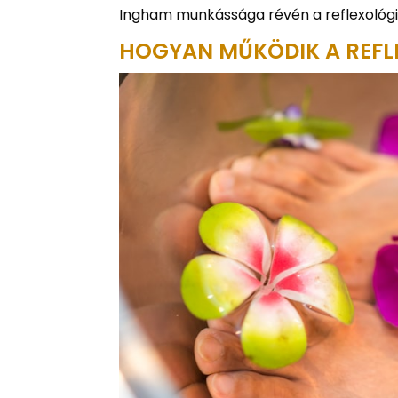
Ingham munkássága révén a reflexológia
HOGYAN MŰKÖDIK A REFL