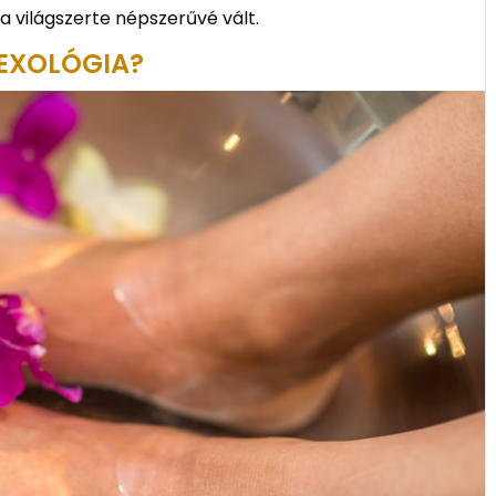
 világszerte népszerűvé vált.
EXOLÓGIA?