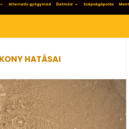
Alternatív gyógymód
Életmód
Szépségápolás
Ment
ÉKONY HATÁSAI