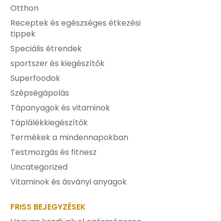
Otthon
Receptek és egészséges étkezési
tippek
Speciális étrendek
sportszer és kiegészítők
Superfoodok
Szépségápolás
Tápanyagok és vitaminok
Táplálékkiegészítők
Termékek a mindennapokban
Testmozgás és fitnesz
Uncategorized
Vitaminok és ásványi anyagok
FRISS BEJEGYZÉSEK