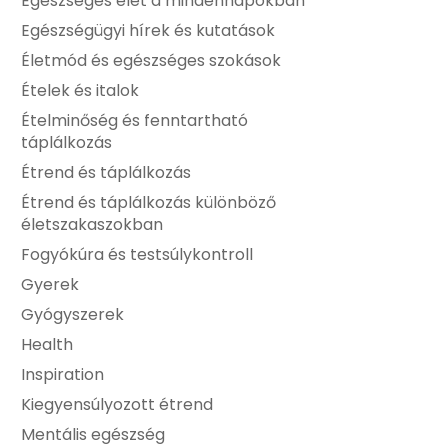
Egészséges élet a mindennapokban
Egészségügyi hírek és kutatások
Életmód és egészséges szokások
Ételek és italok
Ételminőség és fenntartható
táplálkozás
Étrend és táplálkozás
Étrend és táplálkozás különböző
életszakaszokban
Fogyókúra és testsúlykontroll
Gyerek
Gyógyszerek
Health
Inspiration
Kiegyensúlyozott étrend
Mentális egészség