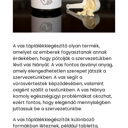
A vas táplálékkiegészítő olyan termék,
amelyet az emberek fogyasztanak annak
érdekében, hogy pótolják a szervezetükben
lévő vas hiányát. A vas fontos ásványi anyag,
amely elengedhetetlen szerepet játszik a
szervezetünkben. A vas segít a
vörösvértestek képződésében, valamint
oxigént szállít a testünkben. A vas hiánya
komoly egészségügyi problémákat okozhat,
ezért fontos, hogy elegendő mennyiségben
juttassuk be a szervezetünkbe.
A vas táplálékkiegészítők különböző
formákban léteznek, például tabletta,