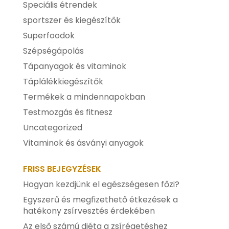
Speciális étrendek
sportszer és kiegészítők
Superfoodok
Szépségápolás
Tápanyagok és vitaminok
Táplálékkiegészítők
Termékek a mindennapokban
Testmozgás és fitnesz
Uncategorized
Vitaminok és ásványi anyagok
FRISS BEJEGYZÉSEK
Hogyan kezdjünk el egészségesen főzi?
Egyszerű és megfizethető étkezések a
hatékony zsírvesztés érdekében
Az első számú diéta a zsírégetéshez