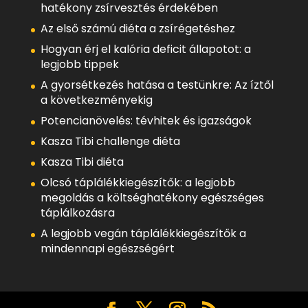
hatékony zsírvesztés érdekében
Az első számú diéta a zsírégetéshez
Hogyan érj el kalória deficit állapotot: a
legjobb tippek
A gyorsétkezés hatása a testünkre: Az íztől
a következményekig
Potencianövelés: tévhitek és igazságok
Kasza Tibi challenge diéta
Kasza Tibi diéta
Olcsó táplálékkiegészítők: a legjobb
megoldás a költséghatékony egészséges
táplálkozásra
A legjobb vegán táplálékkiegészítők a
mindennapi egészségért