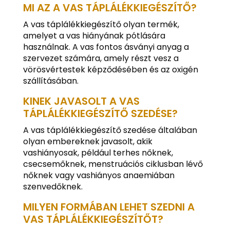
MI AZ A VAS TÁPLÁLÉKKIEGÉSZÍTŐ?
A vas táplálékkiegészítő olyan termék,
amelyet a vas hiányának pótlására
használnak. A vas fontos ásványi anyag a
szervezet számára, amely részt vesz a
vörösvértestek képződésében és az oxigén
szállításában.
KINEK JAVASOLT A VAS
TÁPLÁLÉKKIEGÉSZÍTŐ SZEDÉSE?
A vas táplálékkiegészítő szedése általában
olyan embereknek javasolt, akik
vashiányosak, például terhes nőknek,
csecsemőknek, menstruációs ciklusban lévő
nőknek vagy vashiányos anaemiában
szenvedőknek.
MILYEN FORMÁBAN LEHET SZEDNI A
VAS TÁPLÁLÉKKIEGÉSZÍTŐT?