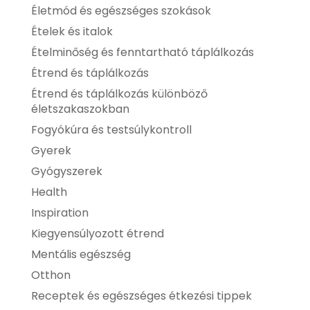
Életmód és egészséges szokások
Ételek és italok
Ételminőség és fenntartható táplálkozás
Étrend és táplálkozás
Étrend és táplálkozás különböző
életszakaszokban
Fogyókúra és testsúlykontroll
Gyerek
Gyógyszerek
Health
Inspiration
Kiegyensúlyozott étrend
Mentális egészség
Otthon
Receptek és egészséges étkezési tippek