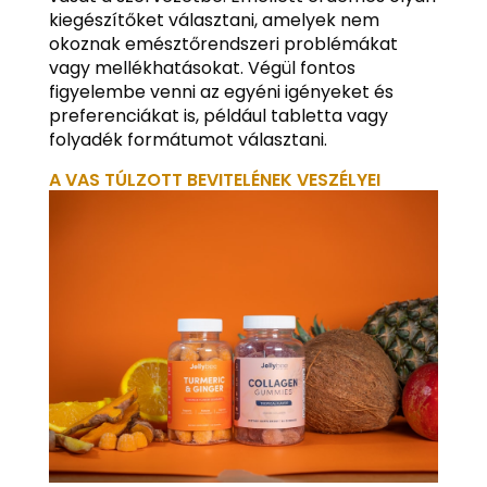
kiegészítőket választani, amelyek nem
okoznak emésztőrendszeri problémákat
vagy mellékhatásokat. Végül fontos
figyelembe venni az egyéni igényeket és
preferenciákat is, például tabletta vagy
folyadék formátumot választani.
A VAS TÚLZOTT BEVITELÉNEK VESZÉLYEI