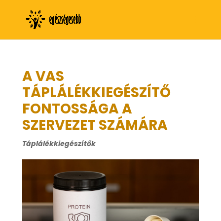
A VAS
TÁPLÁLÉKKIEGÉSZÍTŐ
FONTOSSÁGA A
SZERVEZET SZÁMÁRA
Táplálékkiegészítők