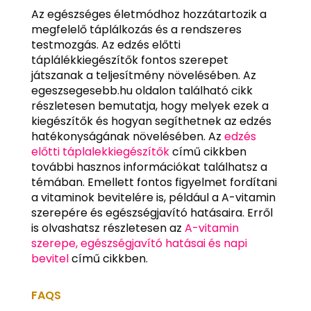
Az egészséges életmódhoz hozzátartozik a
megfelelő táplálkozás és a rendszeres
testmozgás. Az edzés előtti
táplálékkiegészítők fontos szerepet
játszanak a teljesítmény növelésében. Az
egeszsegesebb.hu oldalon található cikk
részletesen bemutatja, hogy melyek ezek a
kiegészítők és hogyan segíthetnek az edzés
hatékonyságának növelésében. Az
edzés
előtti táplalekkiegészítők
című cikkben
további hasznos információkat találhatsz a
témában. Emellett fontos figyelmet fordítani
a vitaminok bevitelére is, például a A-vitamin
szerepére és egészségjavító hatásaira. Erről
is olvashatsz részletesen az
A-vitamin
szerepe, egészségjavító hatásai és napi
bevitel
című cikkben.
FAQS