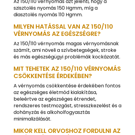
Az 150/110 vérnyomás azt jelenti, hogy a
szisztolés nyomás 150 Hgmm, míg a
diasztolés nyomás 110 Hgmm.
MILYEN HATÁSSAL VAN AZ 150/110
VÉRNYOMÁS AZ EGÉSZSÉGRE?
Az 150/110 vérnyomás magas vérnyomásnak
számít, ami növeli a szívbetegségek, stroke
és más egészségügyi problémák kockázatát.
MIT TEHETEK AZ 150/110 VÉRNYOMÁS
CSÖKKENTÉSE ÉRDEKÉBEN?
A vérnyomás csökkentése érdekében fontos
az egészséges életmód kialakítása,
beleértve az egészséges étrendet,
rendszeres testmozgást, stresszkezelést és a
dohányzás és alkoholfogyasztás
minimalizálását.
MIKOR KELL ORVOSHOZ FORDULNI AZ