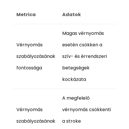
Metrica
Adatok
Magas vérnyomás
Vérnyomás
esetén csökken a
szabályozásának
szív- és érrendszeri
fontossága
betegségek
kockázata
A megfelelő
Vérnyomás
vérnyomás csökkenti
szabályozásának
a stroke