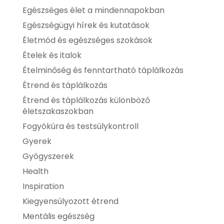
Egészséges élet a mindennapokban
Egészségügyi hírek és kutatások
Életmód és egészséges szokások
Ételek és italok
Ételminőség és fenntartható táplálkozás
Étrend és táplálkozás
Étrend és táplálkozás különböző
életszakaszokban
Fogyókúra és testsúlykontroll
Gyerek
Gyógyszerek
Health
Inspiration
Kiegyensúlyozott étrend
Mentális egészség