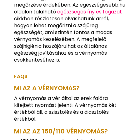
megőrzése érdekében. Az egészségesebb.hu
oldalon található
egészséges íny és fogazat
cikkben részletesen olvashatunk arról,
hogyan lehet megőrizni a szájüreg
egészségét, ami szintén fontos a magas
vérnyomás kezelésében. A megfelelő
szájhigiénia hozzájárulhat az általános
egészség javításához és a vérnyomás
csökkentéséhez is.
FAQS
MI AZ A VÉRNYOMÁS?
A vérnyomás a vér által az erek falára
kifejtett nyomást jelenti. A vérnyomás két
értékből áll, a szisztolés és a diasztolés
értékből.
MI AZ AZ 150/110 VÉRNYOMÁS?