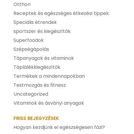
Otthon
Receptek és egészséges étkezési tippek
Speciális étrendek
sportszer és kiegészítők
Superfoodok
Szépségápolás
Tápanyagok és vitaminok
Táplálékkiegészítők
Termékek a mindennapokban
Testmozgás és fitnesz
Uncategorized
Vitaminok és ásványi anyagok
FRISS BEJEGYZÉSEK
Hogyan kezdjünk el egészségesen főzi?