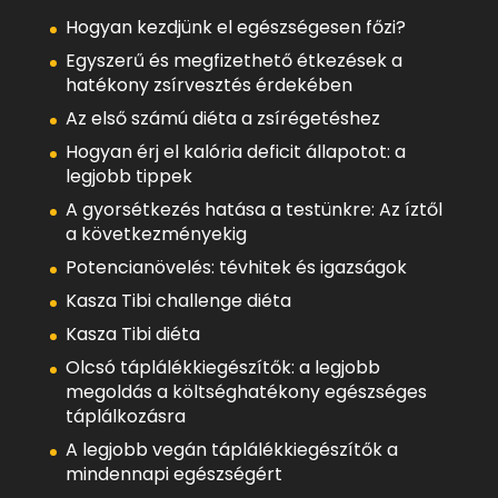
Hogyan kezdjünk el egészségesen főzi?
Egyszerű és megfizethető étkezések a
hatékony zsírvesztés érdekében
Az első számú diéta a zsírégetéshez
Hogyan érj el kalória deficit állapotot: a
legjobb tippek
A gyorsétkezés hatása a testünkre: Az íztől
a következményekig
Potencianövelés: tévhitek és igazságok
Kasza Tibi challenge diéta
Kasza Tibi diéta
Olcsó táplálékkiegészítők: a legjobb
megoldás a költséghatékony egészséges
táplálkozásra
A legjobb vegán táplálékkiegészítők a
mindennapi egészségért