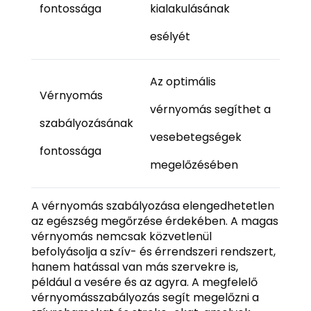
fontossága
kialakulásának
esélyét
Az optimális
Vérnyomás
vérnyomás segíthet a
szabályozásának
vesebetegségek
fontossága
megelőzésében
A vérnyomás szabályozása elengedhetetlen
az egészség megőrzése érdekében. A magas
vérnyomás nemcsak közvetlenül
befolyásolja a szív- és érrendszeri rendszert,
hanem hatással van más szervekre is,
például a vesére és az agyra. A megfelelő
vérnyomásszabályozás segít megelőzni a