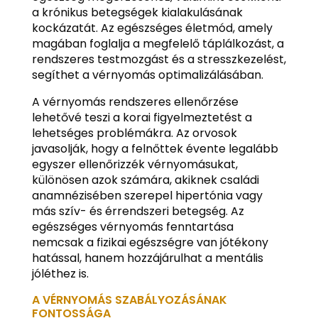
a krónikus betegségek kialakulásának
kockázatát. Az egészséges életmód, amely
magában foglalja a megfelelő táplálkozást, a
rendszeres testmozgást és a stresszkezelést,
segíthet a vérnyomás optimalizálásában.
A vérnyomás rendszeres ellenőrzése
lehetővé teszi a korai figyelmeztetést a
lehetséges problémákra. Az orvosok
javasolják, hogy a felnőttek évente legalább
egyszer ellenőrizzék vérnyomásukat,
különösen azok számára, akiknek családi
anamnézisében szerepel hipertónia vagy
más szív- és érrendszeri betegség. Az
egészséges vérnyomás fenntartása
nemcsak a fizikai egészségre van jótékony
hatással, hanem hozzájárulhat a mentális
jóléthez is.
A VÉRNYOMÁS SZABÁLYOZÁSÁNAK
FONTOSSÁGA