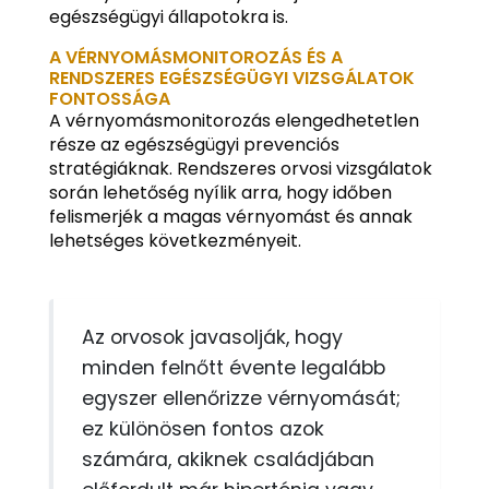
egészségügyi állapotokra is.
A VÉRNYOMÁSMONITOROZÁS ÉS A
RENDSZERES EGÉSZSÉGÜGYI VIZSGÁLATOK
FONTOSSÁGA
A vérnyomásmonitorozás elengedhetetlen
része az egészségügyi prevenciós
stratégiáknak. Rendszeres orvosi vizsgálatok
során lehetőség nyílik arra, hogy időben
felismerjék a magas vérnyomást és annak
lehetséges következményeit.
Az orvosok javasolják, hogy
minden felnőtt évente legalább
egyszer ellenőrizze vérnyomását;
ez különösen fontos azok
számára, akiknek családjában