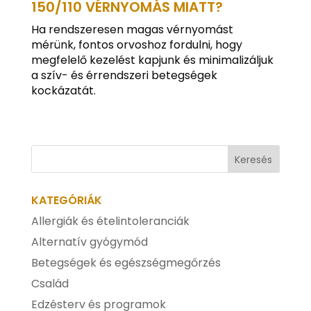
150/110 VÉRNYOMÁS MIATT?
Ha rendszeresen magas vérnyomást
mérünk, fontos orvoshoz fordulni, hogy
megfelelő kezelést kapjunk és minimalizáljuk
a szív- és érrendszeri betegségek
kockázatát.
KATEGÓRIÁK
Allergiák és ételintoleranciák
Alternatív gyógymód
Betegségek és egészségmegőrzés
Család
Edzésterv és programok