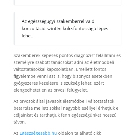
Az egészségügyi szakemberrel való
konzultáció szintén kulcsfontosságú lépés
lehet.
Szakemberek képesek pontos diagnózist felállítani és
személyre szabott tanácsokat adni az életmódbeli
változtatásokkal kapcsolatban. Emellett fontos
figyelembe venni azt is, hogy bizonyos esetekben
gyógyszeres kezelésre is szükség lehet; ezért
elengedhetetlen az orvosi felügyelet.
Az orvosok által javasolt életmódbeli változtatások
betartása mellett sokkal nagyobb eséllyel érhetjük el
céljainkat és tarthatjuk fenn egészségünket hosszú
távon.
Az
Egészségesebb.hu
oldalon található cikk