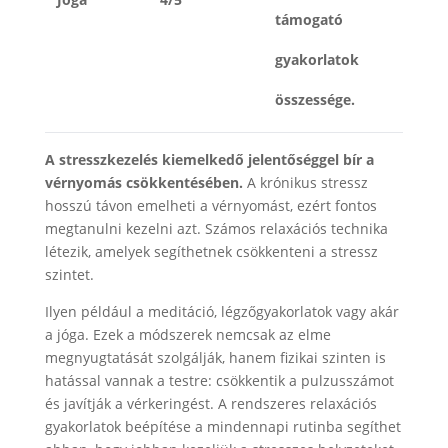
támogató
gyakorlatok
összessége.
A stresszkezelés kiemelkedő jelentőséggel bír a
vérnyomás csökkentésében.
A krónikus stressz
hosszú távon emelheti a vérnyomást, ezért fontos
megtanulni kezelni azt. Számos relaxációs technika
létezik, amelyek segíthetnek csökkenteni a stressz
szintet.
Ilyen például a meditáció, légzőgyakorlatok vagy akár
a jóga. Ezek a módszerek nemcsak az elme
megnyugtatását szolgálják, hanem fizikai szinten is
hatással vannak a testre: csökkentik a pulzusszámot
és javítják a vérkeringést. A rendszeres relaxációs
gyakorlatok beépítése a mindennapi rutinba segíthet