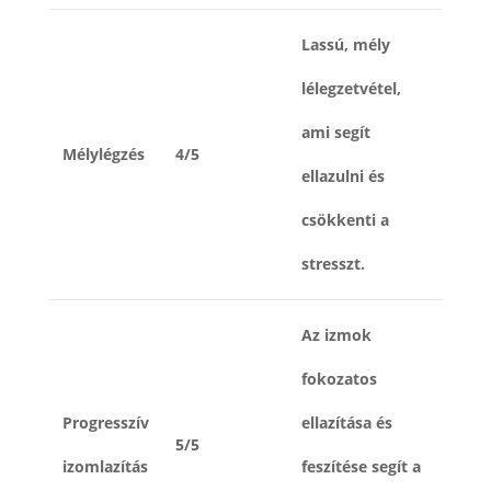
Lassú, mély
lélegzetvétel,
ami segít
Mélylégzés
4/5
ellazulni és
csökkenti a
stresszt.
Az izmok
fokozatos
Progresszív
ellazítása és
5/5
izomlazítás
feszítése segít a