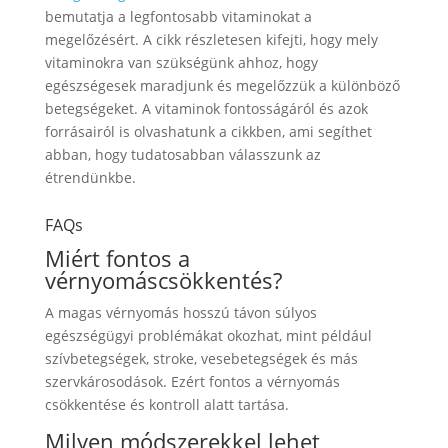
bemutatja a legfontosabb vitaminokat a
megelőzésért. A cikk részletesen kifejti, hogy mely
vitaminokra van szükségünk ahhoz, hogy
egészségesek maradjunk és megelőzzük a különböző
betegségeket. A vitaminok fontosságáról és azok
forrásairól is olvashatunk a cikkben, ami segíthet
abban, hogy tudatosabban válasszunk az
étrendünkbe.
FAQs
Miért fontos a
vérnyomáscsökkentés?
A magas vérnyomás hosszú távon súlyos
egészségügyi problémákat okozhat, mint például
szívbetegségek, stroke, vesebetegségek és más
szervkárosodások. Ezért fontos a vérnyomás
csökkentése és kontroll alatt tartása.
Milyen módszerekkel lehet