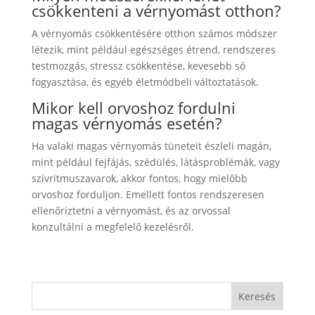
csökkenteni a vérnyomást otthon?
A vérnyomás csökkentésére otthon számos módszer
létezik, mint például egészséges étrend, rendszeres
testmozgás, stressz csökkentése, kevesebb só
fogyasztása, és egyéb életmódbeli változtatások.
Mikor kell orvoshoz fordulni
magas vérnyomás esetén?
Ha valaki magas vérnyomás tüneteit észleli magán,
mint például fejfájás, szédülés, látásproblémák, vagy
szívritmuszavarok, akkor fontos, hogy mielőbb
orvoshoz forduljon. Emellett fontos rendszeresen
ellenőriztetni a vérnyomást, és az orvossal
konzultálni a megfelelő kezelésről.