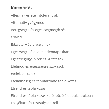
Kategóriák
Allergiák és ételintoleranciák
Alternatív gyógymód
Betegségek és egészségmegőrzés
Család
Edzésterv és programok
Egészséges élet a mindennapokban
Egészségügyi hírek és kutatások
Életmód és egészséges szokások
Ételek és italok
Ételminőség és fenntartható táplálkozás
Étrend és táplálkozás
Étrend és táplálkozás különböző életszakaszokban
Fogyókúra és testsúlykontroll