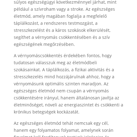
súlyos egészségügyi következménnyel járhat, mint
például a szívroham vagy a stroke. Az egészséges
életmód, amely magában foglalja a megfelelő
táplálkozást, a rendszeres testmozgást, a
stresszkezelést és a káros szokások elkerülését,
segíthet a vérnyomás csökkentésében és a szív
egészségének megőrzésében.
A vérnyomáscsökkentés érdekében fontos, hogy
tudatosan válasszuk meg az életmódbeli
szokásainkat. A táplálkozás, a fizikai aktivitás és a
stresszkezelés mind hozzájárulnak ahhoz, hogy a
vérnyomásunk optimális szinten maradjon. Az
egészséges életmód nem csupán a vérnyomás
csökkentésére irányul, hanem általánosan javítja az
életminőséget, növeli az energiaszintet és csökkenti a
krónikus betegségek kockázatát.
Az egészséges életmód tehát nemcsak egy cél,
hanem egy folyamatos folyamat, amelynek során