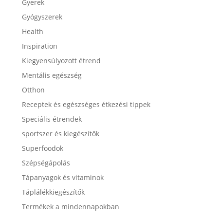
Gyerek
Gyógyszerek
Health
Inspiration
Kiegyensúlyozott étrend
Mentális egészség
Otthon
Receptek és egészséges étkezési tippek
Speciális étrendek
sportszer és kiegészítők
Superfoodok
Szépségápolás
Tápanyagok és vitaminok
Táplálékkiegészítők
Termékek a mindennapokban