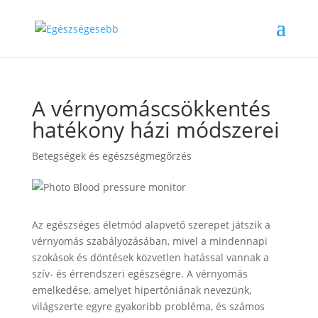
A vérnyomáscsökkentés
hatékony házi módszerei
Betegségek és egészségmegőrzés
Az egészséges életmód alapvető szerepet játszik a
vérnyomás szabályozásában, mivel a mindennapi
szokások és döntések közvetlen hatással vannak a
szív- és érrendszeri egészségre. A vérnyomás
emelkedése, amelyet hipertóniának nevezünk,
világszerte egyre gyakoribb probléma, és számos