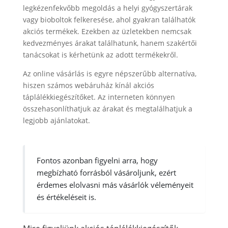
legkézenfekvőbb megoldás a helyi gyógyszertárak
vagy bioboltok felkeresése, ahol gyakran találhatók
akciós termékek. Ezekben az üzletekben nemcsak
kedvezményes árakat találhatunk, hanem szakértői
tanácsokat is kérhetünk az adott termékekről.
Az online vásárlás is egyre népszerűbb alternatíva,
hiszen számos webáruház kínál akciós
táplálékkiegészítőket. Az interneten könnyen
összehasonlíthatjuk az árakat és megtalálhatjuk a
legjobb ajánlatokat.
Fontos azonban figyelni arra, hogy
megbízható forrásból vásároljunk, ezért
érdemes elolvasni más vásárlók véleményeit
és értékeléseit is.