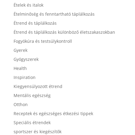
Ételek és italok
Ételminőség és fenntartható táplálkozás
Étrend és táplálkozás
Étrend és táplálkozás különböző életszakaszokban
Fogyókúra és testsúlykontroll
Gyerek
Gyógyszerek
Health
Inspiration
Kiegyensúlyozott étrend
Mentális egészség
Otthon
Receptek és egészséges étkezési tippek
Speciális étrendek
sportszer és kiegészítők