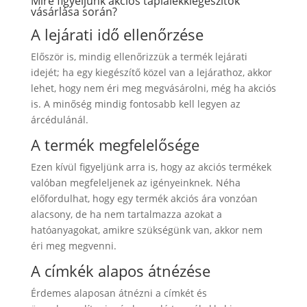
Mire figyeljünk akciós táplálékkiegészítők
vásárlása során?
A lejárati idő ellenőrzése
Először is, mindig ellenőrizzük a termék lejárati
idejét; ha egy kiegészítő közel van a lejárathoz, akkor
lehet, hogy nem éri meg megvásárolni, még ha akciós
is. A minőség mindig fontosabb kell legyen az
árcédulánál.
A termék megfelelősége
Ezen kívül figyeljünk arra is, hogy az akciós termékek
valóban megfeleljenek az igényeinknek. Néha
előfordulhat, hogy egy termék akciós ára vonzóan
alacsony, de ha nem tartalmazza azokat a
hatóanyagokat, amikre szükségünk van, akkor nem
éri meg megvenni.
A címkék alapos átnézése
Érdemes alaposan átnézni a címkét és