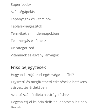
Superfoodok
Szépségápolás
Tápanyagok és vitaminok
Táplálékkiegészítők
Termékek a mindennapokban
Testmozgás és fitnesz
Uncategorized
Vitaminok és ásványi anyagok
Friss bejegyzések
Hogyan kezdjünk el egészségesen főzi?
Egyszerű és megfizethető étkezések a hatékony
zsírvesztés érdekében
Az első számú diéta a zsírégetéshez
Hogyan érj el kalória deficit állapotot: a legjobb
tippek