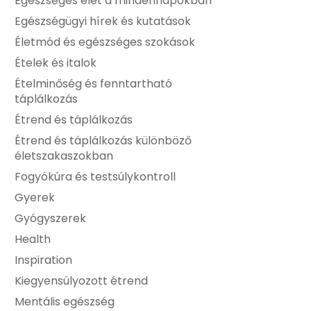
Egészséges élet a mindennapokban
Egészségügyi hírek és kutatások
Életmód és egészséges szokások
Ételek és italok
Ételminőség és fenntartható
táplálkozás
Étrend és táplálkozás
Étrend és táplálkozás különböző
életszakaszokban
Fogyókúra és testsúlykontroll
Gyerek
Gyógyszerek
Health
Inspiration
Kiegyensúlyozott étrend
Mentális egészség