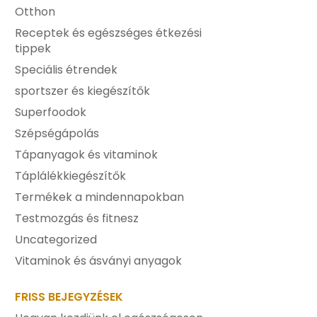
Otthon
Receptek és egészséges étkezési
tippek
Speciális étrendek
sportszer és kiegészítők
Superfoodok
Szépségápolás
Tápanyagok és vitaminok
Táplálékkiegészítők
Termékek a mindennapokban
Testmozgás és fitnesz
Uncategorized
Vitaminok és ásványi anyagok
FRISS BEJEGYZÉSEK