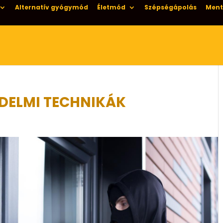
Alternatív gyógymód
Életmód
Szépségápolás
Ment
DELMI TECHNIKÁK