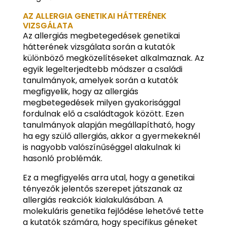
AZ ALLERGIA GENETIKAI HÁTTERÉNEK
VIZSGÁLATA
Az allergiás megbetegedések genetikai
hátterének vizsgálata során a kutatók
különböző megközelítéseket alkalmaznak. Az
egyik legelterjedtebb módszer a családi
tanulmányok, amelyek során a kutatók
megfigyelik, hogy az allergiás
megbetegedések milyen gyakorisággal
fordulnak elő a családtagok között. Ezen
tanulmányok alapján megállapítható, hogy
ha egy szülő allergiás, akkor a gyermekeknél
is nagyobb valószínűséggel alakulnak ki
hasonló problémák.
Ez a megfigyelés arra utal, hogy a genetikai
tényezők jelentős szerepet játszanak az
allergiás reakciók kialakulásában. A
molekuláris genetika fejlődése lehetővé tette
a kutatók számára, hogy specifikus géneket