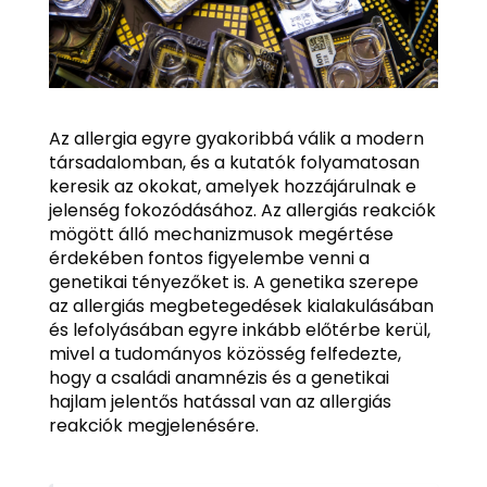
Az allergia egyre gyakoribbá válik a modern
társadalomban, és a kutatók folyamatosan
keresik az okokat, amelyek hozzájárulnak e
jelenség fokozódásához. Az allergiás reakciók
mögött álló mechanizmusok megértése
érdekében fontos figyelembe venni a
genetikai tényezőket is. A genetika szerepe
az allergiás megbetegedések kialakulásában
és lefolyásában egyre inkább előtérbe kerül,
mivel a tudományos közösség felfedezte,
hogy a családi anamnézis és a genetikai
hajlam jelentős hatással van az allergiás
reakciók megjelenésére.