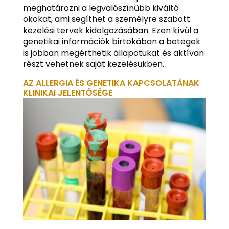
meghatározni a legvalószínűbb kiváltó
okokat, ami segíthet a személyre szabott
kezelési tervek kidolgozásában. Ezen kívül a
genetikai információk birtokában a betegek
is jobban megérthetik állapotukat és aktívan
részt vehetnek saját kezelésükben.
AZ ALLERGIA ÉS GENETIKA KAPCSOLATÁNAK
KLINIKAI JELENTŐSÉGE