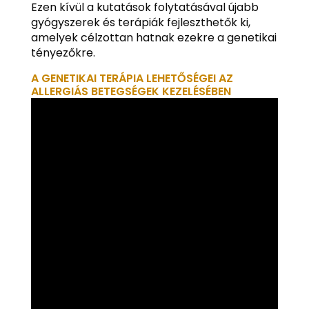
Ezen kívül a kutatások folytatásával újabb
gyógyszerek és terápiák fejleszthetők ki,
amelyek célzottan hatnak ezekre a genetikai
tényezőkre.
A GENETIKAI TERÁPIA LEHETŐSÉGEI AZ
ALLERGIÁS BETEGSÉGEK KEZELÉSÉBEN