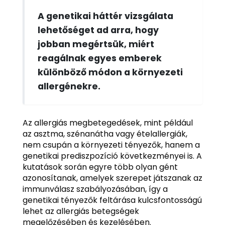
A genetikai háttér vizsgálata
lehetőséget ad arra, hogy
jobban megértsük, miért
reagálnak egyes emberek
különböző módon a környezeti
allergénekre.
Az allergiás megbetegedések, mint például
az asztma, szénanátha vagy ételallergiák,
nem csupán a környezeti tényezők, hanem a
genetikai prediszpozíció következményei is. A
kutatások során egyre több olyan gént
azonosítanak, amelyek szerepet játszanak az
immunválasz szabályozásában, így a
genetikai tényezők feltárása kulcsfontosságú
lehet az allergiás betegségek
megelőzésében és kezelésében.