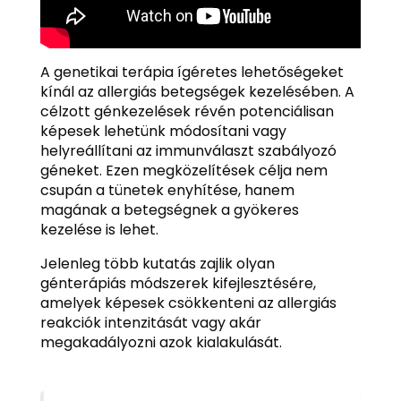
A genetikai terápia ígéretes lehetőségeket
kínál az allergiás betegségek kezelésében. A
célzott génkezelések révén potenciálisan
képesek lehetünk módosítani vagy
helyreállítani az immunválaszt szabályozó
géneket. Ezen megközelítések célja nem
csupán a tünetek enyhítése, hanem
magának a betegségnek a gyökeres
kezelése is lehet.
Jelenleg több kutatás zajlik olyan
génterápiás módszerek kifejlesztésére,
amelyek képesek csökkenteni az allergiás
reakciók intenzitását vagy akár
megakadályozni azok kialakulását.