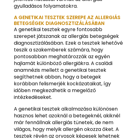
gyulladásos folyamatokra.
A GENETIKAI TESZTEK SZEREPE AZ ALLERGIÁS
BETEGSÉGEK DIAGNOSZTIZÁLÁSÁBAN
A genetikai tesztek egyre fontosabb
szerepet játszanak az allergiás betegségek
diagnosztizálásában. Ezek a tesztek lehetővé
teszik a szakemberek számára, hogy
pontosabban meghatározzák az egyén
hajlamát különböző allergiákra. A családi
anamnézis mellett a genetikai tesztek
segíthetnek abban, hogy a betegek
korábban felismerjék kockázataikat, így
időben megkezdhetik a megelőző
intézkedéseket.
A genetikai tesztek alkalmazása különösen
hasznos lehet azoknál a betegeknél, akiknél
már fennállnak allergiás tünetek, de nem
világos, hogy melyik allergén okozza őket. A
tesztek révén az orvosok képesek lehetnek