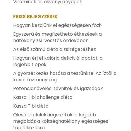
Vitaminok és ásványi anyagok
FRISS BEJEGYZÉSEK
Hogyan kezdjünk el egészségesen főzi?
Egyszerű és megfizethető étkezések a
hatékony zsírvesztés érdekében
Az első számú diéta a zsírégetéshez
Hogyan érj el kalória deficit állapotot: a
legjobb tippek
A gyorsétkezés hatása a testünkre: Az íztől a
következményekig
Potencianövelés: tévhitek és igazságok
Kasza Tibi challenge diéta
Kasza Tibi diéta
Olcsó táplálékkiegészítők: a legjobb
megoldás a költséghatékony egészséges
táplálkozásra