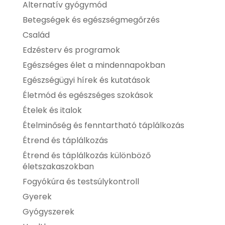
Alternatív gyógymód
Betegségek és egészségmegőrzés
Család
Edzésterv és programok
Egészséges élet a mindennapokban
Egészségügyi hírek és kutatások
Életmód és egészséges szokások
Ételek és italok
Ételminőség és fenntartható táplálkozás
Étrend és táplálkozás
Étrend és táplálkozás különböző
életszakaszokban
Fogyókúra és testsúlykontroll
Gyerek
Gyógyszerek