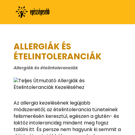
ALLERGIÁK ÉS
ÉTELINTOLERANCIÁK
Allergiák és ételintoleranciák
Az allergia kezelésének legújabb
módszereitől, az ételintolerancia tüneteinek
felismerésén keresztül, egészen a glutén- és
laktóz intoleranciáig mindent meg fogsz
találni itt. És persze nem hagyunk ki semmit a