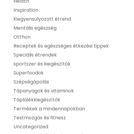
Health
Inspiration
Kiegyensúlyozott étrend
Mentális egészség
Otthon
Receptek és egészséges étkezési tippek
Speciális étrendek
sportszer és kiegészítők
Superfoodok
Szépségápolás
Tápanyagok és vitaminok
Táplálékkiegészítők
Termékek a mindennapokban
Testmozgás és fitnesz
Uncategorized