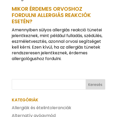
MIKOR ÉRDEMES ORVOSHOZ
FORDULNI ALLERGIÁS REAKCIÓK
ESETÉN?
Amennyiben súlyos allergiás reakció tünetei
jelentkeznek, mint például fulladás, szédülés,
eszméletvesztés, azonnal orvosi segítséget
kell kérni. Ezen kívül, ha az allergiás tünetek
rendszeresen jelentkeznek, érdemes
allergológushoz fordulni.
KATEGÓRIÁK
Allergiák és ételintoleranciák
Alternatív gyógymód