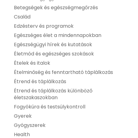
Betegségek és egészségmegőrzés
Család
Edzésterv és programok
Egészséges élet a mindennapokban
Egészségügyi hírek és kutatások
Életmód és egészséges szokások
Ételek és italok
Ételminőség és fenntartható táplálkozás
Étrend és táplálkozás
Étrend és táplálkozás különböző
életszakaszokban
Fogyókúra és testsúlykontroll
Gyerek
Gyógyszerek
Health