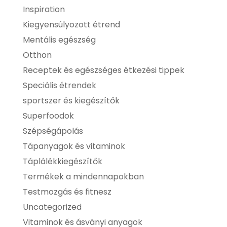
Inspiration
Kiegyensúlyozott étrend
Mentális egészség
Otthon
Receptek és egészséges étkezési tippek
Speciális étrendek
sportszer és kiegészítők
Superfoodok
Szépségápolás
Tápanyagok és vitaminok
Táplálékkiegészítők
Termékek a mindennapokban
Testmozgás és fitnesz
Uncategorized
Vitaminok és ásványi anyagok