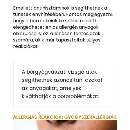
Emellett antihisztaminok is segíthetnek a
tünetek enyhítésében. Fontos megjegyezni,
hogy a bőrreakciók kezelése mellett
elengedhetetlen az allergén anyagok
elkerülése is; ez különösen fontos azok
számára, akik már tapasztaltak súlyos
reakciókat.
A bőrgyógyászati vizsgálatok
segíthetnek azonosítani azokat
az anyagokat, amelyek
kiválthatják a bőrproblémákat.
ALLERGIÁS REAKCIÓK: GYÓGYSZERALLERGIÁK