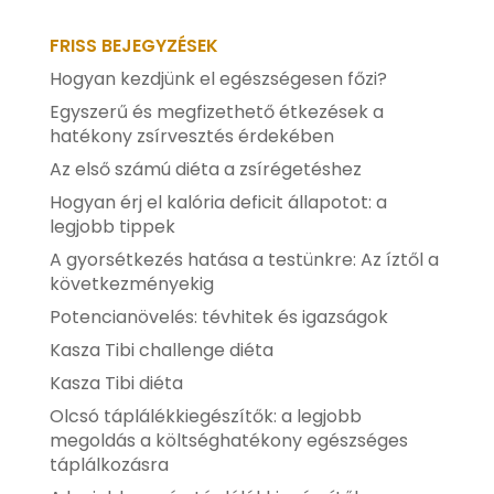
FRISS BEJEGYZÉSEK
Hogyan kezdjünk el egészségesen főzi?
Egyszerű és megfizethető étkezések a
hatékony zsírvesztés érdekében
Az első számú diéta a zsírégetéshez
Hogyan érj el kalória deficit állapotot: a
legjobb tippek
A gyorsétkezés hatása a testünkre: Az íztől a
következményekig
Potencianövelés: tévhitek és igazságok
Kasza Tibi challenge diéta
Kasza Tibi diéta
Olcsó táplálékkiegészítők: a legjobb
megoldás a költséghatékony egészséges
táplálkozásra