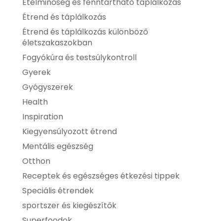
Ételminőség és fenntartható táplálkozás
Étrend és táplálkozás
Étrend és táplálkozás különböző
életszakaszokban
Fogyókúra és testsúlykontroll
Gyerek
Gyógyszerek
Health
Inspiration
Kiegyensúlyozott étrend
Mentális egészség
Otthon
Receptek és egészséges étkezési tippek
Speciális étrendek
sportszer és kiegészítők
Superfoodok