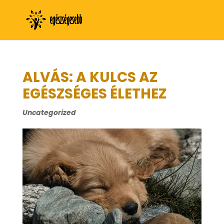
ALVÁS: A KULCS AZ
EGÉSZSÉGES ÉLETHEZ
Uncategorized