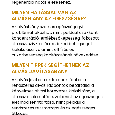
regeneráló hatás eléréséhez.
MILYEN HATÁSSAL VAN AZ
ALVÁSHIÁNY AZ EGÉSZSÉGRE?
Az alváshiány számos egészségügyi
problémát okozhat, mint például csökkent
koncentráció, emlékezőképesség, fokozott
stressz, szív- és érrendszeri betegségek
kialakulása, valamint elhízás és
cukorbetegség kockázatának növekedése.
MILYEN TIPPEK SEGÍTHETNEK AZ
ALVÁS JAVÍTÁSÁBAN?
Az alvás javítása érdekében fontos a
rendszeres alvási időpontok betartása, a
kényelmes alvási környezet kialakítása, a
stressz csökkentése, valamint az egészséges
életmód fenntartása, mint például a
rendszeres testmozgás és az egészséges
étkezés.