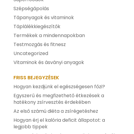
Szépségápolás
Tápanyagok és vitaminok
Táplálékkiegészítők
Termékek a mindennapokban
Testmozgás és fitnesz
Uncategorized
Vitaminok és ásványi anyagok
FRISS BEJEGYZÉSEK
Hogyan kezdjünk el egészségesen főzi?
Egyszerű és megfizethető étkezések a
hatékony zsírvesztés érdekében
Az első számú diéta a zsírégetéshez
Hogyan érj el kalória deficit állapotot: a
legjobb tippek