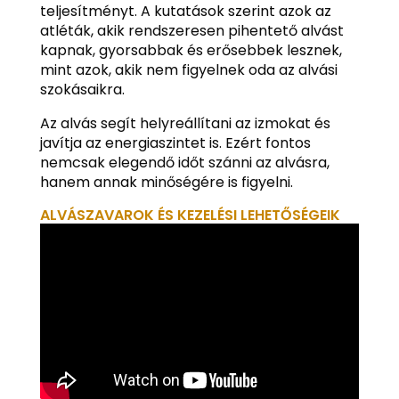
teljesítményt. A kutatások szerint azok az
atléták, akik rendszeresen pihentető alvást
kapnak, gyorsabbak és erősebbek lesznek,
mint azok, akik nem figyelnek oda az alvási
szokásaikra.
Az alvás segít helyreállítani az izmokat és
javítja az energiaszintet is. Ezért fontos
nemcsak elegendő időt szánni az alvásra,
hanem annak minőségére is figyelni.
ALVÁSZAVAROK ÉS KEZELÉSI LEHETŐSÉGEIK