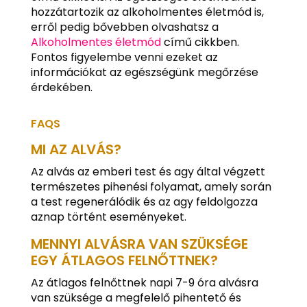
hozzátartozik az alkoholmentes életmód is,
erről pedig bővebben olvashatsz a
Alkoholmentes életmód
című cikkben.
Fontos figyelembe venni ezeket az
információkat az egészségünk megőrzése
érdekében.
FAQS
MI AZ ALVÁS?
Az alvás az emberi test és agy által végzett
természetes pihenési folyamat, amely során
a test regenerálódik és az agy feldolgozza
aznap történt eseményeket.
MENNYI ALVÁSRA VAN SZÜKSÉGE
EGY ÁTLAGOS FELNŐTTNEK?
Az átlagos felnőttnek napi 7-9 óra alvásra
van szüksége a megfelelő pihentető és