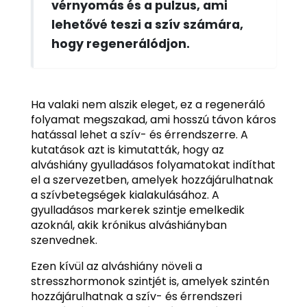
vérnyomás és a pulzus, ami
lehetővé teszi a szív számára,
hogy regenerálódjon.
Ha valaki nem alszik eleget, ez a regeneráló
folyamat megszakad, ami hosszú távon káros
hatással lehet a szív- és érrendszerre. A
kutatások azt is kimutatták, hogy az
alváshiány gyulladásos folyamatokat indíthat
el a szervezetben, amelyek hozzájárulhatnak
a szívbetegségek kialakulásához. A
gyulladásos markerek szintje emelkedik
azoknál, akik krónikus alváshiányban
szenvednek.
Ezen kívül az alváshiány növeli a
stresszhormonok szintjét is, amelyek szintén
hozzájárulhatnak a szív- és érrendszeri