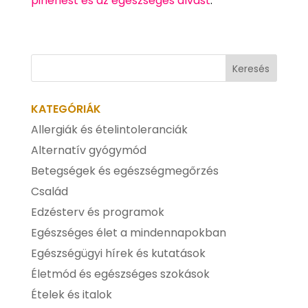
pihenést és az egészséges alvást
.
KATEGÓRIÁK
Allergiák és ételintoleranciák
Alternatív gyógymód
Betegségek és egészségmegőrzés
Család
Edzésterv és programok
Egészséges élet a mindennapokban
Egészségügyi hírek és kutatások
Életmód és egészséges szokások
Ételek és italok