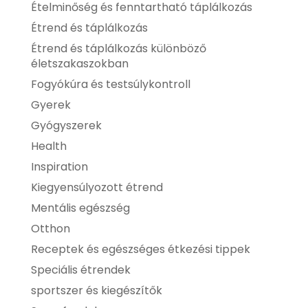
Ételminőség és fenntartható táplálkozás
Étrend és táplálkozás
Étrend és táplálkozás különböző
életszakaszokban
Fogyókúra és testsúlykontroll
Gyerek
Gyógyszerek
Health
Inspiration
Kiegyensúlyozott étrend
Mentális egészség
Otthon
Receptek és egészséges étkezési tippek
Speciális étrendek
sportszer és kiegészítők