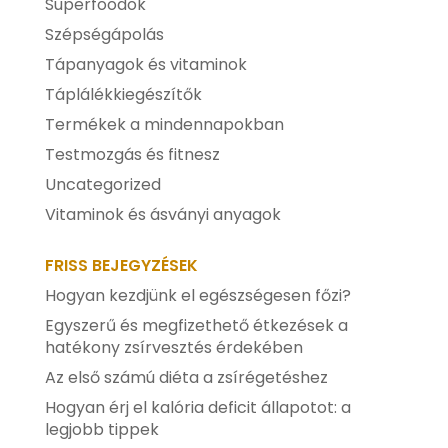
Superfoodok
Szépségápolás
Tápanyagok és vitaminok
Táplálékkiegészítők
Termékek a mindennapokban
Testmozgás és fitnesz
Uncategorized
Vitaminok és ásványi anyagok
FRISS BEJEGYZÉSEK
Hogyan kezdjünk el egészségesen főzi?
Egyszerű és megfizethető étkezések a
hatékony zsírvesztés érdekében
Az első számú diéta a zsírégetéshez
Hogyan érj el kalória deficit állapotot: a
legjobb tippek