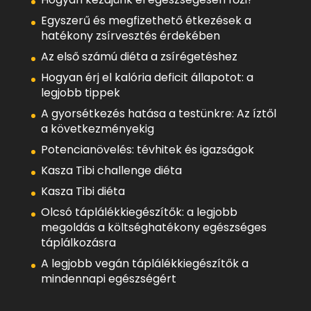
Egyszerű és megfizethető étkezések a
hatékony zsírvesztés érdekében
Az első számú diéta a zsírégetéshez
Hogyan érj el kalória deficit állapotot: a
legjobb tippek
A gyorsétkezés hatása a testünkre: Az íztől
a következményekig
Potencianövelés: tévhitek és igazságok
Kasza Tibi challenge diéta
Kasza Tibi diéta
Olcsó táplálékkiegészítők: a legjobb
megoldás a költséghatékony egészséges
táplálkozásra
A legjobb vegán táplálékkiegészítők a
mindennapi egészségért