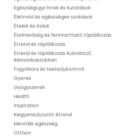
Egészségügyi hírek és kutatások
Életmód és egészséges szokások
Ételek és italok
Ételminőség és fenntartható táplálkozás
Étrend és táplálkozás
Étrend és táplálkozás különböző
életszakaszokban
Fogyókúra és testsúlykontroll
Gyerek
Gyógyszerek
Health
Inspiration
Kiegyensúlyozott étrend
Mentális egészség
Otthon