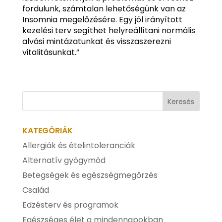
fordulunk, számtalan lehetőségünk van az
Insomnia megelőzésére. Egy jól irányított
kezelési terv segíthet helyreállítani normális
alvási mintázatunkat és visszaszerezni
vitalitásunkat.”
KATEGÓRIÁK
Allergiák és ételintoleranciák
Alternatív gyógymód
Betegségek és egészségmegőrzés
Család
Edzésterv és programok
Egészséges élet a mindennapokban