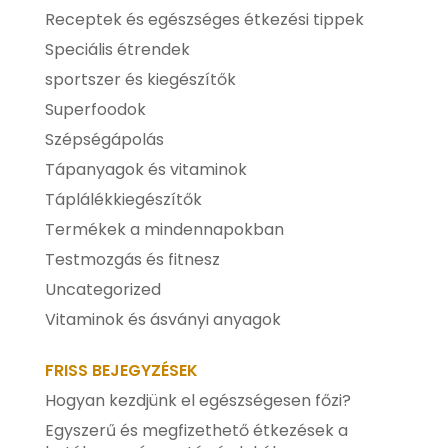
Receptek és egészséges étkezési tippek
Speciális étrendek
sportszer és kiegészítők
Superfoodok
Szépségápolás
Tápanyagok és vitaminok
Táplálékkiegészítők
Termékek a mindennapokban
Testmozgás és fitnesz
Uncategorized
Vitaminok és ásványi anyagok
FRISS BEJEGYZÉSEK
Hogyan kezdjünk el egészségesen főzi?
Egyszerű és megfizethető étkezések a