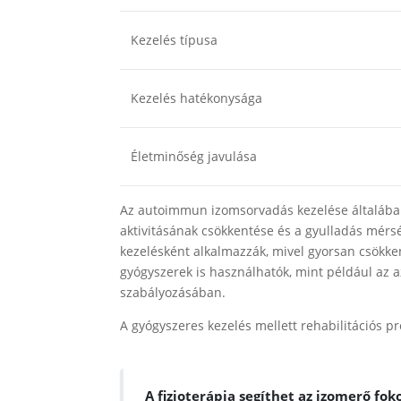
Kezelés típusa
Kezelés hatékonysága
Életminőség javulása
Az autoimmun izomsorvadás kezelése általába
aktivitásának csökkentése és a gyulladás mérsé
kezelésként alkalmazzák, mivel gyorsan csökken
gyógyszerek is használhatók, mint például az 
szabályozásában.
A gyógyszeres kezelés mellett rehabilitációs p
A fizioterápia segíthet az izomerő fo