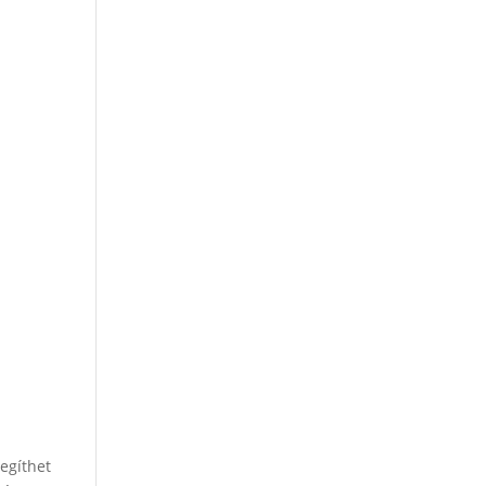
egíthet