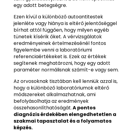
egy adott betegségre.
Ezen kívül a különböző autoantitestek
jelenléte vagy hiánya is eltérő jelentőséggel
bírhat attól függően, hogy milyen egyéb
tünetek kísérik őket. A vérvizsgálatok
eredményeinek értelmezésénél fontos
figyelembe venni a laboratóriumi
referenciaértékeket is. Ezek az értékek
segítenek meghatározni, hogy egy adott
paraméter normálisnak számít-e vagy sem.
Az orvosoknak tisztában kell lenniük azzal is,
hogy a különböző laboratóriumok eltérő
módszereket alkalmazhatnak, ami
befolyásolhatja az eredmények
összehasonlíthatóságát.
A pontos
diagnózis érdekében elengedhetetlen a
szakmai tapasztalat és a folyamatos
képzés.