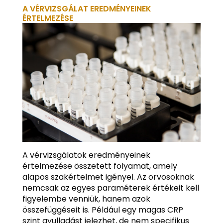
A VÉRVIZSGÁLAT EREDMÉNYEINEK
ÉRTELMEZÉSE
A vérvizsgálatok eredményeinek
értelmezése összetett folyamat, amely
alapos szakértelmet igényel. Az orvosoknak
nemcsak az egyes paraméterek értékeit kell
figyelembe venniük, hanem azok
összefüggéseit is. Például egy magas CRP
szint gyulladást jelezhet, de nem specifikus