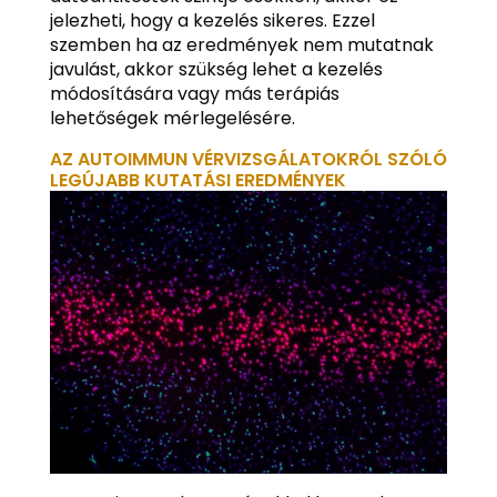
jelezheti, hogy a kezelés sikeres. Ezzel
szemben ha az eredmények nem mutatnak
javulást, akkor szükség lehet a kezelés
módosítására vagy más terápiás
lehetőségek mérlegelésére.
AZ AUTOIMMUN VÉRVIZSGÁLATOKRÓL SZÓLÓ
LEGÚJABB KUTATÁSI EREDMÉNYEK