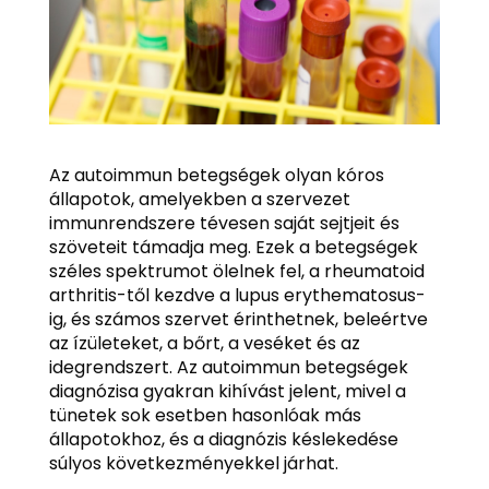
Az autoimmun betegségek olyan kóros
állapotok, amelyekben a szervezet
immunrendszere tévesen saját sejtjeit és
szöveteit támadja meg. Ezek a betegségek
széles spektrumot ölelnek fel, a rheumatoid
arthritis-től kezdve a lupus erythematosus-
ig, és számos szervet érinthetnek, beleértve
az ízületeket, a bőrt, a veséket és az
idegrendszert. Az autoimmun betegségek
diagnózisa gyakran kihívást jelent, mivel a
tünetek sok esetben hasonlóak más
állapotokhoz, és a diagnózis késlekedése
súlyos következményekkel járhat.