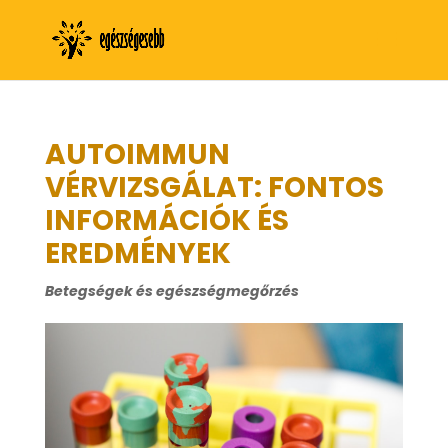
AUTOIMMUN
VÉRVIZSGÁLAT: FONTOS
INFORMÁCIÓK ÉS
EREDMÉNYEK
Betegségek és egészségmegőrzés