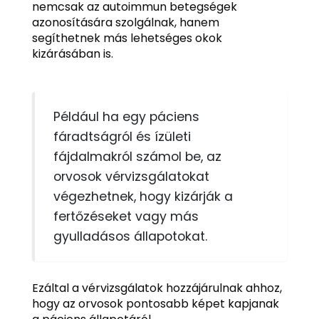
nemcsak az autoimmun betegségek
azonosítására szolgálnak, hanem
segíthetnek más lehetséges okok
kizárásában is.
Például ha egy páciens
fáradtságról és ízületi
fájdalmakról számol be, az
orvosok vérvizsgálatokat
végezhetnek, hogy kizárják a
fertőzéseket vagy más
gyulladásos állapotokat.
Ezáltal a vérvizsgálatok hozzájárulnak ahhoz,
hogy az orvosok pontosabb képet kapjanak