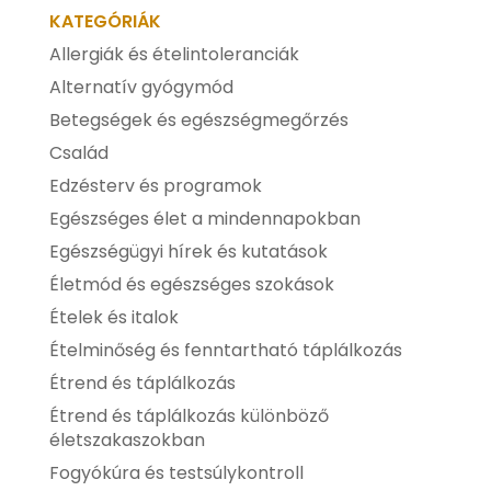
KATEGÓRIÁK
Allergiák és ételintoleranciák
Alternatív gyógymód
Betegségek és egészségmegőrzés
Család
Edzésterv és programok
Egészséges élet a mindennapokban
Egészségügyi hírek és kutatások
Életmód és egészséges szokások
Ételek és italok
Ételminőség és fenntartható táplálkozás
Étrend és táplálkozás
Étrend és táplálkozás különböző
életszakaszokban
Fogyókúra és testsúlykontroll