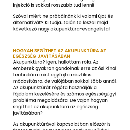
injekció is sokkal rosszabb tud lenni!
Szóval miért ne próbálnánk ki valami újat és
alternatívát? Ki tudja…talán te leszel majd
következő nagy akupunktúra-evangelista!
HOGYAN SEGÍTHET AZ AKUPUNKTÚRA AZ
EGÉSZSÉG JAVÍTÁSÁBAN
Akupunktúra? Igen, hallottam róla. Az
emberek gyakran gondolnak erre az ősi kínai
technikára mint egyfajta misztikus
módosításra, de valójában sokkal több annál.
Az akupunktúrát régóta használják a
fájdalom kezelésére és számos egészségügyi
probléma megoldására. De vajon hogyan
segíthet az akupunktúra az egészség
javításában?
Az akupunktúrával kapcsolatban először is