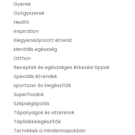
Gyerek
Gyógyszerek
Health
Inspiration
Kiegyensúlyozott étrend
Mentális egészség
Otthon
Receptek és egészséges étkezési tippek
Speciális étrendek
sportszer és kiegészítők
Superfoodok
Szépségápolás
Tápanyagok és vitaminok
Táplálékkiegészítők
Termékek a mindennapokban