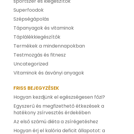
sportszer és kiegészítők
Superfoodok
Szépségápolás
Tápanyagok és vitaminok
Táplálékkiegészítők
Termékek a mindennapokban
Testmozgás és fitnesz
Uncategorized
Vitaminok és ásványi anyagok
FRISS BEJEGYZÉSEK
Hogyan kezdjünk el egészségesen főzi?
Egyszerű és megfizethető étkezések a
hatékony zsírvesztés érdekében
Az első számú diéta a zsírégetéshez
Hogyan érj el kalória deficit állapotot: a