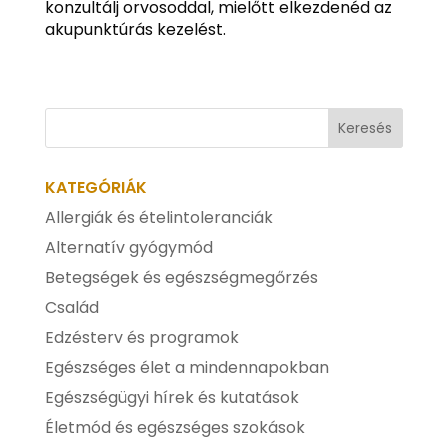
konzultálj orvosoddal, mielőtt elkezdenéd az
akupunktúrás kezelést.
KATEGÓRIÁK
Allergiák és ételintoleranciák
Alternatív gyógymód
Betegségek és egészségmegőrzés
Család
Edzésterv és programok
Egészséges élet a mindennapokban
Egészségügyi hírek és kutatások
Életmód és egészséges szokások