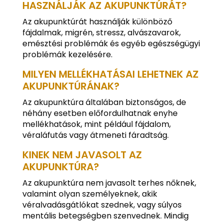
HASZNÁLJÁK AZ AKUPUNKTÚRÁT?
Az akupunktúrát használják különböző
fájdalmak, migrén, stressz, alvászavarok,
emésztési problémák és egyéb egészségügyi
problémák kezelésére.
MILYEN MELLÉKHATÁSAI LEHETNEK AZ
AKUPUNKTÚRÁNAK?
Az akupunktúra általában biztonságos, de
néhány esetben előfordulhatnak enyhe
mellékhatások, mint például fájdalom,
véraláfutás vagy átmeneti fáradtság.
KINEK NEM JAVASOLT AZ
AKUPUNKTÚRA?
Az akupunktúra nem javasolt terhes nőknek,
valamint olyan személyeknek, akik
véralvadásgátlókat szednek, vagy súlyos
mentális betegségben szenvednek. Mindig