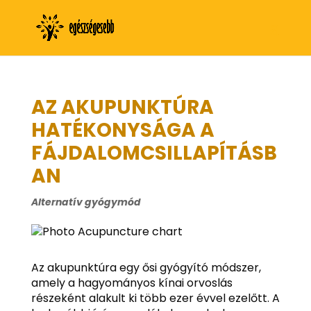
AZ AKUPUNKTÚRA
HATÉKONYSÁGA A
FÁJDALOMCSILLAPÍTÁSB
AN
Alternatív gyógymód
Az akupunktúra egy ősi gyógyító módszer,
amely a hagyományos kínai orvoslás
részeként alakult ki több ezer évvel ezelőtt. A