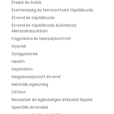
Ételek és italok
Ételminőség és fenntartható táplálkozás
Étrend és táplálkozás
Étrend és táplálkozás különböző
életszakaszokban
Fogyókúra és testsúlykontroll
Gyerek
Gyógyszerek
Health
Inspiration
Kiegyensúlyozott étrend
Mentális egészség
Otthon
Receptek és egészséges étkezési tippek
Speciális étrendek