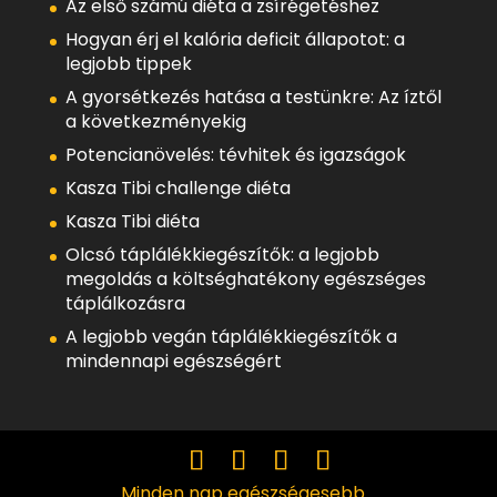
Az első számú diéta a zsírégetéshez
Hogyan érj el kalória deficit állapotot: a
legjobb tippek
A gyorsétkezés hatása a testünkre: Az íztől
a következményekig
Potencianövelés: tévhitek és igazságok
Kasza Tibi challenge diéta
Kasza Tibi diéta
Olcsó táplálékkiegészítők: a legjobb
megoldás a költséghatékony egészséges
táplálkozásra
A legjobb vegán táplálékkiegészítők a
mindennapi egészségért
Minden nap egészségesebb...