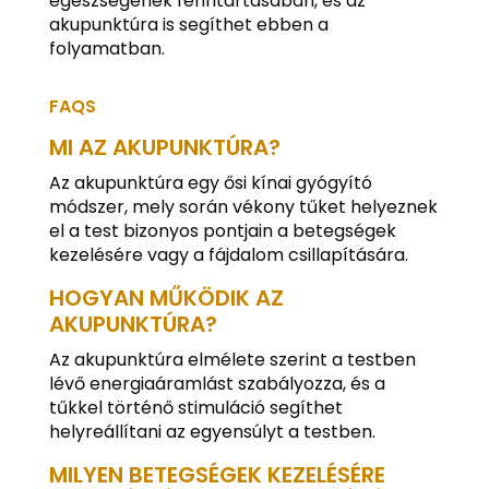
egészségének fenntartásában, és az
akupunktúra is segíthet ebben a
folyamatban.
FAQS
MI AZ AKUPUNKTÚRA?
Az akupunktúra egy ősi kínai gyógyító
módszer, mely során vékony tűket helyeznek
el a test bizonyos pontjain a betegségek
kezelésére vagy a fájdalom csillapítására.
HOGYAN MŰKÖDIK AZ
AKUPUNKTÚRA?
Az akupunktúra elmélete szerint a testben
lévő energiaáramlást szabályozza, és a
tűkkel történő stimuláció segíthet
helyreállítani az egyensúlyt a testben.
MILYEN BETEGSÉGEK KEZELÉSÉRE