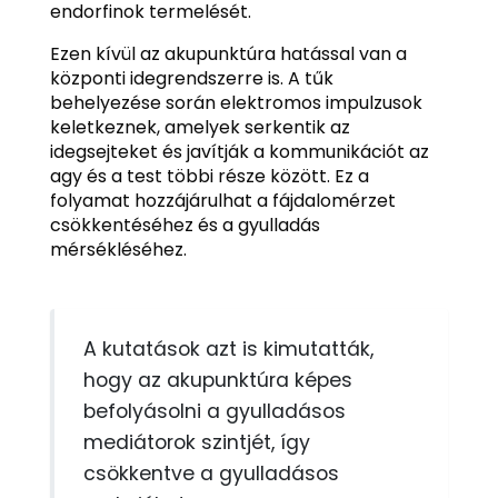
endorfinok termelését.
Ezen kívül az akupunktúra hatással van a
központi idegrendszerre is. A tűk
behelyezése során elektromos impulzusok
keletkeznek, amelyek serkentik az
idegsejteket és javítják a kommunikációt az
agy és a test többi része között. Ez a
folyamat hozzájárulhat a fájdalomérzet
csökkentéséhez és a gyulladás
mérsékléséhez.
A kutatások azt is kimutatták,
hogy az akupunktúra képes
befolyásolni a gyulladásos
mediátorok szintjét, így
csökkentve a gyulladásos