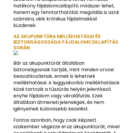
hatékony fájdalomcsillapító módszer lehet,
hanem egy fenntarthatóbb megoldás is azok
számára, akik krónikus fájdalmakkal
küzdenek.
AZ AKUPUNKTÚRA MELLÉKHATÁSAI ÉS
BIZTONSÁGOSSÁGA FÁJDALOMCSILLAPÍTÁS
SORÁN
Bár az akupunktúrát általában
biztonságosnak tartják, mint minden orvosi
beavatkozásnak, ennek is lehetnek
mellékhatásai. A leggyakoribb mellékhatások
közé tartozik a tűszúrás helyén jelentkező
enyhe fájdalom vagy véraláfutás. Ezek
általában átmeneti jelenségek, és nem
igényelnek különösebb kezelést.
Fontos azonban, hogy csak képzett
szakember végezze el az akupunktúrát, mivel