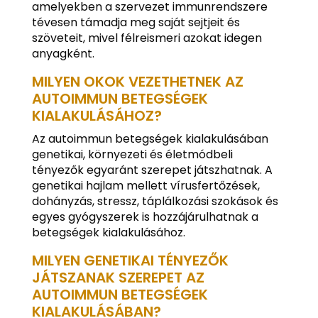
amelyekben a szervezet immunrendszere
tévesen támadja meg saját sejtjeit és
szöveteit, mivel félreismeri azokat idegen
anyagként.
MILYEN OKOK VEZETHETNEK AZ
AUTOIMMUN BETEGSÉGEK
KIALAKULÁSÁHOZ?
Az autoimmun betegségek kialakulásában
genetikai, környezeti és életmódbeli
tényezők egyaránt szerepet játszhatnak. A
genetikai hajlam mellett vírusfertőzések,
dohányzás, stressz, táplálkozási szokások és
egyes gyógyszerek is hozzájárulhatnak a
betegségek kialakulásához.
MILYEN GENETIKAI TÉNYEZŐK
JÁTSZANAK SZEREPET AZ
AUTOIMMUN BETEGSÉGEK
KIALAKULÁSÁBAN?