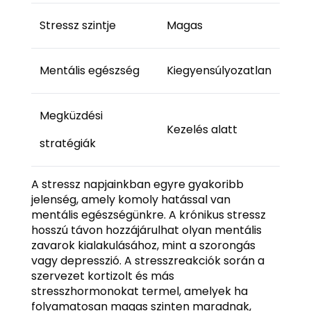
Stressz szintje
Magas
Mentális egészség
Kiegyensúlyozatlan
Megküzdési
Kezelés alatt
stratégiák
A stressz napjainkban egyre gyakoribb
jelenség, amely komoly hatással van
mentális egészségünkre. A krónikus stressz
hosszú távon hozzájárulhat olyan mentális
zavarok kialakulásához, mint a szorongás
vagy depresszió. A stresszreakciók során a
szervezet kortizolt és más
stresszhormonokat termel, amelyek ha
folyamatosan magas szinten maradnak,