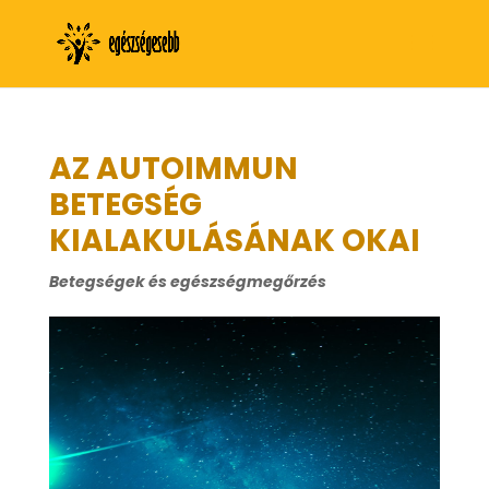
AZ AUTOIMMUN
BETEGSÉG
KIALAKULÁSÁNAK OKAI
Betegségek és egészségmegőrzés