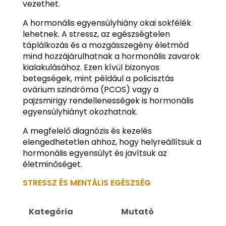
vezethet.
A hormonális egyensúlyhiány okai sokfélék
lehetnek. A stressz, az egészségtelen
táplálkozás és a mozgásszegény életmód
mind hozzájárulhatnak a hormonális zavarok
kialakulásához. Ezen kívül bizonyos
betegségek, mint például a policisztás
ovárium szindróma (PCOS) vagy a
pajzsmirigy rendellenességek is hormonális
egyensúlyhiányt okozhatnak.
A megfelelő diagnózis és kezelés
elengedhetetlen ahhoz, hogy helyreállítsuk a
hormonális egyensúlyt és javítsuk az
életminőséget.
STRESSZ ÉS MENTÁLIS EGÉSZSÉG
Kategória
Mutató