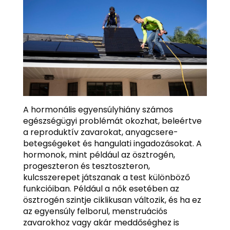
A hormonális egyensúlyhiány számos
egészségügyi problémát okozhat, beleértve
a reproduktív zavarokat, anyagcsere-
betegségeket és hangulati ingadozásokat. A
hormonok, mint például az ösztrogén,
progeszteron és tesztoszteron,
kulcsszerepet játszanak a test különböző
funkcióiban. Például a nők esetében az
ösztrogén szintje ciklikusan változik, és ha ez
az egyensúly felborul, menstruációs
zavarokhoz vagy akár meddőséghez is