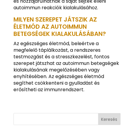
és hozzájárulhatnak a saját sejtek elleni
autoimmun reakciók kialakulásához.
MILYEN SZEREPET JÁTSZIK AZ
ÉLETMÓD AZ AUTOIMMUN
BETEGSÉGEK KIALAKULÁSÁBAN?
Az egészséges életmód, beleértve a
megfelelő táplálkozást, a rendszeres
testmozgást és a stresszkezelést, fontos
szerepet játszhat az autoimmun betegségek
kialakulásának megelőzésében vagy
enyhítésében. Az egészséges életmód
segíthet csökkenteni a gyulladást és
erősítheti az immunrendszert.