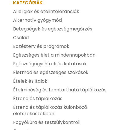
KATEGÓRIÁK
Allergiák és ételintoleranciák
Alternatív gyógymód
Betegségek és egészségmegőrzés
Család
Edzésterv és programok
Egészséges élet a mindennapokban
Egészségügyi hírek és kutatások
Életmód és egészséges szokások
Ételek és italok
Ételminőség és fenntartható táplálkozás
Étrend és táplálkozás
Étrend és táplálkozás különböző
életszakaszokban
Fogyókúra és testsúlykontroll