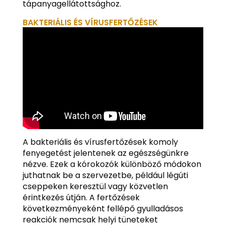
tápanyagellátottsághoz.
BAKTERIÁLIS ÉS VÍRUSFERTŐZÉSEK
A bakteriális és vírusfertőzések komoly
fenyegetést jelentenek az egészségünkre
nézve. Ezek a kórokozók különböző módokon
juthatnak be a szervezetbe, például légúti
cseppeken keresztül vagy közvetlen
érintkezés útján. A fertőzések
következményeként fellépő gyulladásos
reakciók nemcsak helyi tüneteket