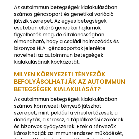
Az autoimmun betegségek kialakulásában
számos géncsoport és genetikai variáció
játszik szerepet. Az egyes betegségek
esetében eltérő genetikai hajlamok
figyelhetők meg, de általánosságban
elmondható, hogy a családi halmozódás és
bizonyos HLA-géncsoportok jelenléte
növelheti az autoimmun betegségek
kialakulásának kockázatát.
MILYEN KÖRNYEZETI TÉNYEZŐK
BEFOLYÁSOLHATJÁK AZ AUTOIMMUN
BETEGSÉGEK KIALAKULÁSÁT?
Az autoimmun betegségek kialakulásában
számos környezeti tényező játszhat
szerepet, mint például a vírusfertőzések, a
dohányzás, a stressz, a táplálkozási szokások
és bizonyos gyógyszerek. Ezek a tényezők
károsíthatják az immunrendszer működését,