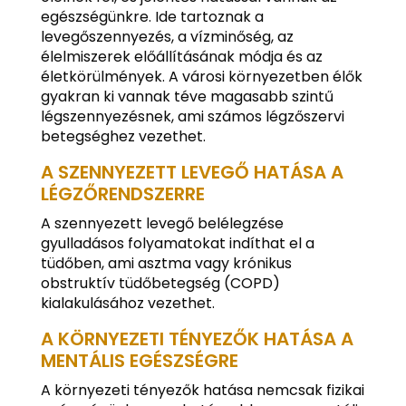
egészségünkre. Ide tartoznak a
levegőszennyezés, a vízminőség, az
élelmiszerek előállításának módja és az
életkörülmények. A városi környezetben élők
gyakran ki vannak téve magasabb szintű
légszennyezésnek, ami számos légzőszervi
betegséghez vezethet.
A SZENNYEZETT LEVEGŐ HATÁSA A
LÉGZŐRENDSZERRE
A szennyezett levegő belélegzése
gyulladásos folyamatokat indíthat el a
tüdőben, ami asztma vagy krónikus
obstruktív tüdőbetegség (COPD)
kialakulásához vezethet.
A KÖRNYEZETI TÉNYEZŐK HATÁSA A
MENTÁLIS EGÉSZSÉGRE
A környezeti tényezők hatása nemcsak fizikai