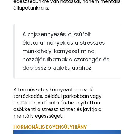
egészségünkre van hatással, hanem mentális
állapotunkra is.
A zajszennyezés, a zsúfolt
életkörülmények és a stresszes
munkahelyi környezet mind
hozzájárulhatnak a szorongás és
depresszió kialakulásához.
A természetes környezetben való
tartózkodás, például parkokban vagy
erdőkben való sétálás, bizonyítottan
csökkenti a stressz szintet és javítja a
mentális egészséget.
HORMONÁLIS EGYENSÚLYHIÁNY