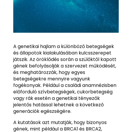
A genetikai hajlam a különböző betegségek
és állapotok kialakulásában kulcsszerepet
játszik. Az öröklődés során a szülőktől kapott
gének befolyásolják a szervezet működését,
és meghatározzák, hogy egyes
betegségekre mennyire vagyunk
fogékonyak. Például a családi anamnézisben
előforduló szívbetegségek, cukorbetegség
vagy rák esetén a genetikai tényezők
jelentős hatással lehetnek a következő
generációk egészségére.
A kutatások azt mutatják, hogy bizonyos
gének, mint például a BRCA1 és BRCA2,