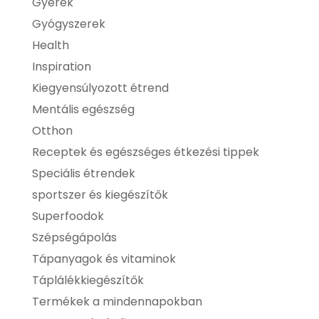
Gyerek
Gyógyszerek
Health
Inspiration
Kiegyensúlyozott étrend
Mentális egészség
Otthon
Receptek és egészséges étkezési tippek
Speciális étrendek
sportszer és kiegészítők
Superfoodok
Szépségápolás
Tápanyagok és vitaminok
Táplálékkiegészítők
Termékek a mindennapokban