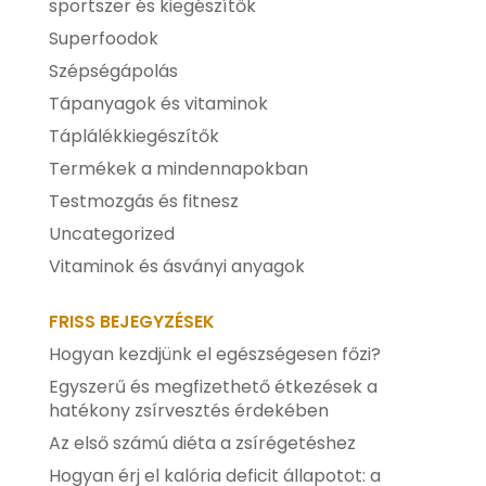
sportszer és kiegészítők
Superfoodok
Szépségápolás
Tápanyagok és vitaminok
Táplálékkiegészítők
Termékek a mindennapokban
Testmozgás és fitnesz
Uncategorized
Vitaminok és ásványi anyagok
FRISS BEJEGYZÉSEK
Hogyan kezdjünk el egészségesen főzi?
Egyszerű és megfizethető étkezések a
hatékony zsírvesztés érdekében
Az első számú diéta a zsírégetéshez
Hogyan érj el kalória deficit állapotot: a