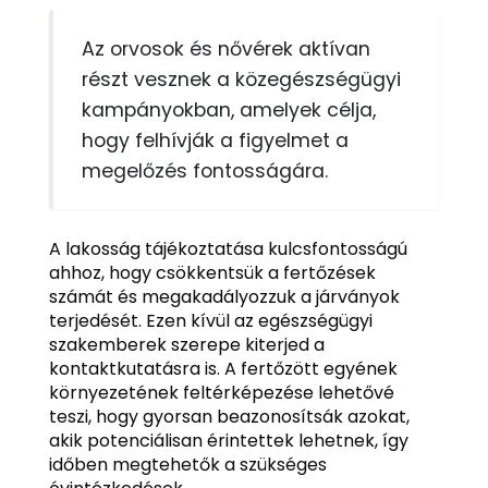
Az orvosok és nővérek aktívan
részt vesznek a közegészségügyi
kampányokban, amelyek célja,
hogy felhívják a figyelmet a
megelőzés fontosságára.
A lakosság tájékoztatása kulcsfontosságú
ahhoz, hogy csökkentsük a fertőzések
számát és megakadályozzuk a járványok
terjedését. Ezen kívül az egészségügyi
szakemberek szerepe kiterjed a
kontaktkutatásra is. A fertőzött egyének
környezetének feltérképezése lehetővé
teszi, hogy gyorsan beazonosítsák azokat,
akik potenciálisan érintettek lehetnek, így
időben megtehetők a szükséges