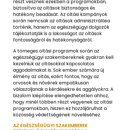
részt vesznek ezekben a programokban,
biztosítva az oltások biztonságos és
hatékony beadását. Az oltási kampányok
során nemcsak az oltások adminisztrálása
történik, hanem az egészségügyi dolgozók
tájékoztatják is a lakosságot az oltások
fontosságáról és hatékonyságáról.
A tömeges oltási programok során az
egészségügyi szakembereknek gyakran kell
kezelniük az oltásokkal kapcsolatos
aggodalmakat is. Sok ember számára új
élmény az oltás, ezért fontos, hogy az
orvosok és nővérek empatikusan
válaszoljanak a kérdésekre és aggályokra. A
bizalom kiépítése elengedhetetlen ahhoz,
hogy minél többen részt vegyenek az oltási
programokban, hiszen ez hozzájárulhat a
közösség védettségének növeléséhez.
AZ EGÉSZSÉGÜGYI SZAKEMBEREK