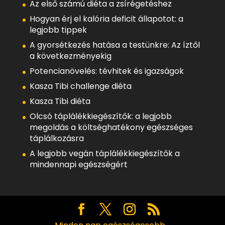
Az első számú diéta a zsírégetéshez
Hogyan érj el kalória deficit állapotot: a
legjobb tippek
A gyorsétkezés hatása a testünkre: Az íztől
a következményekig
Potencianövelés: tévhitek és igazságok
Kasza Tibi challenge diéta
Kasza Tibi diéta
Olcsó táplálékkiegészítők: a legjobb
megoldás a költséghatékony egészséges
táplálkozásra
A legjobb vegán táplálékkiegészítők a
mindennapi egészségért