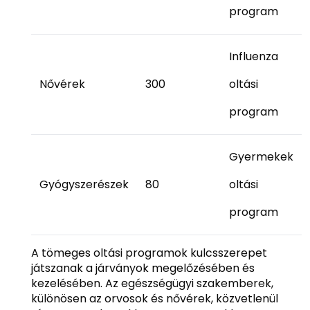
program
Influenza
Nővérek
300
oltási
program
Gyermekek
Gyógyszerészek
80
oltási
program
A tömeges oltási programok kulcsszerepet
játszanak a járványok megelőzésében és
kezelésében. Az egészségügyi szakemberek,
különösen az orvosok és nővérek, közvetlenül