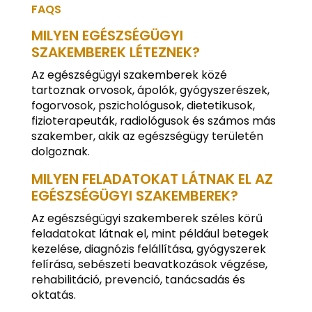
FAQS
MILYEN EGÉSZSÉGÜGYI
SZAKEMBEREK LÉTEZNEK?
Az egészségügyi szakemberek közé
tartoznak orvosok, ápolók, gyógyszerészek,
fogorvosok, pszichológusok, dietetikusok,
fizioterapeuták, radiológusok és számos más
szakember, akik az egészségügy területén
dolgoznak.
MILYEN FELADATOKAT LÁTNAK EL AZ
EGÉSZSÉGÜGYI SZAKEMBEREK?
Az egészségügyi szakemberek széles körű
feladatokat látnak el, mint például betegek
kezelése, diagnózis felállítása, gyógyszerek
felírása, sebészeti beavatkozások végzése,
rehabilitáció, prevenció, tanácsadás és
oktatás.