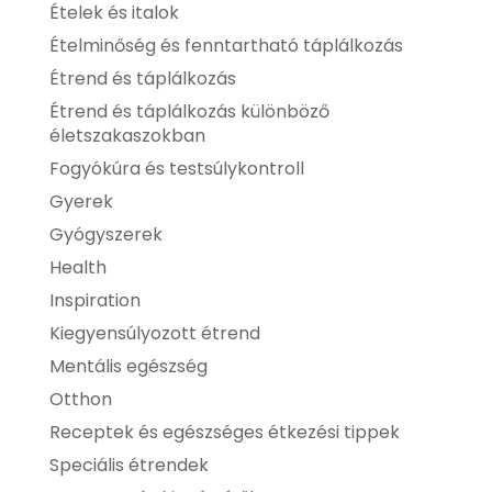
Ételek és italok
Ételminőség és fenntartható táplálkozás
Étrend és táplálkozás
Étrend és táplálkozás különböző
életszakaszokban
Fogyókúra és testsúlykontroll
Gyerek
Gyógyszerek
Health
Inspiration
Kiegyensúlyozott étrend
Mentális egészség
Otthon
Receptek és egészséges étkezési tippek
Speciális étrendek