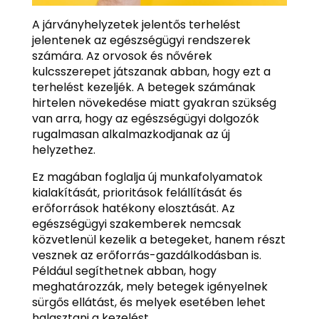
A járványhelyzetek jelentős terhelést
jelentenek az egészségügyi rendszerek
számára. Az orvosok és nővérek
kulcsszerepet játszanak abban, hogy ezt a
terhelést kezeljék. A betegek számának
hirtelen növekedése miatt gyakran szükség
van arra, hogy az egészségügyi dolgozók
rugalmasan alkalmazkodjanak az új
helyzethez.
Ez magában foglalja új munkafolyamatok
kialakítását, prioritások felállítását és
erőforrások hatékony elosztását. Az
egészségügyi szakemberek nemcsak
közvetlenül kezelik a betegeket, hanem részt
vesznek az erőforrás-gazdálkodásban is.
Például segíthetnek abban, hogy
meghatározzák, mely betegek igényelnek
sürgős ellátást, és melyek esetében lehet
halasztani a kezelést.