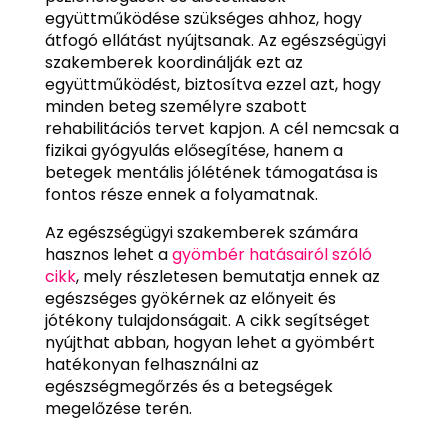
együttműködése szükséges ahhoz, hogy
átfogó ellátást nyújtsanak. Az egészségügyi
szakemberek koordinálják ezt az
együttműködést, biztosítva ezzel azt, hogy
minden beteg személyre szabott
rehabilitációs tervet kapjon. A cél nemcsak a
fizikai gyógyulás elősegítése, hanem a
betegek mentális jólétének támogatása is
fontos része ennek a folyamatnak.
Az egészségügyi szakemberek számára
hasznos lehet a
gyömbér hatásairól szóló
cikk
, mely részletesen bemutatja ennek az
egészséges gyökérnek az előnyeit és
jótékony tulajdonságait. A cikk segítséget
nyújthat abban, hogyan lehet a gyömbért
hatékonyan felhasználni az
egészségmegőrzés és a betegségek
megelőzése terén.