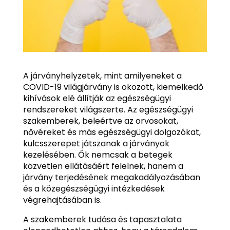
A járványhelyzetek, mint amilyeneket a
COVID-19 világjárvány is okozott, kiemelkedő
kihívások elé állítják az egészségügyi
rendszereket világszerte. Az egészségügyi
szakemberek, beleértve az orvosokat,
nővéreket és más egészségügyi dolgozókat,
kulcsszerepet játszanak a járványok
kezelésében. Ők nemcsak a betegek
közvetlen ellátásáért felelnek, hanem a
járvány terjedésének megakadályozásában
és a közegészségügyi intézkedések
végrehajtásában is.
A szakemberek tudása és tapasztalata