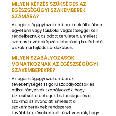
MILYEN KÉPZÉS SZÜKSÉGES AZ
EGÉSZSÉGÜGYI SZAKEMBEREK
SZÁMÁRA?
Az egészségügyi szakembereknek általában
egyetemi vagy főiskolai végzettséggel kell
rendelkezniük az adott területen. Emellett
számos továbbképzési lehetőség is elérhető
a szakmai fejlődés érdekében.
MILYEN SZABÁLYOZÁSOK
VONATKOZNAK AZ EGÉSZSÉGÜGYI
SZAKEMBEREKRE?
Az egészségügyi szakemberek
tevékenységét szigorú szabályozások és
etikai irányelvek szabályozzák, hogy
biztosítsák a betegek biztonságát és a
szakmai színvonalat. Emellett a
szakembereknek rendszeres
továbbképzéseken kell részt venniük, hogy