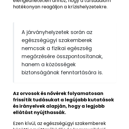
elengedhetetlen ahhoz, hogy a társadalom
hatékonyan reagáljon a krízishelyzetekre.
A járványhelyzetek során az
egészségügyi szakemberek
nemcsak a fizikai egészség
megőrzésére összpontosítanak,
hanem a közösségek
biztonságának fenntartására is.
Az orvosok és nővérek folyamatosan
frissítik tudásukat a legújabb kutatások
és irányelvek alapján, hogy a legjobb
ellátást nyújthassák.
Ezen kívül, az egészségügyi szakemberek