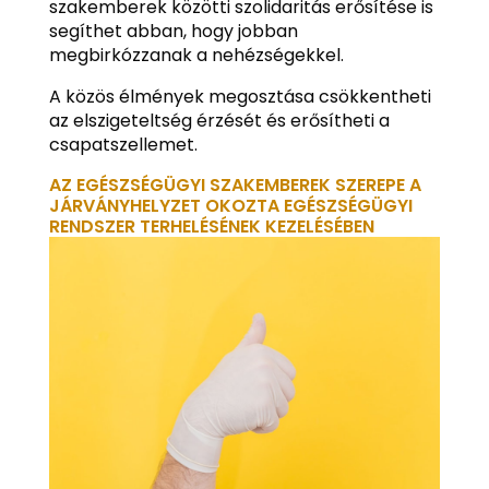
szakemberek közötti szolidaritás erősítése is
segíthet abban, hogy jobban
megbirkózzanak a nehézségekkel.
A közös élmények megosztása csökkentheti
az elszigeteltség érzését és erősítheti a
csapatszellemet.
AZ EGÉSZSÉGÜGYI SZAKEMBEREK SZEREPE A
JÁRVÁNYHELYZET OKOZTA EGÉSZSÉGÜGYI
RENDSZER TERHELÉSÉNEK KEZELÉSÉBEN