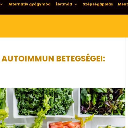
Alternatív gyógymód
Életmód
Szépségápolás
Ment
 AUTOIMMUN BETEGSÉGEI:
S