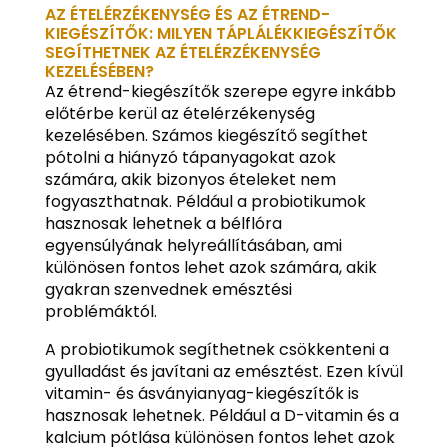
AZ ÉTELÉRZÉKENYSÉG ÉS AZ ÉTREND-
KIEGÉSZÍTŐK: MILYEN TÁPLÁLÉKKIEGÉSZÍTŐK
SEGÍTHETNEK AZ ÉTELÉRZÉKENYSÉG
KEZELÉSÉBEN?
Az étrend-kiegészítők szerepe egyre inkább
előtérbe kerül az ételérzékenység
kezelésében. Számos kiegészítő segíthet
pótolni a hiányzó tápanyagokat azok
számára, akik bizonyos ételeket nem
fogyaszthatnak. Például a probiotikumok
hasznosak lehetnek a bélflóra
egyensúlyának helyreállításában, ami
különösen fontos lehet azok számára, akik
gyakran szenvednek emésztési
problémáktól.
A probiotikumok segíthetnek csökkenteni a
gyulladást és javítani az emésztést. Ezen kívül
vitamin- és ásványianyag-kiegészítők is
hasznosak lehetnek. Például a D-vitamin és a
kalcium pótlása különösen fontos lehet azok