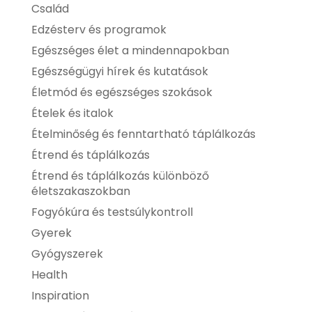
Család
Edzésterv és programok
Egészséges élet a mindennapokban
Egészségügyi hírek és kutatások
Életmód és egészséges szokások
Ételek és italok
Ételminőség és fenntartható táplálkozás
Étrend és táplálkozás
Étrend és táplálkozás különböző
életszakaszokban
Fogyókúra és testsúlykontroll
Gyerek
Gyógyszerek
Health
Inspiration