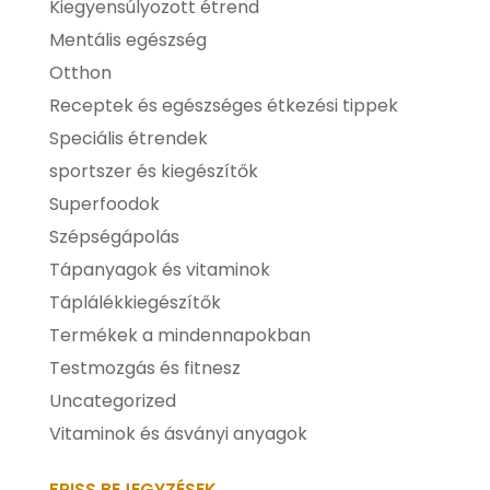
Kiegyensúlyozott étrend
Mentális egészség
Otthon
Receptek és egészséges étkezési tippek
Speciális étrendek
sportszer és kiegészítők
Superfoodok
Szépségápolás
Tápanyagok és vitaminok
Táplálékkiegészítők
Termékek a mindennapokban
Testmozgás és fitnesz
Uncategorized
Vitaminok és ásványi anyagok
FRISS BEJEGYZÉSEK