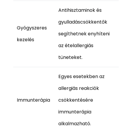
Antihisztaminok és
gyulladáscsökkentők
Gyógyszeres
segíthetnek enyhíteni
kezelés
az ételallergiás
tüneteket.
Egyes esetekben az
allergiás reakciók
Immunterápia
csökkentésére
immunterápia
alkalmazható.