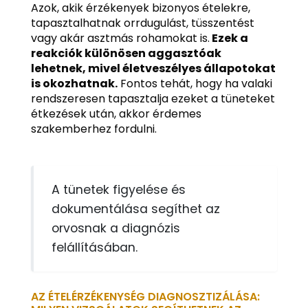
Azok, akik érzékenyek bizonyos ételekre,
tapasztalhatnak orrdugulást, tüsszentést
vagy akár asztmás rohamokat is.
Ezek a
reakciók különösen aggasztóak
lehetnek, mivel életveszélyes állapotokat
is okozhatnak.
Fontos tehát, hogy ha valaki
rendszeresen tapasztalja ezeket a tüneteket
étkezések után, akkor érdemes
szakemberhez fordulni.
A tünetek figyelése és
dokumentálása segíthet az
orvosnak a diagnózis
felállításában.
AZ ÉTELÉRZÉKENYSÉG DIAGNOSZTIZÁLÁSA: