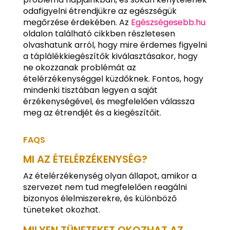
odafigyelni étrendjükre az egészségük
megőrzése érdekében. Az
Egészségesebb.hu
oldalon található cikkben részletesen
olvashatunk arról, hogy mire érdemes figyelni
a táplálékkiegészítők kiválasztásakor, hogy
ne okozzanak problémát az
ételérzékenységgel küzdőknek. Fontos, hogy
mindenki tisztában legyen a saját
érzékenységével, és megfelelően válassza
meg az étrendjét és a kiegészítőit.
FAQS
MI AZ ÉTELÉRZÉKENYSÉG?
Az ételérzékenység olyan állapot, amikor a
szervezet nem tud megfelelően reagálni
bizonyos élelmiszerekre, és különböző
tüneteket okozhat.