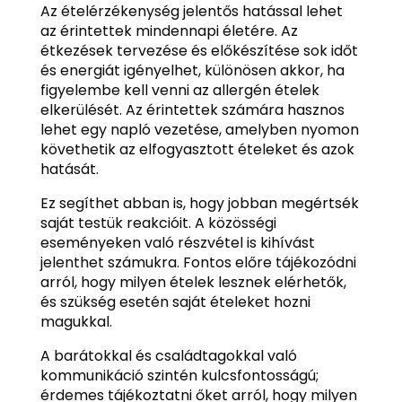
Az ételérzékenység jelentős hatással lehet
az érintettek mindennapi életére. Az
étkezések tervezése és előkészítése sok időt
és energiát igényelhet, különösen akkor, ha
figyelembe kell venni az allergén ételek
elkerülését. Az érintettek számára hasznos
lehet egy napló vezetése, amelyben nyomon
követhetik az elfogyasztott ételeket és azok
hatását.
Ez segíthet abban is, hogy jobban megértsék
saját testük reakcióit. A közösségi
eseményeken való részvétel is kihívást
jelenthet számukra. Fontos előre tájékozódni
arról, hogy milyen ételek lesznek elérhetők,
és szükség esetén saját ételeket hozni
magukkal.
A barátokkal és családtagokkal való
kommunikáció szintén kulcsfontosságú;
érdemes tájékoztatni őket arról, hogy milyen