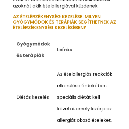
azoknál, akik ételallergiával küzdenek.
AZ ÉTELÉRZÉKENYSÉG KEZELÉSE: MILYEN
GYÓGYMÓDOK ÉS TERÁPIÁK SEGÍTHETNEK AZ
ÉTELÉRZÉKENYSÉG KEZELÉSÉBEN?
Gyógymódok
Leírás
és terápiák
Az ételallergiás reakciók
elkerülése érdekében
Diétás kezelés
speciális diétát kell
követni, amely kizárja az
allergiát okozó ételeket.