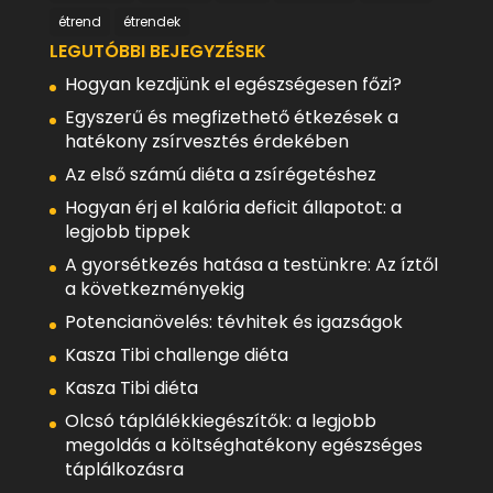
étrend
étrendek
LEGUTÓBBI BEJEGYZÉSEK
Hogyan kezdjünk el egészségesen főzi?
Egyszerű és megfizethető étkezések a
hatékony zsírvesztés érdekében
Az első számú diéta a zsírégetéshez
Hogyan érj el kalória deficit állapotot: a
legjobb tippek
A gyorsétkezés hatása a testünkre: Az íztől
a következményekig
Potencianövelés: tévhitek és igazságok
Kasza Tibi challenge diéta
Kasza Tibi diéta
Olcsó táplálékkiegészítők: a legjobb
megoldás a költséghatékony egészséges
táplálkozásra