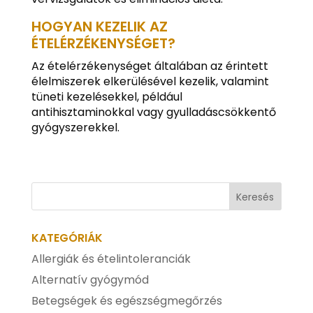
HOGYAN KEZELIK AZ
ÉTELÉRZÉKENYSÉGET?
Az ételérzékenységet általában az érintett
élelmiszerek elkerülésével kezelik, valamint
tüneti kezelésekkel, például
antihisztaminokkal vagy gyulladáscsökkentő
gyógyszerekkel.
KATEGÓRIÁK
Allergiák és ételintoleranciák
Alternatív gyógymód
Betegségek és egészségmegőrzés