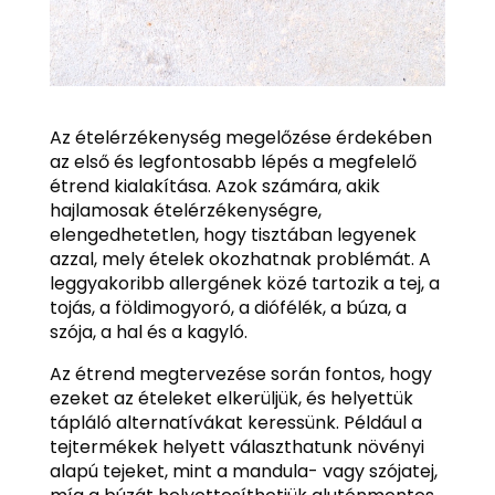
Az ételérzékenység megelőzése érdekében
az első és legfontosabb lépés a megfelelő
étrend kialakítása. Azok számára, akik
hajlamosak ételérzékenységre,
elengedhetetlen, hogy tisztában legyenek
azzal, mely ételek okozhatnak problémát. A
leggyakoribb allergének közé tartozik a tej, a
tojás, a földimogyoró, a diófélék, a búza, a
szója, a hal és a kagyló.
Az étrend megtervezése során fontos, hogy
ezeket az ételeket elkerüljük, és helyettük
tápláló alternatívákat keressünk. Például a
tejtermékek helyett választhatunk növényi
alapú tejeket, mint a mandula- vagy szójatej,