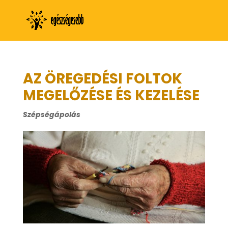
AZ ÖREGEDÉSI FOLTOK
MEGELŐZÉSE ÉS KEZELÉSE
Szépségápolás