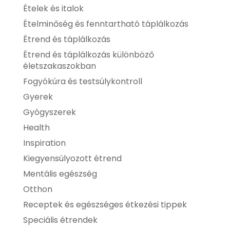
Ételek és italok
Ételminőség és fenntartható táplálkozás
Étrend és táplálkozás
Étrend és táplálkozás különböző
életszakaszokban
Fogyókúra és testsúlykontroll
Gyerek
Gyógyszerek
Health
Inspiration
Kiegyensúlyozott étrend
Mentális egészség
Otthon
Receptek és egészséges étkezési tippek
Speciális étrendek