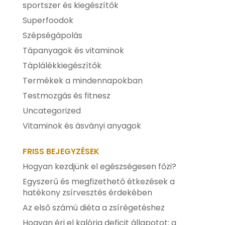
sportszer és kiegészítők
Superfoodok
Szépségápolás
Tápanyagok és vitaminok
Táplálékkiegészítők
Termékek a mindennapokban
Testmozgás és fitnesz
Uncategorized
Vitaminok és ásványi anyagok
FRISS BEJEGYZÉSEK
Hogyan kezdjünk el egészségesen főzi?
Egyszerű és megfizethető étkezések a
hatékony zsírvesztés érdekében
Az első számú diéta a zsírégetéshez
Hogyan érj el kalória deficit állapotot: a