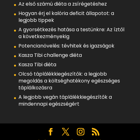
Az első számú diéta a zsírégetéshez
Hogyan érj el kalória deficit állapotot: a
legjobb tippek
A gyorsétkezés hatása a testünkre: Az íztől
a következményekig
Potencianövelés: tévhitek és igazságok
Kasza Tibi challenge diéta
Kasza Tibi diéta
Olcsó táplálékkiegészítők: a legjobb
megoldás a költséghatékony egészséges
táplálkozásra
A legjobb vegán táplálékkiegészítők a
mindennapi egészségért