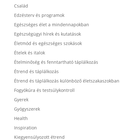
Család
Edzésterv és programok
Egészséges élet a mindennapokban
Egészségügyi hírek és kutatások
Életmód és egészséges szokások
Ételek és italok
Ételminőség és fenntartható táplálkozás
Étrend és táplálkozás
Étrend és táplálkozás különböző életszakaszokban
Fogyókúra és testsúlykontroll
Gyerek
Gyógyszerek
Health
Inspiration
Kiegyensúlyozott étrend