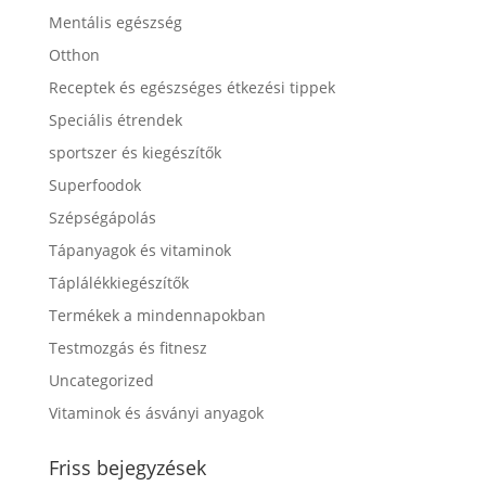
Mentális egészség
Otthon
Receptek és egészséges étkezési tippek
Speciális étrendek
sportszer és kiegészítők
Superfoodok
Szépségápolás
Tápanyagok és vitaminok
Táplálékkiegészítők
Termékek a mindennapokban
Testmozgás és fitnesz
Uncategorized
Vitaminok és ásványi anyagok
Friss bejegyzések