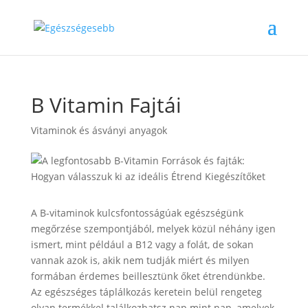
B Vitamin Fajtái
Vitaminok és ásványi anyagok
A B-vitaminok kulcsfontosságúak egészségünk
megőrzése szempontjából, melyek közül néhány igen
ismert, mint például a B12 vagy a folát, de sokan
vannak azok is, akik nem tudják miért és milyen
formában érdemes beillesztünk őket étrendünkbe.
Az egészséges táplálkozás keretein belül rengeteg
olyan termékkel találkozhatsz nap mint nap, amelyek