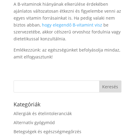
A B-vitaminok hiányának elkerülése érdekében
ajánlatos változatosan étkezni és figyelembe venni az
egyes vitamin forrásainkat is. Ha pedig valaki nem
biztos abban,
hogy elegendő B-vitamint visz
be
szervezetébe, akkor célszerű orvoshoz fordulnia vagy
dietetikussal konzultálnia.
Emlékezzünk: az egészségünket befolyásolja mindaz,
amit elfogyasztunk!
Kategóriák
Allergiák és ételintoleranciák
Alternatív gyógymód
Betegségek és egészségmegőrzés