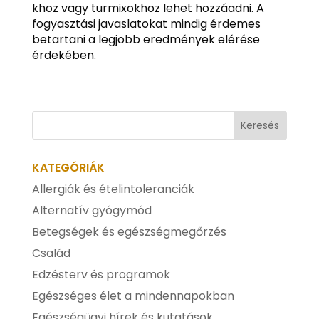
khoz vagy turmixokhoz lehet hozzáadni. A
fogyasztási javaslatokat mindig érdemes
betartani a legjobb eredmények elérése
érdekében.
KATEGÓRIÁK
Allergiák és ételintoleranciák
Alternatív gyógymód
Betegségek és egészségmegőrzés
Család
Edzésterv és programok
Egészséges élet a mindennapokban
Egészségügyi hírek és kutatások