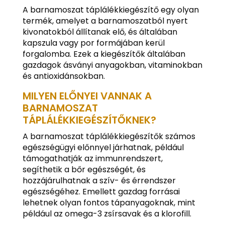
A barnamoszat táplálékkiegészítő egy olyan
termék, amelyet a barnamoszatból nyert
kivonatokból állítanak elő, és általában
kapszula vagy por formájában kerül
forgalomba. Ezek a kiegészítők általában
gazdagok ásványi anyagokban, vitaminokban
és antioxidánsokban.
MILYEN ELŐNYEI VANNAK A
BARNAMOSZAT
TÁPLÁLÉKKIEGÉSZÍTŐKNEK?
A barnamoszat táplálékkiegészítők számos
egészségügyi előnnyel járhatnak, például
támogathatják az immunrendszert,
segíthetik a bőr egészségét, és
hozzájárulhatnak a szív- és érrendszer
egészségéhez. Emellett gazdag forrásai
lehetnek olyan fontos tápanyagoknak, mint
például az omega-3 zsírsavak és a klorofill.