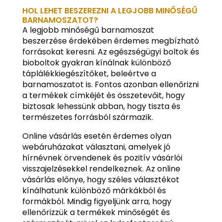
HOL LEHET BESZEREZNI A LEGJOBB MINŐSÉGŰ
BARNAMOSZATOT?
A legjobb minőségű barnamoszat
beszerzése érdekében érdemes megbízható
forrásokat keresni. Az egészségügyi boltok és
bioboltok gyakran kínálnak különböző
táplálékkiegészítőket, beleértve a
barnamoszatot is. Fontos azonban ellenőrizni
a termékek címkéjét és összetevőit, hogy
biztosak lehessünk abban, hogy tiszta és
természetes forrásból származik.
Online vásárlás esetén érdemes olyan
webáruházakat választani, amelyek jó
hírnévnek örvendenek és pozitív vásárlói
visszajelzésekkel rendelkeznek. Az online
vásárlás előnye, hogy széles választékot
kínálhatunk különböző márkákból és
formákból. Mindig figyeljünk arra, hogy
ellenőrizzük a termékek minőségét és