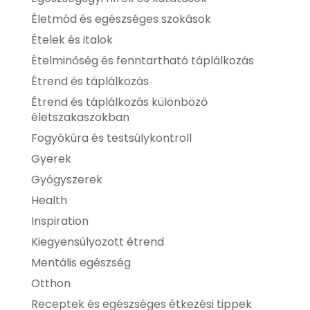
Életmód és egészséges szokások
Ételek és italok
Ételminőség és fenntartható táplálkozás
Étrend és táplálkozás
Étrend és táplálkozás különböző
életszakaszokban
Fogyókúra és testsúlykontroll
Gyerek
Gyógyszerek
Health
Inspiration
Kiegyensúlyozott étrend
Mentális egészség
Otthon
Receptek és egészséges étkezési tippek