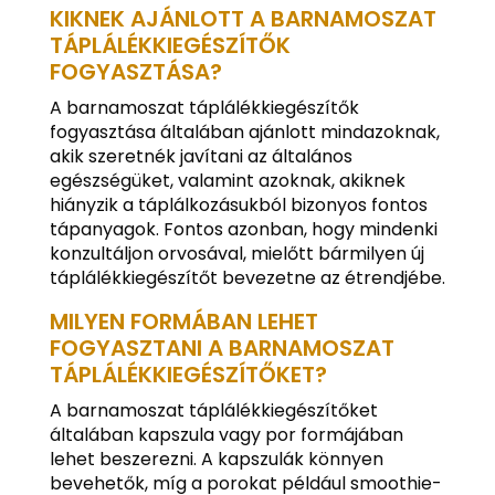
KIKNEK AJÁNLOTT A BARNAMOSZAT
TÁPLÁLÉKKIEGÉSZÍTŐK
FOGYASZTÁSA?
A barnamoszat táplálékkiegészítők
fogyasztása általában ajánlott mindazoknak,
akik szeretnék javítani az általános
egészségüket, valamint azoknak, akiknek
hiányzik a táplálkozásukból bizonyos fontos
tápanyagok. Fontos azonban, hogy mindenki
konzultáljon orvosával, mielőtt bármilyen új
táplálékkiegészítőt bevezetne az étrendjébe.
MILYEN FORMÁBAN LEHET
FOGYASZTANI A BARNAMOSZAT
TÁPLÁLÉKKIEGÉSZÍTŐKET?
A barnamoszat táplálékkiegészítőket
általában kapszula vagy por formájában
lehet beszerezni. A kapszulák könnyen
bevehetők, míg a porokat például smoothie-