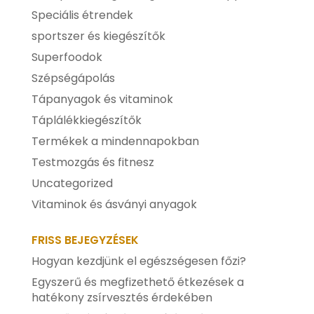
Speciális étrendek
sportszer és kiegészítők
Superfoodok
Szépségápolás
Tápanyagok és vitaminok
Táplálékkiegészítők
Termékek a mindennapokban
Testmozgás és fitnesz
Uncategorized
Vitaminok és ásványi anyagok
FRISS BEJEGYZÉSEK
Hogyan kezdjünk el egészségesen főzi?
Egyszerű és megfizethető étkezések a
hatékony zsírvesztés érdekében