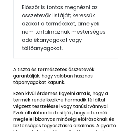
Először is fontos megnézni az
összetevők listáját; keressük
azokat a termékeket, amelyek
nem tartalmaznak mesterséges
adalékanyagokat vagy
töltőanyagokat.
A tiszta és természetes összetevők
garantálják, hogy valóban hasznos
tápanyagokat kapunk.
Ezen kívül érdemes figyelni arra is, hogy a
termék rendelkezik-e harmadik fél által
végzett teszteléssel vagy tanúsítvánnyal.
Ezek általában biztosítják, hogy a termék
megfelel bizonyos minőségi előírásoknak és
biztonságos fogyasztásra alkalmas. A gyártó